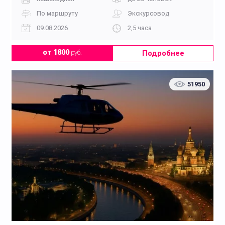
По маршруту
Экскурсовод
09.08.2026
2,5 часа
Подробнее
от 1800
руб.
51950