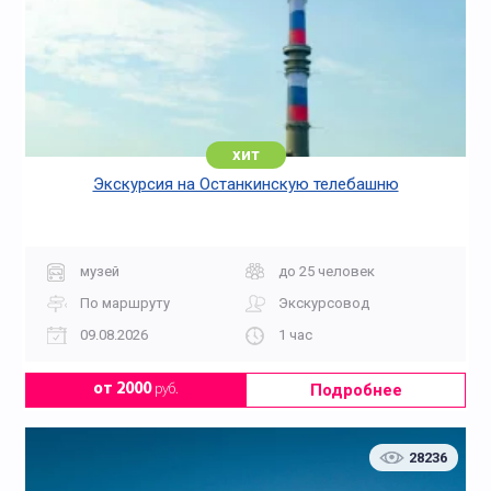
хит
Экскурсия на Останкинскую телебашню
музей
до 25 человек
По маршруту
Экскурсовод
09.08.2026
1 час
Подробнее
от 2000
руб.
28236