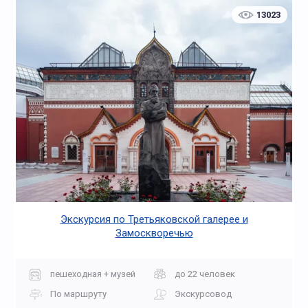
13023
Экскурсия по Третьяковской галерее и
Замоскворечью
пешеходная + музей
до 22 человек
По маршруту
Экскурсовод