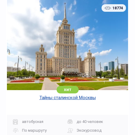
18774
хит
Тайны сталинской Москвы
автобусная
до 40 человек
По маршруту
Экскурсовод