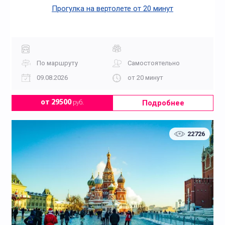
Прогулка на вертолете от 20 минут
По маршруту
Самостоятельно
09.08.2026
от 20 минут
Подробнее
от 29500
руб.
22726