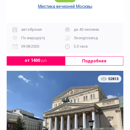
Мистика вечерней Москвы
автобусная
до 40 человек
По маршруту
Экскурсовод
09.08.2026
3,5 часа
Подробнее
от 1400
руб.
52813