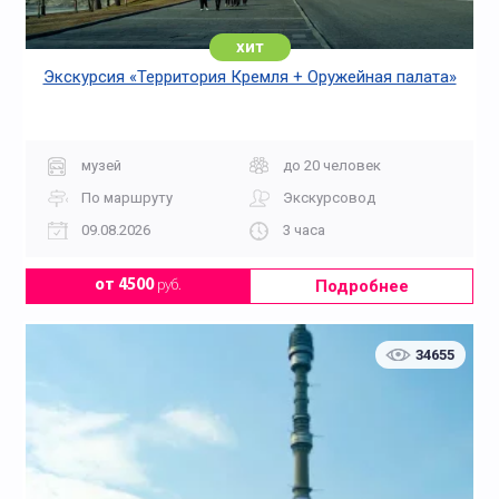
хит
Экскурсия «Территория Кремля + Оружейная палата»
музей
до 20 человек
По маршруту
Экскурсовод
09.08.2026
3 часа
Подробнее
от 4500
руб.
34655