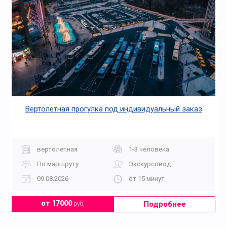
Вертолетная прогулка под индивидуальный заказ
вертолетная
1-3 человека
По маршруту
Экскурсовод
09.08.2026
от 15 минут
Подробнее
от 17000
руб.