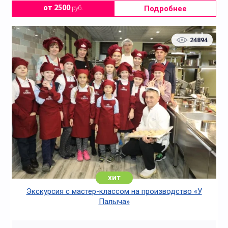
Подробнее
от 2500
руб.
24894
хит
Экскурсия с мастер-классом на производство «У
Палыча»