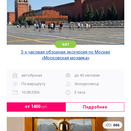
хит
3-х часовая обзорная экскурсия по Москве
«Московская мозаика»
автобусная
до 40 человек
По маршруту
Экскурсовод
10.08.2026
3 часа
Подробнее
от 1400
руб.
666