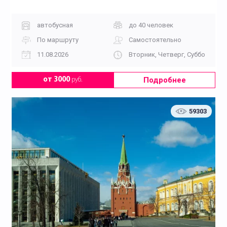
«Дорога Памяти»
автобусная
до 40 человек
По маршруту
Самостоятельно
11.08.2026
Вторник, Четверг, Суббота, Во
Подробнее
от 3000
руб.
59303