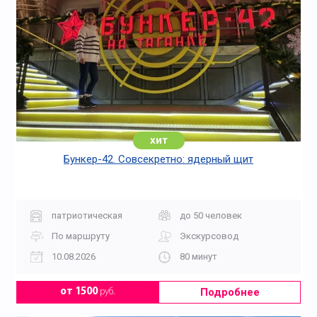
хит
Бункер-42. Совсекретно: ядерный щит
патриотическая
до 50 человек
По маршруту
Экскурсовод
10.08.2026
80 минут
Подробнее
от 1500
руб.