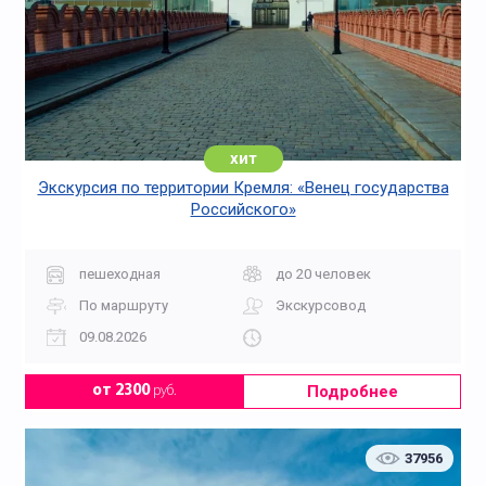
хит
Экскурсия по территории Кремля: «Венец государства
Российского»
пешеходная
до 20 человек
По маршруту
Экскурсовод
09.08.2026
Подробнее
от 2300
руб.
37956