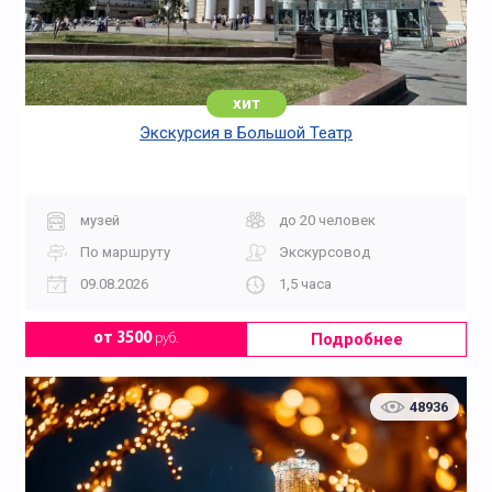
хит
Экскурсия в Большой Театр
музей
до 20 человек
По маршруту
Экскурсовод
09.08.2026
1,5 часа
Подробнее
от 3500
руб.
48936