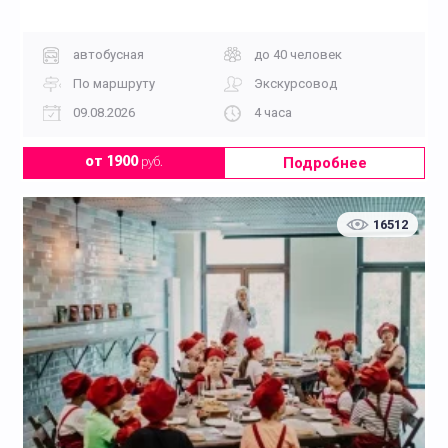
автобусная
до 40 человек
По маршруту
Экскурсовод
09.08.2026
4 часа
Подробнее
от 1900
руб.
16512