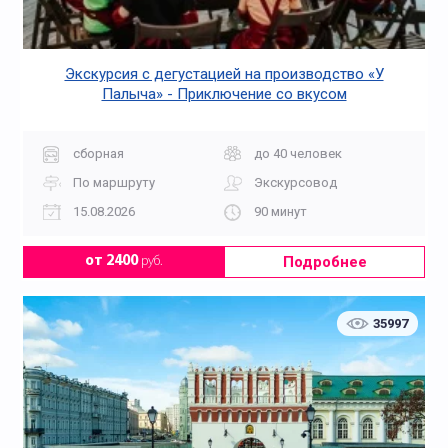
Экскурсия с дегустацией на производство «У
Палыча» - Приключение со вкусом
сборная
до 40 человек
По маршруту
Экскурсовод
15.08.2026
90 минут
Подробнее
от 2400
руб.
35997