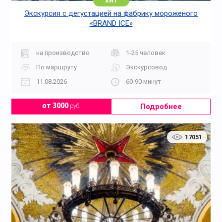
хит
Экскурсия с дегустацией на фабрику мороженого
«BRAND ICE»
на производство
1-25 человек
По маршруту
Экскурсовод
11.08.2026
60-90 минут
Подробнее
от 3000
руб.
17051