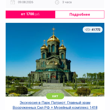
09.08.2026
3 часа
Подробнее
от 1700
руб.
41772
хит
Экскурсия в Парк Патриот: Главный храм
Вооруженных Сил РФ + Музейный комплекс 1418