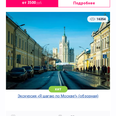
Подробнее
от 3500
руб.
16354
хит
Экскурсия «Я шагаю по Москве!» (обзорная)