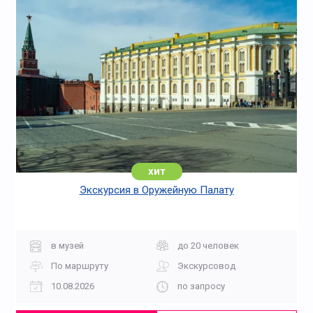
хит
Экскурсия в Оружейную Палату
в музей
до 20 человек
По маршруту
Экскурсовод
10.08.2026
по запросу