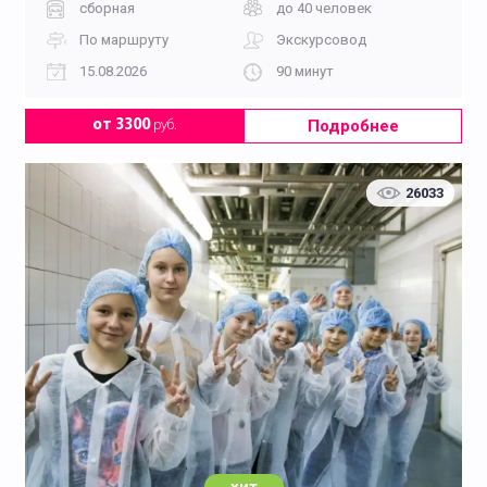
сборная
до 40 человек
По маршруту
Экскурсовод
15.08.2026
90 минут
Подробнее
от 3300
руб.
26033