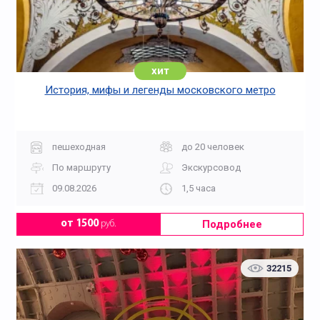
хит
История, мифы и легенды московского метро
пешеходная
до 20 человек
По маршруту
Экскурсовод
09.08.2026
1,5 часа
Подробнее
от 1500
руб.
32215