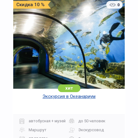
Скидка 10 %
0
хит
Экскурсия в Океанариум
автобусная + музей
до 50 человек
Маршрут
Экскурсовод