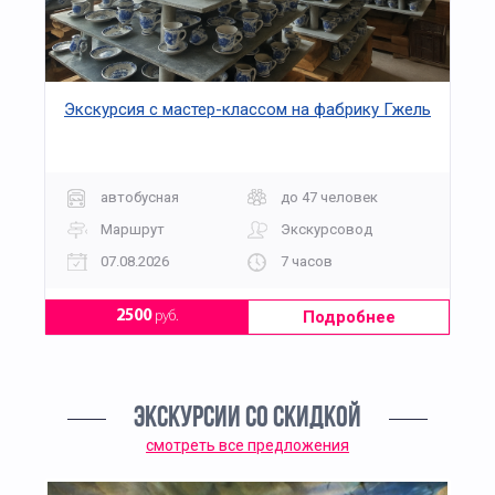
Экскурсия с мастер-классом на фабрику Гжель
автобусная
до 47 человек
Маршрут
Экскурсовод
07.08.2026
7 часов
Подробнее
2500
руб.
ЭКСКУРСИИ СО СКИДКОЙ
смотреть все предложения