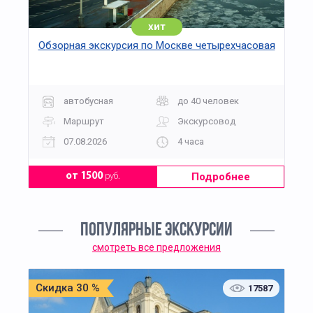
хит
Обзорная экскурсия по Москве четырехчасовая
автобусная
до 40 человек
Маршрут
Экскурсовод
07.08.2026
4 часа
Подробнее
от 1500
руб.
ПОПУЛЯРНЫЕ ЭКСКУРСИИ
смотреть все предложения
Скидка 30 %
17587