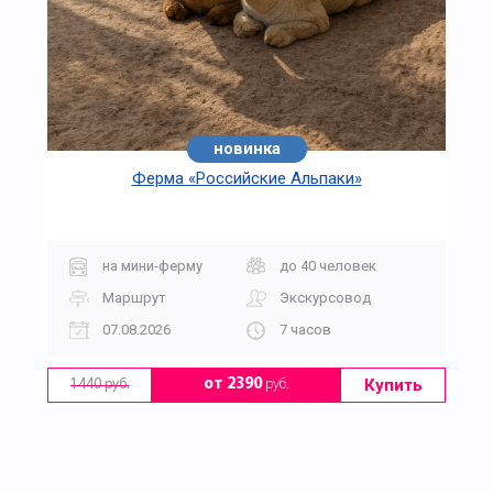
новинка
Ферма «Российские Альпаки»
на мини-ферму
до 40 человек
Маршрут
Экскурсовод
07.08.2026
7 часов
Купить
от 2390
руб.
1440 руб.