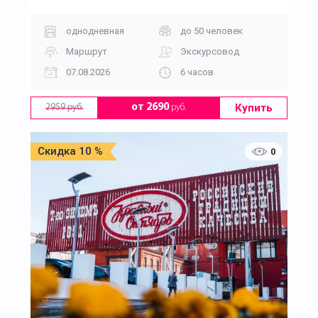
однодневная
до 50 человек
Маршрут
Экскурсовод
07.08.2026
6 часов
Купить
от 2690
руб.
2959 руб.
Скидка 10 %
0