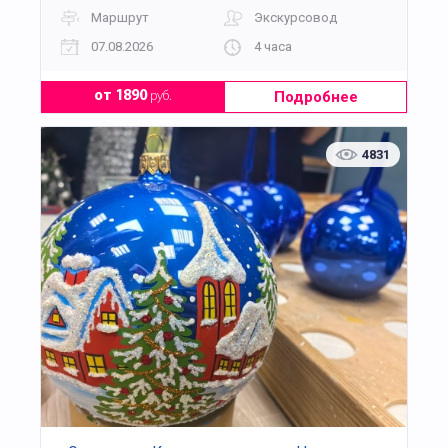
Маршрут
Экскурсовод
07.08.2026
4 часа
Подробнее
от 1890
руб.
4831