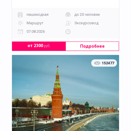
пешеходная
до 20 человек
Маршрут
Экскурсовод
07.08.2026
Подробнее
от 2300
руб.
152477