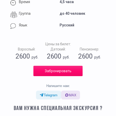
Время
4,5 часа
Группа
до 40 человек
Язык
Русский
Цены за билет:
Взрослый:
Детский:
Пенсионер:
2600
2600
2600
руб.
руб.
руб.
Забронировать
Напишите нам:
Telegram
MAX
ВАМ НУЖНА СПЕЦИАЛЬНАЯ ЭКСКУРСИЯ ?