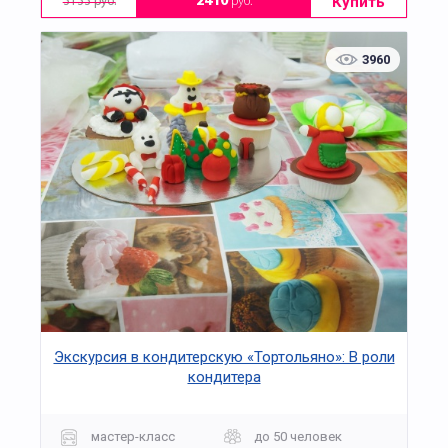
Купить
2410
руб.
3133 руб.
3960
Экскурсия в кондитерскую «Тортольяно»: В роли
кондитера
мастер-класс
до 50 человек