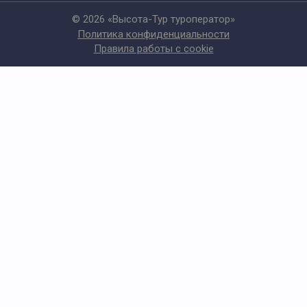
© 2026 «Высота-Тур туроператор»
Политика конфиденциальности
Правила работы с cookie