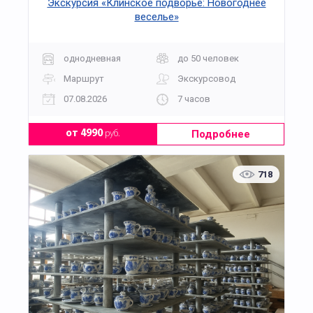
Экскурсия «Клинское подворье: Новогоднее
веселье»
однодневная
до 50 человек
Маршрут
Экскурсовод
07.08.2026
7 часов
Подробнее
от 4990
руб.
718