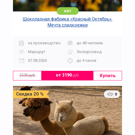
хит
Шоколадная фабрика «Красный Октябрь».
Мечта сладкоежки
на производство
до 48 человек
Маршрут
Экскурсовод
07.08.2026
до 4 часов
Купить
от 3190
руб.
3509 руб.
Скидка 20 %
0