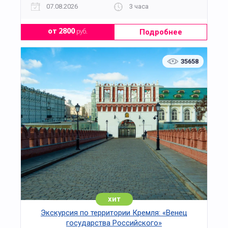
07.08.2026
3 часа
Подробнее
от 2800
руб.
35658
хит
Экскурсия по территории Кремля: «Венец
государства Российского»