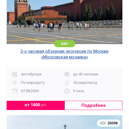
хит
3-х часовая обзорная экскурсия по Москве
«Московская мозаика»
автобусная
до 40 человек
По маршруту
Экскурсовод
07.08.2026
3 часа
Подробнее
от 1400
руб.
20098