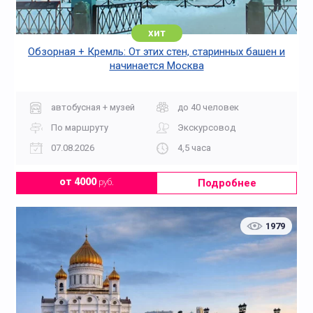
хит
Обзорная + Кремль: От этих стен, старинных башен и
начинается Москва
автобусная + музей
до 40 человек
По маршруту
Экскурсовод
07.08.2026
4,5 часа
Подробнее
от 4000
руб.
1979