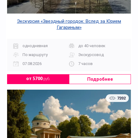
Экскурсия «Звездный городок: Вслед за Юрием
Гагариным»
однодневная
до 40 человек
По маршруту
Экскурсовод
07.08.2026
7 часов
Подробнее
от 5700
руб.
7202