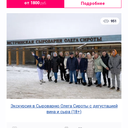
Подробнее
от 1800
руб.
951
Экскурсия в Сыроварню Олега Сироты с дегустацией
вина и сыра (18+)