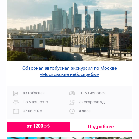
Обзорная автобусная экскурсия по Москве
«Московские небоскребы»
автобусная
10-50 человек
По маршруту
Экскурсовод
07.08.2026
4 часа
Подробнее
от 1200
руб.