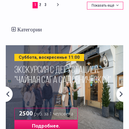
1
2
3
Показать ещё
Категории
Суббота, воскресенье 11:00
ЭКСКУРСИЯ С ДЕГУСТАЦИЕЙ:
"ЧАЙНАЯ САГА САДОВНИЧЕСКОЙ"
2500
руб. за 1 человека
Подробнее.