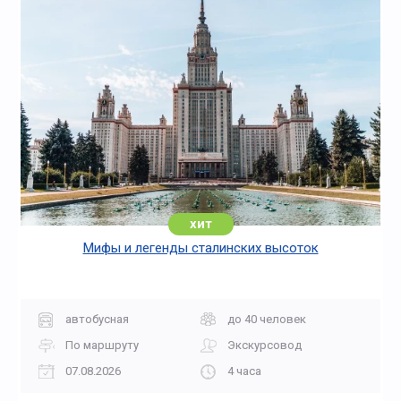
хит
Мифы и легенды сталинских высоток
автобусная
до 40 человек
По маршруту
Экскурсовод
07.08.2026
4 часа