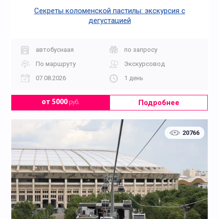
Секреты коломенской пастилы: экскурсия с
дегустацией
автобуснаая
по запросу
По маршруту
Экскурсовод
07.08.2026
1 день
Подробнее
от 5000
руб.
20766