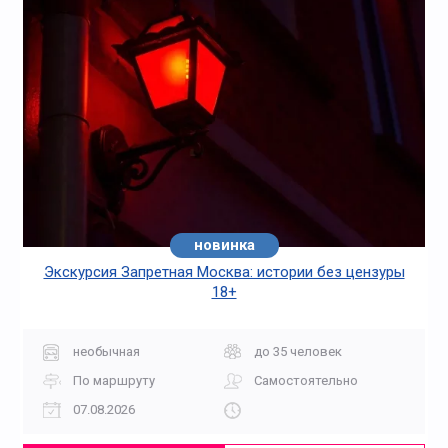
новинка
Экскурсия Запретная Москва: истории без цензуры
18+
необычная
до 35 человек
По маршруту
Самостоятельно
07.08.2026