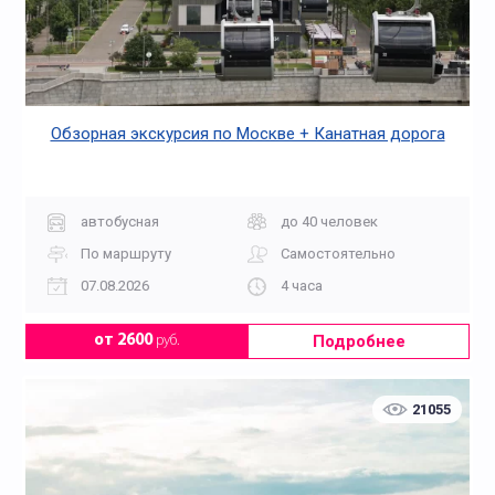
Обзорная экскурсия по Москве + Канатная дорога
автобусная
до 40 человек
По маршруту
Самостоятельно
07.08.2026
4 часа
Подробнее
от 2600
руб.
21055