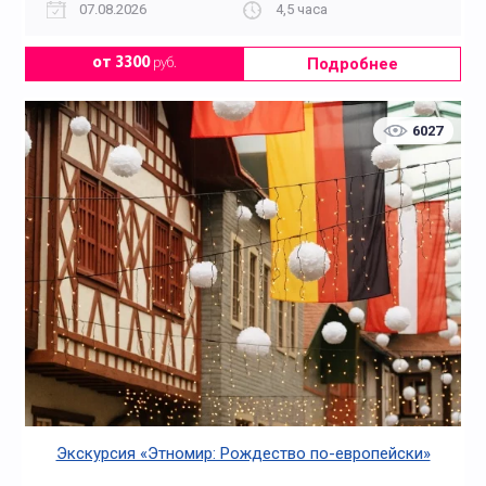
07.08.2026
4,5 часа
Подробнее
от 3300
руб.
6027
Экскурсия «Этномир: Рождество по-европейски»