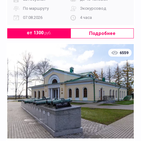
По маршруту
Экскурсовод
07.08.2026
4 часа
Подробнее
от 1300
руб.
6559