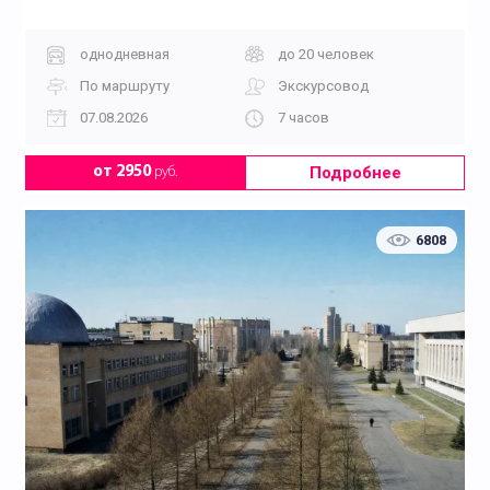
однодневная
до 20 человек
По маршруту
Экскурсовод
07.08.2026
7 часов
Подробнее
от 2950
руб.
6808