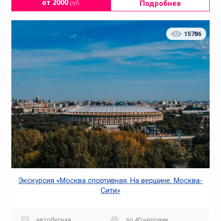
Подробнее
от 2000
руб.
15786
Экскурсия «Москва спортивная. На вершине. Москва-
Сити»
автобусная
до 40 человек