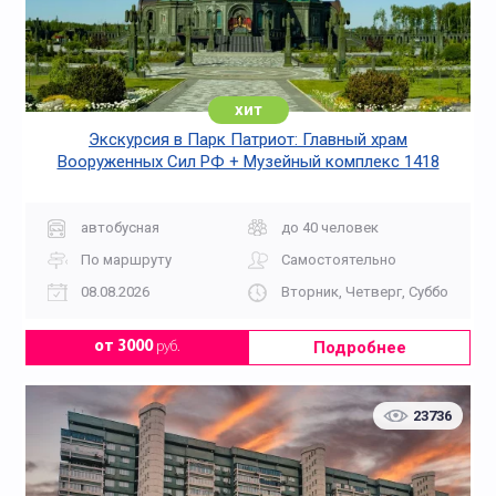
хит
Экскурсия в Парк Патриот: Главный храм
Вооруженных Сил РФ + Музейный комплекс 1418
«Дорога Памяти»
автобусная
до 40 человек
По маршруту
Самостоятельно
08.08.2026
Вторник, Четверг, Суббота, Во
Подробнее
от 3000
руб.
23736