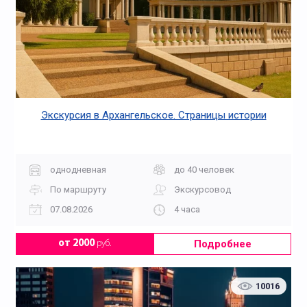
Экскурсия в Архангельское. Страницы истории
однодневная
до 40 человек
По маршруту
Экскурсовод
07.08.2026
4 часа
Подробнее
от 2000
руб.
10016