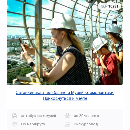
10281
Останкинская телебашня и Музей космонавтики.
Прикоснуться к мечте
автобусная + музей
до 20 человек
По маршруту
Экскурсовод