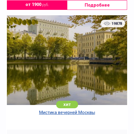
Подробнее
от 1900
руб.
19878
хит
Мистика вечерней Москвы