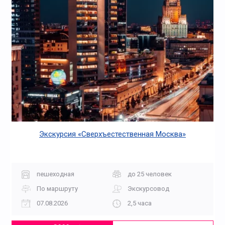
Экскурсия «Сверхъестественная Москва»
пешеходная
до 25 человек
По маршруту
Экскурсовод
07.08.2026
2,5 часа