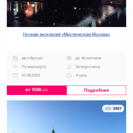
Ночная экскурсия «Мистическая Москва»
автобусная
до 40 человек
По маршруту
Экскурсовод
07.08.2026
4 часа
Подробнее
от 1500
руб.
3907