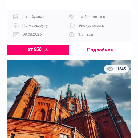
автобусная
до 40 человек
По маршруту
Экскурсовод
08.08.2026
3,5 часа
Подробнее
от 950
руб.
11345