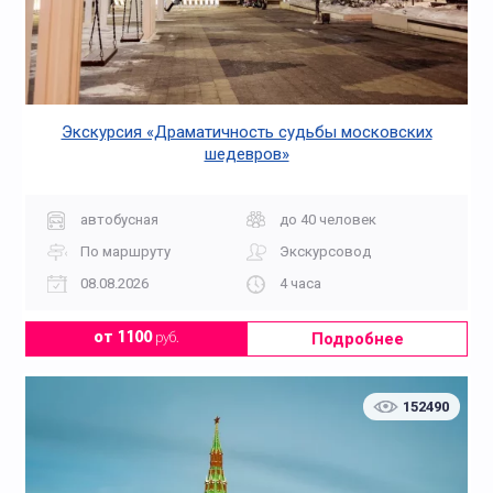
Экскурсия «Драматичность судьбы московских
шедевров»
автобусная
до 40 человек
По маршруту
Экскурсовод
08.08.2026
4 часа
Подробнее
от 1100
руб.
152490