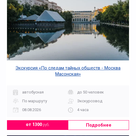
Экскурсия «По следам тайных обществ - Москва
Масонская»
автобусная
до 50 человек
По маршруту
Экскурсовод
08.08.2026
4 часа
Подробнее
от 1300
руб.