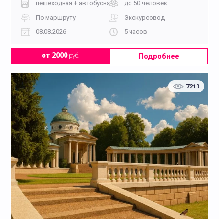
пешеходная + автобусная
до 50 человек
По маршруту
Экскурсовод
08.08.2026
5 часов
Подробнее
от 2000
руб.
7210