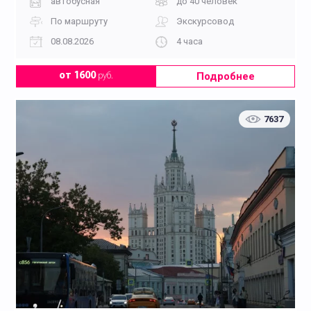
автобусная
до 40 человек
По маршруту
Экскурсовод
08.08.2026
4 часа
Подробнее
от 1600
руб.
7637