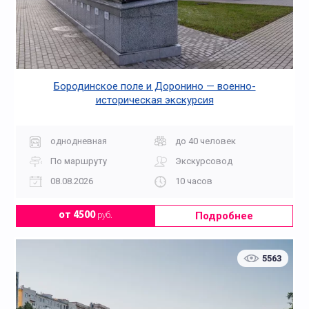
Бородинское поле и Доронино — военно-
историческая экскурсия
однодневная
до 40 человек
По маршруту
Экскурсовод
08.08.2026
10 часов
Подробнее
от 4500
руб.
5563