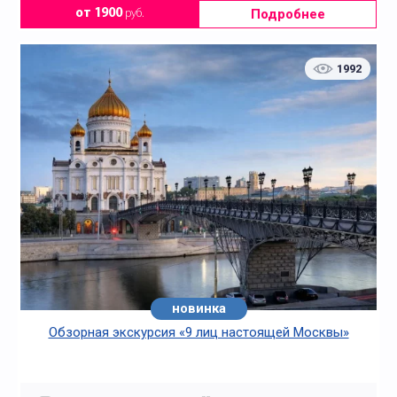
Подробнее
от 1900
руб.
1992
новинка
Обзорная экскурсия «9 лиц настоящей Москвы»