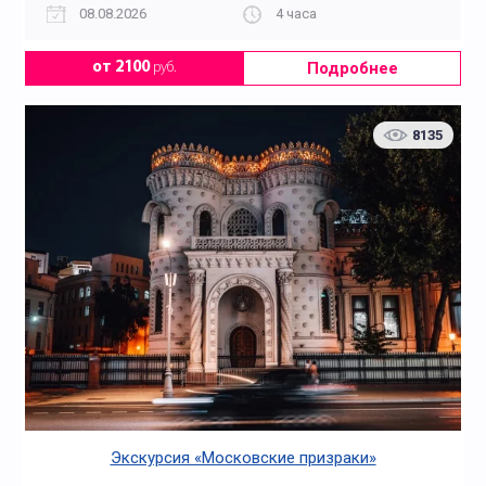
08.08.2026
4 часа
Подробнее
от 2100
руб.
8135
Экскурсия «Московские призраки»