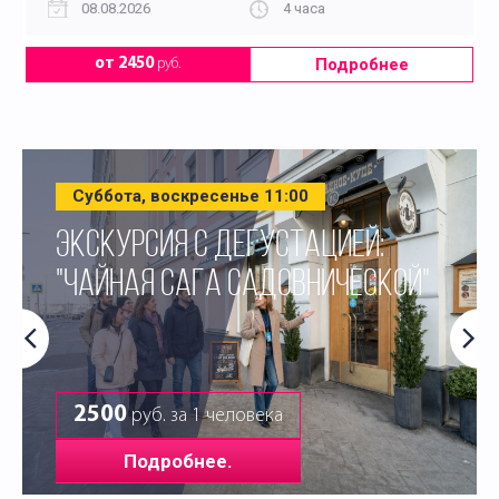
08.08.2026
4 часа
Подробнее
от 2450
руб.
Суббота, воскресенье 11:00
ЭКСКУРСИЯ С ДЕГУСТАЦИЕЙ:
"ЧАЙНАЯ САГА САДОВНИЧЕСКОЙ"
2500
руб. за 1 человека
Подробнее.