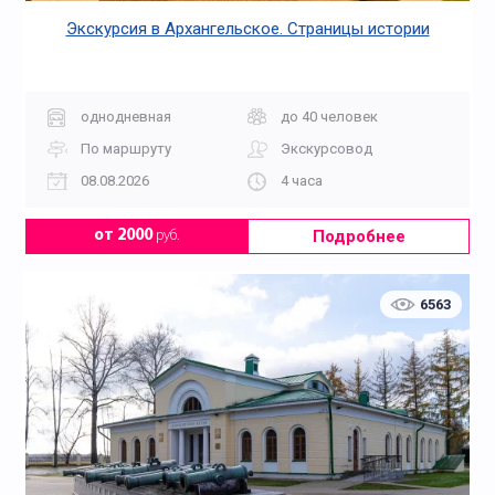
Экскурсия в Архангельское. Страницы истории
однодневная
до 40 человек
По маршруту
Экскурсовод
08.08.2026
4 часа
Подробнее
от 2000
руб.
6563