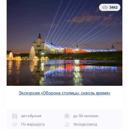
3462
Экскурсия «Оборона столицы: сквозь время»
автобусная
до 50 человек
По маршруту
Экскурсовод