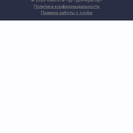
© 2026 «Высота-Тур туроператор»
Политика конфиденциальности
Правила работы с cookie