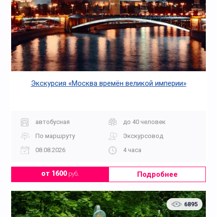
Экскурсия «Москва времён великой империи»
автобусная
до 40 человек
По маршруту
Экскурсовод
08.08.2026
4 часа
Подробнее
от 1600
руб.
6895