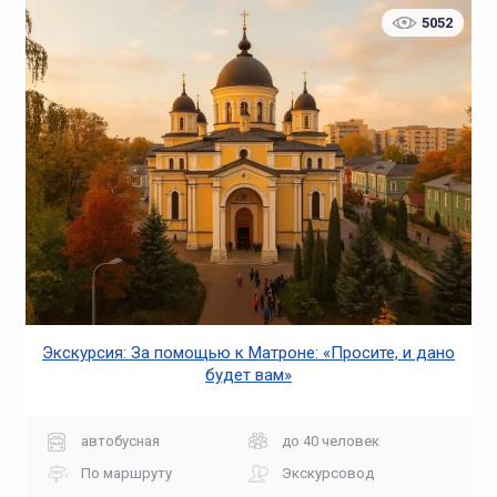
5052
Экскурсия: За помощью к Матроне: «Просите, и дано
будет вам»
автобусная
до 40 человек
По маршруту
Экскурсовод