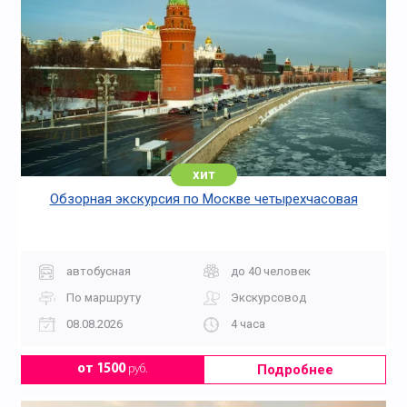
хит
Обзорная экскурсия по Москве четырехчасовая
автобусная
до 40 человек
По маршруту
Экскурсовод
08.08.2026
4 часа
Подробнее
от 1500
руб.