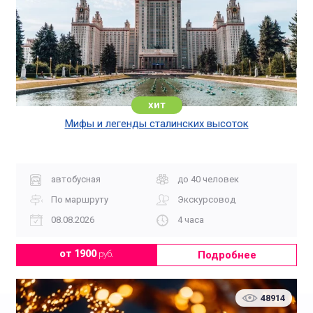
хит
Мифы и легенды сталинских высоток
автобусная
до 40 человек
По маршруту
Экскурсовод
08.08.2026
4 часа
Подробнее
от 1900
руб.
48914