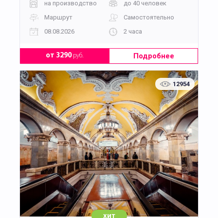
на производство
до 40 человек
Маршрут
Самостоятельно
08.08.2026
2 часа
Подробнее
от 3290
руб.
12954
хит