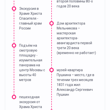
второй половины 80-х
годов 20 века
Экскурсия в
Храме Христа
Спасителя -
главный храм
Дом архитектора
России
Мельникова –
мастерская
архитектора-
авангардиста первой
Подъём на
трети 20 века
смотровую
(временно не работает)
площадку -
изумительная
панорама на
центр Москвы с
музей-квартира
высоты 40
Пушкина – место, где в
метров
течении трех месяцев
1831 года жил
Александр Сергеевич
Пушкин
пешеходная
экскурсия от
Храма Христа