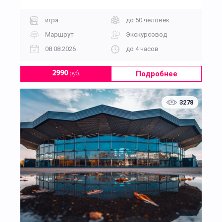
игра
до 50 человек
Маршрут
Экскурсовод
08.08.2026
до 4 часов
Подробнее
2990
руб.
3278