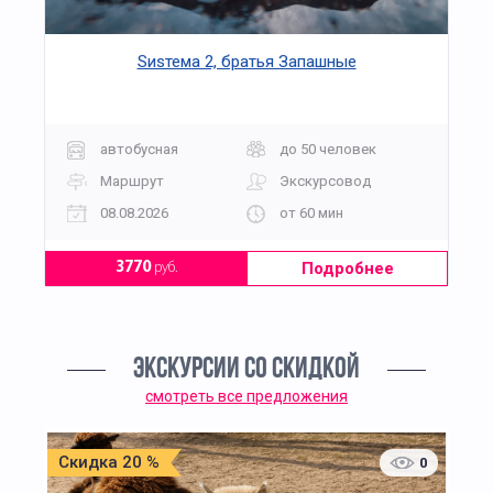
Sиsтема 2, братья Запашные
автобусная
до 50 человек
Маршрут
Экскурсовод
08.08.2026
от 60 мин
Подробнее
3770
руб.
ЭКСКУРСИИ СО СКИДКОЙ
смотреть все предложения
Скидка 20 %
0