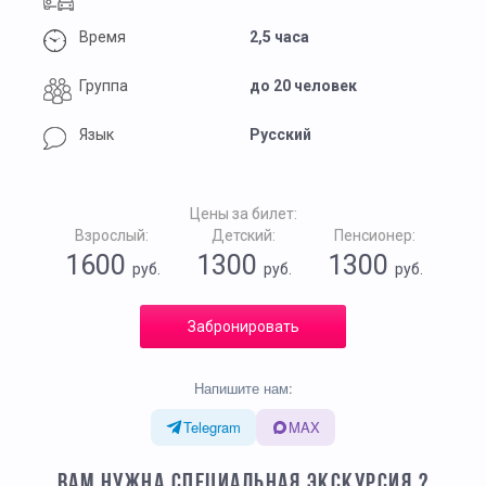
Время
2,5 часа
Группа
до 20 человек
Язык
Русский
Цены за билет:
Взрослый:
Детский:
Пенсионер:
1600
1300
1300
руб.
руб.
руб.
Забронировать
Напишите нам:
Telegram
MAX
ВАМ НУЖНА СПЕЦИАЛЬНАЯ ЭКСКУРСИЯ ?