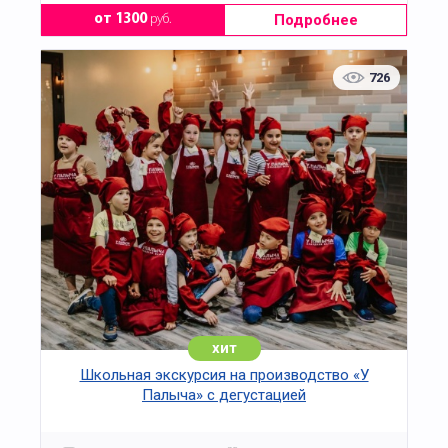
Подробнее
от 1300
руб.
726
хит
Школьная экскурсия на производство «У
Палыча» с дегустацией