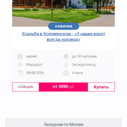
новинка
Усадьба в Коломенском - «У наших ворот
всегда хоровод»
музей
до 30 человек
Маршрут
Экскурсовод
08.08.2026
4 часа
Купить
от 3090
руб.
3708 руб.
Экскурсии по Москве