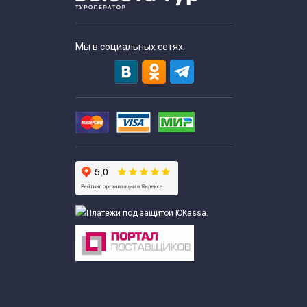
Экскурсии выходного дня для пенсионеров
Недорогие экскурсии для школьников
Мы в социальных сетях:
Однодневные экскурсии для школьников
Экскурсии по Москве для студентов
Интересные экскурсии в Москве для взрослых
Экскурсии по интересным местам по Москве
Комбинированные экскурсии по Москве
Экскурсии на объекты
Недорогие экскурсии по Москве