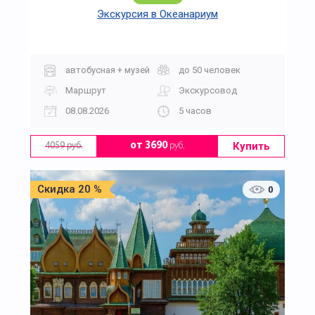
Экскурсия в Океанариум
автобусная + музей
до 50 человек
Маршрут
Экскурсовод
08.08.2026
5 часов
Купить
от 3690
руб.
4059 руб.
Скидка 20 %
0