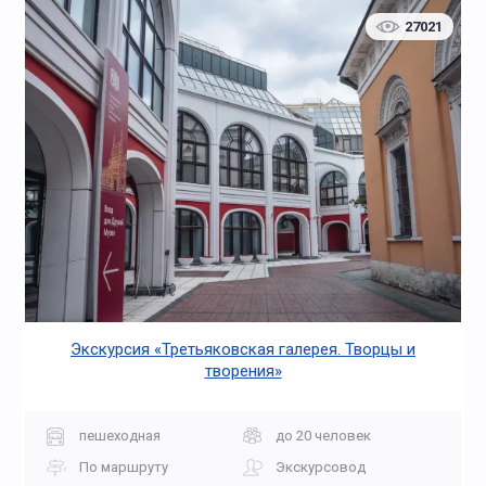
27021
Экскурсия «Третьяковская галерея. Творцы и
творения»
пешеходная
до 20 человек
По маршруту
Экскурсовод