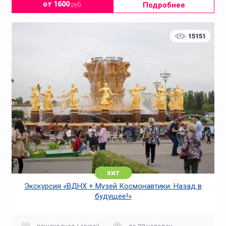
Подробнее
от 1600
руб.
15151
хит
Экскурсия «ВДНХ + Музей Космонавтики: Назад в
будущее!»