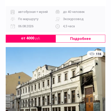
автобусная + музей
до 40 человек
По маршруту
Экскурсовод
06.08.2026
4,5 часа
Подробнее
от 4000
руб.
116