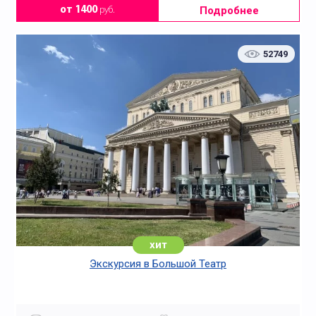
Подробнее
от 1400
руб.
52749
хит
Экскурсия в Большой Театр