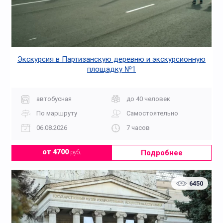
Экскурсия в Партизанскую деревню и экскурсионную
площадку №1
автобусная
до 40 человек
По маршруту
Самостоятельно
06.08.2026
7 часов
Подробнее
от 4700
руб.
6450