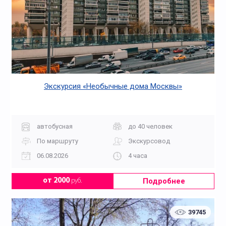
Экскурсия «Необычные дома Москвы»
автобусная
до 40 человек
По маршруту
Экскурсовод
06.08.2026
4 часа
Подробнее
от 2000
руб.
39745