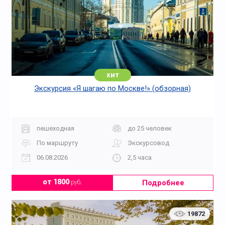
хит
Экскурсия «Я шагаю по Москве!» (обзорная)
пешеходная
до 25 человек
По маршруту
Экскурсовод
06.08.2026
2,5 часа
Подробнее
от 1800
руб.
19872