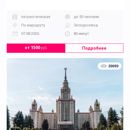
патриотическая
до 50 человек
По маршруту
Экскурсовод
07.08.2026
80 минут
Подробнее
от 1500
руб.
20093