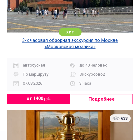
хит
3-х часовая обзорная экскурсия по Москве
«Московская мозаика»
автобусная
до 40 человек
По маршруту
Экскурсовод
07.08.2026
3 часа
Подробнее
от 1400
руб.
633