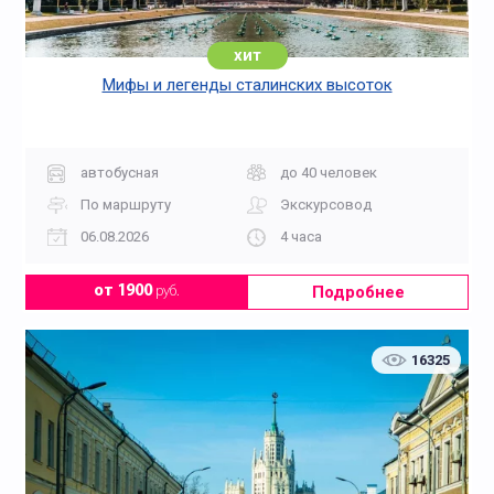
хит
Мифы и легенды сталинских высоток
автобусная
до 40 человек
По маршруту
Экскурсовод
06.08.2026
4 часа
Подробнее
от 1900
руб.
16325