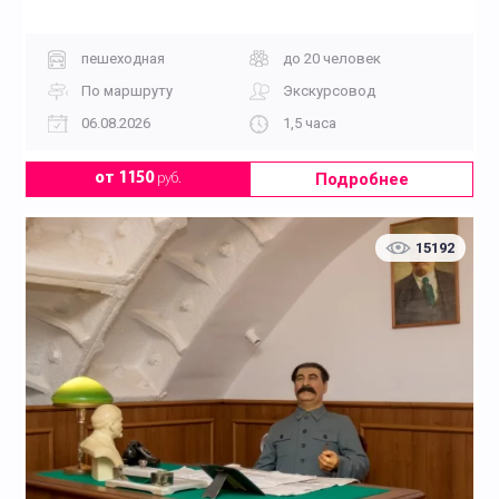
пешеходная
до 20 человек
По маршруту
Экскурсовод
06.08.2026
1,5 часа
Подробнее
от 1150
руб.
15192