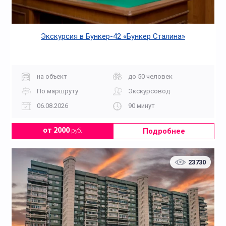
Экскурсия в Бункер-42 «Бункер Сталина»
на объект
до 50 человек
По маршруту
Экскурсовод
06.08.2026
90 минут
Подробнее
от 2000
руб.
23730