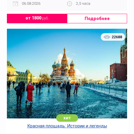
06.08.2026
2,5 часа
Подробнее
от 1800
руб.
22688
хит
Красная площадь: Истории и легенды