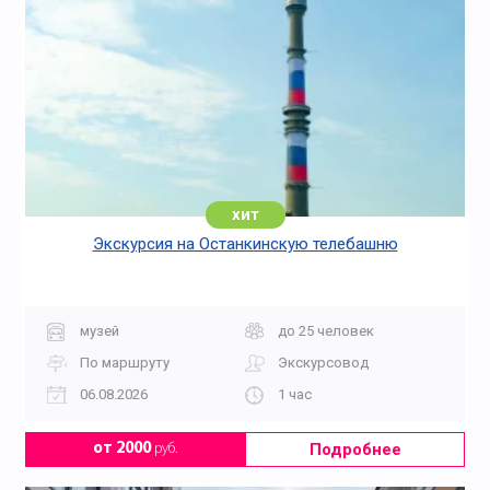
хит
Экскурсия на Останкинскую телебашню
музей
до 25 человек
По маршруту
Экскурсовод
06.08.2026
1 час
Подробнее
от 2000
руб.