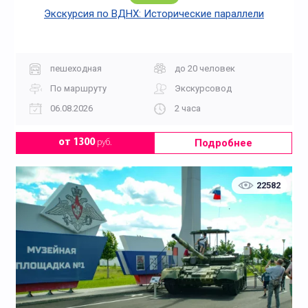
Экскурсия по ВДНХ: Исторические параллели
пешеходная
до 20 человек
По маршруту
Экскурсовод
06.08.2026
2 часа
Подробнее
от 1300
руб.
22582