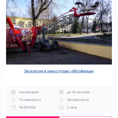
Экскурсия в киностудию «Мосфильм»
пешеходная
до 40 человек
По маршруту
Экскурсовод
06.08.2026
2 часа