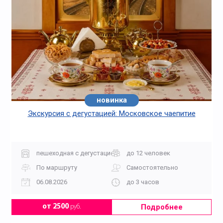
новинка
хит
Экскурсия с дегустацией: Московское чаепитие
пешеходная с дегустацией
до 12 человек
По маршруту
Самостоятельно
06.08.2026
до 3 часов
Подробнее
от 2500
руб.