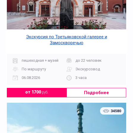
Экскурсия по Третьяковской галерее и
Замоскворечью
пешеходная + музей
до 22 человек
По маршруту
Экскурсовод
06.08.2026
3 часа
Подробнее
от 1700
руб.
34580