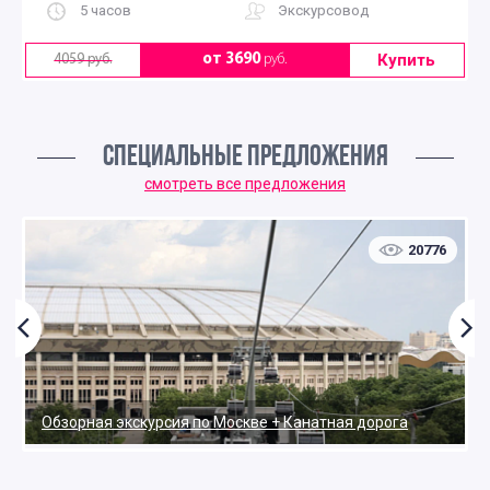
5 часов
Экскурсовод
Купить
от 3690
руб.
4059 руб.
СПЕЦИАЛЬНЫЕ ПРЕДЛОЖЕНИЯ
смотреть все предложения
20776
Обзорная экскурсия по Москве + Канатная дорога