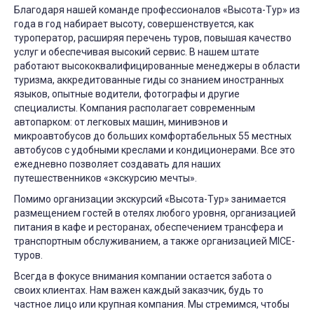
Благодаря нашей команде профессионалов «Высота-Тур» из
года в год набирает высоту, совершенствуется, как
туроператор, расширяя перечень туров, повышая качество
услуг и обеспечивая высокий сервис. В нашем штате
работают высококвалифицированные менеджеры в области
туризма, аккредитованные гиды со знанием иностранных
языков, опытные водители, фотографы и другие
специалисты. Компания располагает современным
автопарком: от легковых машин, минивэнов и
микроавтобусов до больших комфортабельных 55 местных
автобусов с удобными креслами и кондиционерами. Все это
ежедневно позволяет создавать для наших
путешественников «экскурсию мечты».
Помимо организации экскурсий «Высота-Тур» занимается
размещением гостей в отелях любого уровня, организацией
питания в кафе и ресторанах, обеспечением трансфера и
транспортным обслуживанием, а также организацией MICE-
туров.
Всегда в фокусе внимания компании остается забота о
своих клиентах. Нам важен каждый заказчик, будь то
частное лицо или крупная компания. Мы стремимся, чтобы