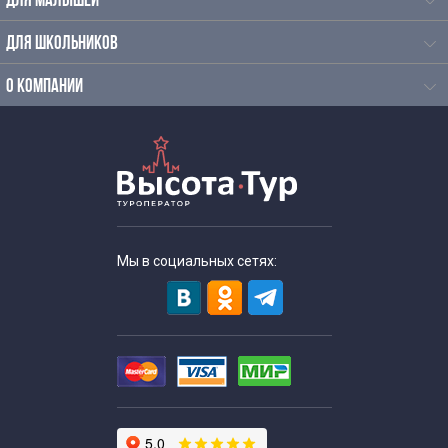
ДЛЯ МАЛЫШЕЙ
ДЛЯ ШКОЛЬНИКОВ
О КОМПАНИИ
ОПЛАТА
Может производиться любым способом –
наличными, через онлайн- банкинг, платежные
системы, банковский счет, курьерскую доставку.
Предоставляем закрывающие и прочие
Мы в социальных сетях:
финансовые документы.