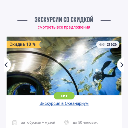
ЭКСКУРСИИ СО СКИДКОЙ
смотреть все предложения
Скидка 10 %
21626
хит
Экскурсия в Океанариум
автобусная + музей
до 50 человек