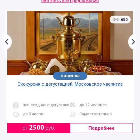
смотреть все предложения
650
новинка
хит
Экскурсия с дегустацией: Московское чаепитие
пешеходная с дегустацией
до 12 человек
до 3 часов
Самостоятельно
2500
от
руб.
Подробнее