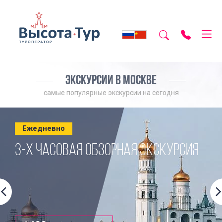
ЭКСКУРСИИ В МОСКВЕ
самые популярные экскурсии на сегодня
Ежедневно
3-Х ЧАСОВАЯ ОБЗОРНАЯ ЭКСКУРСИЯ