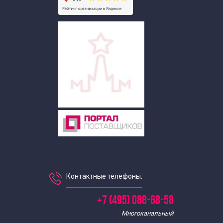
ОПЫТ РАБОТЫ
Мы ведущее экскурсионное бюро Москвы. Более
пяти лет работы на туристическом рынке
столицы. Нашими услугами воспользовались
сотни тысяч экскурсантов.
Контактные телефоны:
+7 (495) 088-68-58
Многоканальный