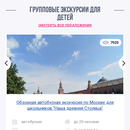
ГРУППОВЫЕ ЭКСКУРСИИ ДЛЯ
ДЕТЕЙ
смотреть все предложения
7920
Обзорная автобусная экскурсия по Москве для
школьников "Наша древняя Столица"
автобусная
до 20 человек