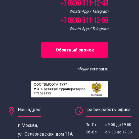
+7 (926) 511-12-49
Whats App / Telegram
+7 (926) 511-12-59
Whats App / Telegram
Обратный звонок
info@visotatour.ru
Наш адрес:
График работы офиса:
Пн.-Пт. ...... с 9:00 до 19:00
г. Москва,
Сб.-Вс. ...... с 9:00 до 19:00
ул. Селезневская, дом 11А