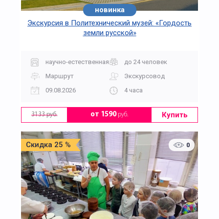
новинка
Экскурсия в Политехнический музей: «Гордость
земли русской»
научно-естественная
до 24 человек
Маршрут
Экскурсовод
09.08.2026
4 часа
Купить
от 1590
руб.
3133 руб.
Скидка 25 %
0