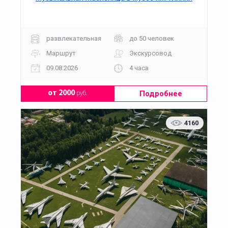
развлекательная
до 50 человек
Маршрут
Экскурсовод
09.08.2026
4 часа
Подробнее
от 2000
руб.
4160