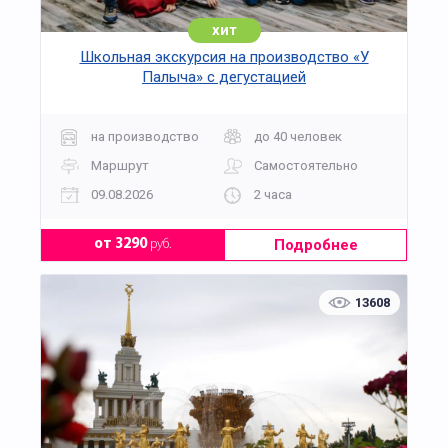
хит
Школьная экскурсия на производство «У
Палыча» с дегустацией
на производство
до 40 человек
Маршрут
Самостоятельно
09.08.2026
2 часа
Подробнее
от 3290
руб.
13608