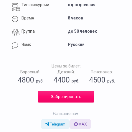
Тип экскурсии
однодневная
Время
8 часов
Группа
до 50 человек
Язык
Русский
Цены за билет:
Взрослый:
Детский:
Пенсионер:
4800
4400
4500
руб.
руб.
руб.
Забронировать
Напишите нам:
Telegram
MAX