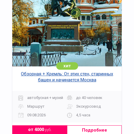
хит
Обзорная + Кремль: От этих стен, старинных
башен и начинается Москва
автобусная + музей
до 40 человек
Маршрут
Экскурсовод
09.08.2026
4,5 часа
Подробнее
от 4000
руб.