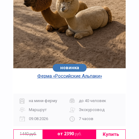
новинка
Ферма «Российские Альпаки»
на мини-ферму
до 40 человек
Маршрут
Экскурсовод
09.08.2026
7 часов
Купить
от 2390
руб.
1440 руб.