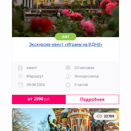
хит
Экскурсия-квест «Играем на ВДНХ»
квест
20 человек
Маршрут
Экскурсовод
09.08.2026
5 часов
Подробнее
от 2090
руб.
22709