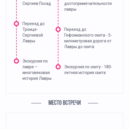
Сергиев Посад
достопримечательности
лавры
Переезд до
Троице-
Переезд до
Сергиевой
Гефсиманского скита - 5-
Лавры
километровая дорога от
Лавры до скита
Экскурсия по
лавре –
Экскурсия по скиту - 180-
многовековая
летняя история скита
история Лавры
МЕСТО ВСТРЕЧИ