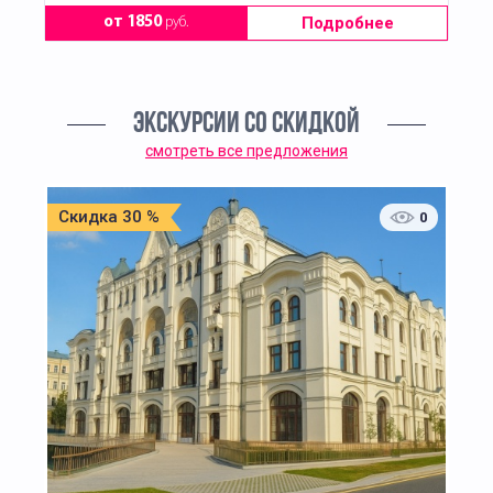
Подробнее
от 1850
руб.
ЭКСКУРСИИ СО СКИДКОЙ
смотреть все предложения
Скидка 30 %
0