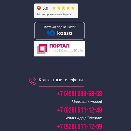
Экскурсии по Москве в июне
Экскурсии по Москве в январе
Экскурсии по Москве в мае
Экскурсии по Москве в марте
Экскурсии по Москве в марте на автобусе
Контактные телефоны:
Экскурсии по Москве в ноябре
+7 (495) 088-68-58
Экскурсии по Москве в октябре
Многоканальный
+7 (926) 511-12-49
Экскурсии по Москве в сентябре
Whats App / Telegram
+7 (926) 511-12-59
Экскурсии по монастырям Москвы