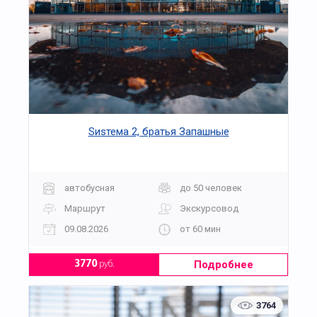
Sиsтема 2, братья Запашные
автобусная
до 50 человек
Маршрут
Экскурсовод
09.08.2026
от 60 мин
Подробнее
3770
руб.
3764