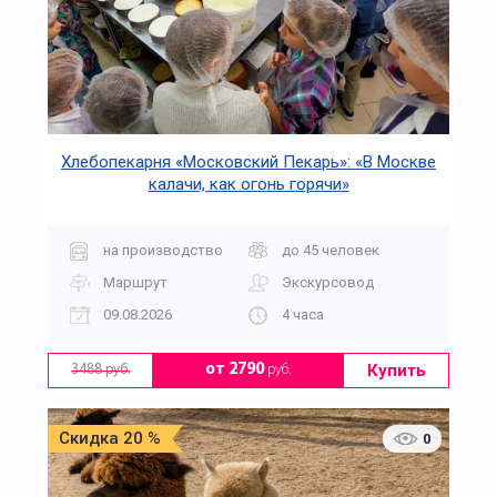
Хлебопекарня «Московский Пекарь»: «В Москве
калачи, как огонь горячи»
на производство
до 45 человек
Маршрут
Экскурсовод
09.08.2026
4 часа
Купить
от 2790
руб.
3488 руб.
Скидка 20 %
0