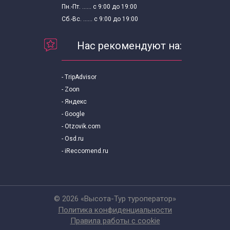
Пн.-Пт. ...... с 9:00 до 19:00
Сб.-Вс. ...... с 9:00 до 19:00
Нас рекомендуют на:
- TripAdvisor
- Zoon
- Яндекс
- Google
- Otzovik.com
- Osd.ru
- iReccomend.ru
© 2026 «Высота-Тур туроператор»
Политика конфиденциальности
Правила работы с cookie