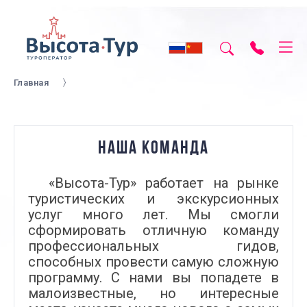
Главная
НАША КОМАНДА
«Высота-Тур» работает на рынке
туристических и экскурсионных
услуг много лет. Мы смогли
сформировать отличную команду
профессиональных гидов,
способных провести самую сложную
программу. С нами вы попадете в
малоизвестные, но интересные