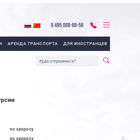
8 495 088-68-58
И
АРЕНДА ТРАНСПОРТА
ДЛЯ ИНОСТРАНЦЕВ
урсии
по запросу
по запросу