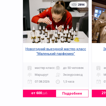
2894
Новогодний выездной мастер-класс
Э
"Маленький парфюмер"
мастер-класс
до 50 человек
а
Маршрут
Экскурсовод
М
07.08.2026
1,5 часа
0
Подробнее
от 600
руб.
21