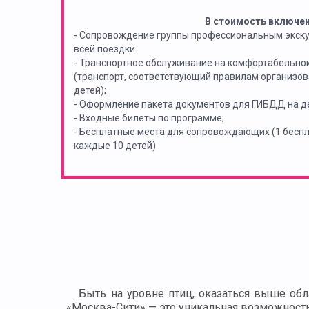
В стоимость включе
- Сопровождение группы профессиональным экск
всей поездки
- Транспортное обслуживание на комфортабельно
(транспорт, соответствующий правилам организов
детей);
- Оформление пакета документов для ГИБДД на де
- Входные билеты по программе;
- Бесплатные места для сопровождающих (1 бес
каждые 10 детей)
Быть на уровне птиц, оказаться выше облак
«Москва-Сити» — это уникальная возможность