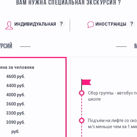
ВАМ НУЖНА СПЕЦИАЛЬНАЯ ЭКСКУРСИЯ ?
?
?
ИНДИВИДУАЛЬНАЯ
ИНОСТРАНЦЫ
УРСИЙ
ена за человека
4600 руб.
4400 руб.
Сбор группы - автобус п
4000 руб.
школе
3600 руб.
3300 руб.
Подъём на лифте со ск
3090 руб.
м/с меньше чем за 1 ми
руб.