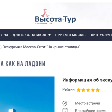
ТУРЫ
ДЛЯ ШКОЛЬНИКОВ
ПРИЕМ В МОСКВЕ
ВИП-УСЛУГ
Экскурсия в Москва-Сити: "На крыше столицы"
ВА КАК НА ЛАДОНИ
Информация об экск
Рейтинг
Место встречи
Ближайшее время