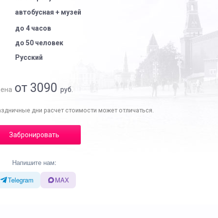
автобусная + музей
до 4 часов
до 50 человек
Русский
от 3090
ена
руб.
аздничные дни расчет стоимости может отличаться.
Забронировать
Напишите нам:
Telegram
MAX