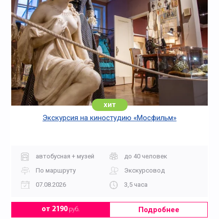
хит
Экскурсия на киностудию «Мосфильм»
автобусная + музей
до 40 человек
По маршруту
Экскурсовод
07.08.2026
3,5 часа
Подробнее
от 2190
руб.