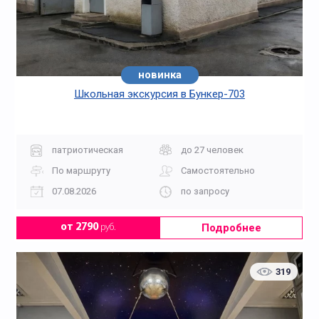
новинка
Школьная экскурсия в Бункер-703
патриотическая
до 27 человек
По маршруту
Самостоятельно
07.08.2026
по запросу
Подробнее
от 2790
руб.
319