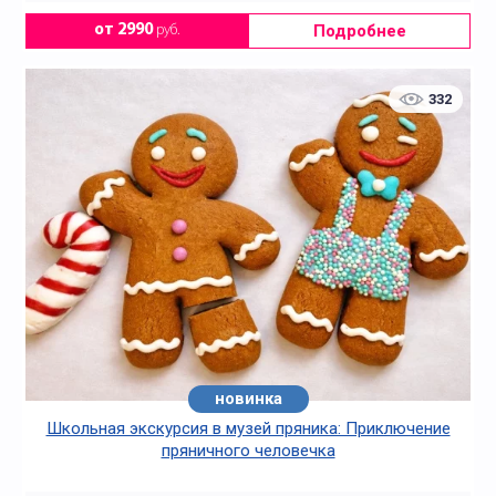
Подробнее
от 2990
руб.
332
новинка
Школьная экскурсия в музей пряника: Приключение
пряничного человечка