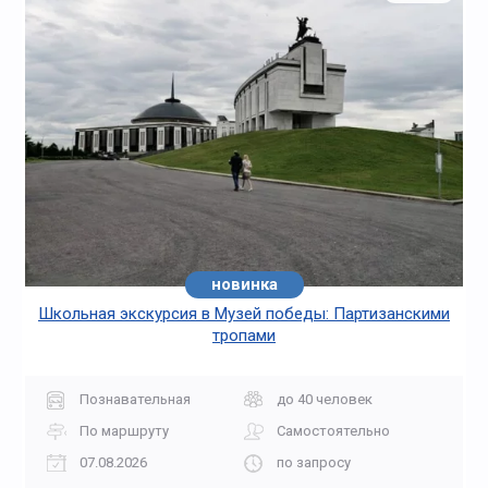
новинка
Школьная экскурсия в Музей победы: Партизанскими
тропами
Познавательная
до 40 человек
По маршруту
Самостоятельно
07.08.2026
по запросу