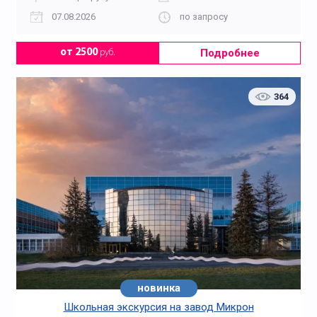
07.08.2026
по запросу
Подробнее
от 2500
руб.
364
новинка
Школьная экскурсия на завод Микрон