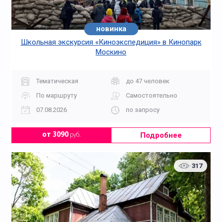
новинка
Школьная экскурсия «Киноэкспедиция» в Кинопарк
Москино
Тематическая
до 47 человек
По маршруту
Самостоятельно
07.08.2026
по запросу
Подробнее
от 3090
руб.
317