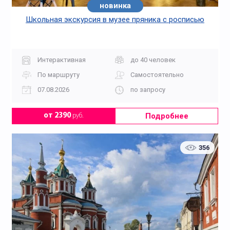
новинка
Школьная экскурсия в музее пряника с росписью
Интерактивная
до 40 человек
По маршруту
Самостоятельно
07.08.2026
по запросу
Подробнее
от 2390
руб.
356