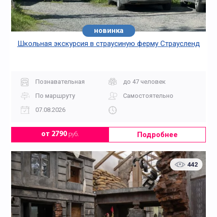
новинка
Школьная экскурсия в страусиную ферму Страусленд
Познавательная
до 47 человек
По маршруту
Самостоятельно
07.08.2026
Подробнее
от 2790
руб.
442