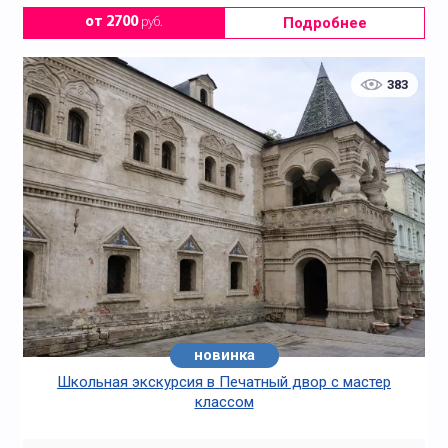
Подробнее
от 2700
руб.
383
новинка
Школьная экскурсия в Печатный двор с мастер
классом