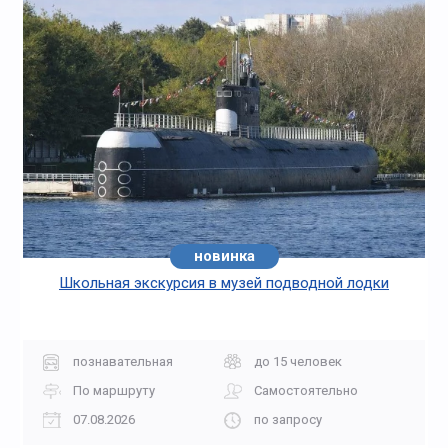
новинка
Школьная экскурсия в музей подводной лодки
познавательная
до 15 человек
По маршруту
Самостоятельно
07.08.2026
по запросу