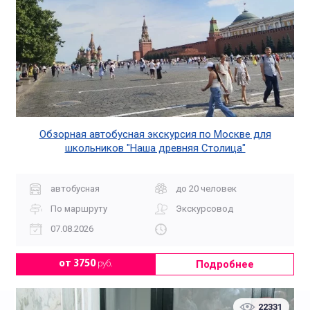
Обзорная автобусная экскурсия по Москве для
школьников "Наша древняя Столица"
автобусная
до 20 человек
По маршруту
Экскурсовод
07.08.2026
Подробнее
от 3750
руб.
22331