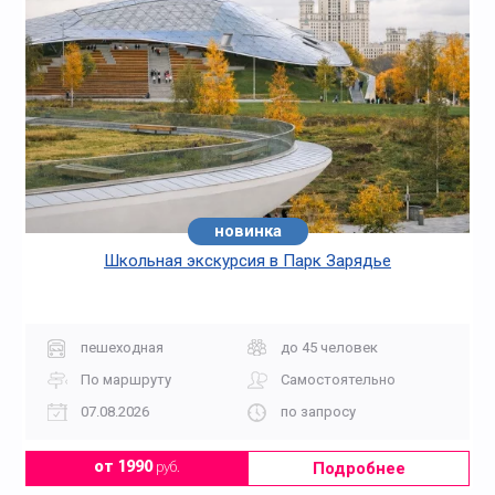
новинка
Школьная экскурсия в Парк Зарядье
пешеходная
до 45 человек
По маршруту
Самостоятельно
07.08.2026
по запросу
Подробнее
от 1990
руб.