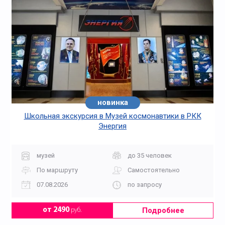
новинка
Школьная экскурсия в Музей космонавтики в РКК
Энергия
музей
до 35 человек
По маршруту
Самостоятельно
07.08.2026
по запросу
Подробнее
от 2490
руб.