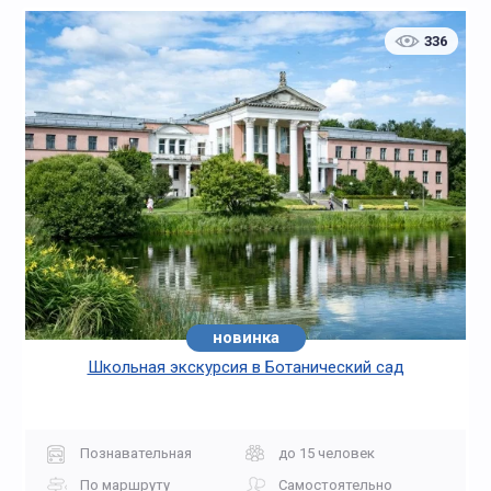
336
новинка
Школьная экскурсия в Ботанический сад
Познавательная
до 15 человек
По маршруту
Самостоятельно