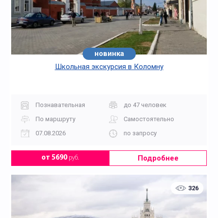
новинка
Школьная экскурсия в Коломну
Познавательная
до 47 человек
По маршруту
Самостоятельно
07.08.2026
по запросу
Подробнее
от 5690
руб.
326