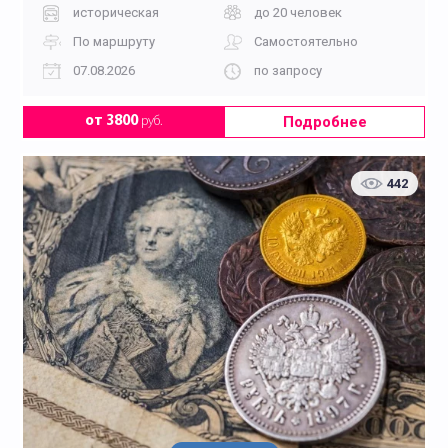
историческая
до 20 человек
По маршруту
Самостоятельно
07.08.2026
по запросу
Подробнее
от 3800
руб.
442