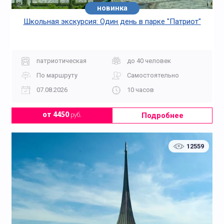
новинка
хит
Школьная экскурсия: Один день в парке "Патриот"
патриотическая
до 40 человек
По маршруту
Самостоятельно
07.08.2026
10 часов
Подробнее
от 4450
руб.
12559