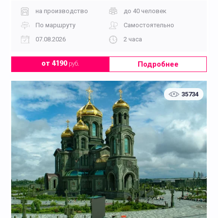
на производство
до 40 человек
По маршруту
Самостоятельно
07.08.2026
2 часа
Подробнее
от 4190
руб.
35734