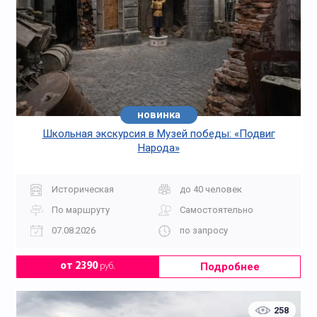
новинка
Школьная экскурсия в Музей победы: «Подвиг
Народа»
Историческая
до 40 человек
По маршруту
Самостоятельно
07.08.2026
по запросу
Подробнее
от 2390
руб.
258