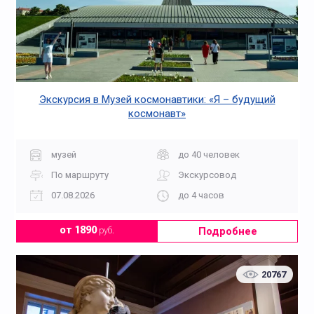
Экскурсия в Музей космонавтики: «Я – будущий
космонавт»
музей
до 40 человек
По маршруту
Экскурсовод
07.08.2026
до 4 часов
Подробнее
от 1890
руб.
20767