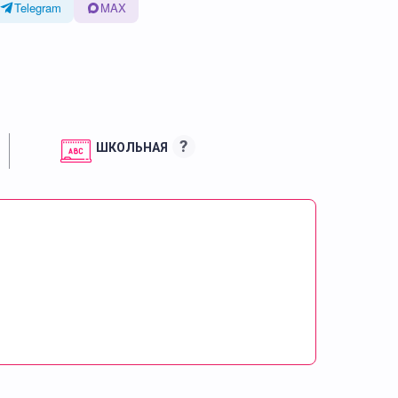
Telegram
MAX
?
ШКОЛЬНАЯ