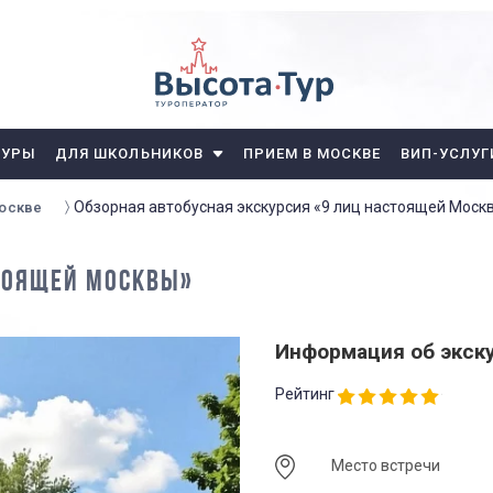
ТУРЫ
ДЛЯ ШКОЛЬНИКОВ
ПРИЕМ В МОСКВЕ
ВИП-УСЛУГ
Обзорная автобусная экскурсия «9 лиц настоящей Моск
Москве
СТОЯЩЕЙ МОСКВЫ»
Информация об экск
Рейтинг
Место встречи