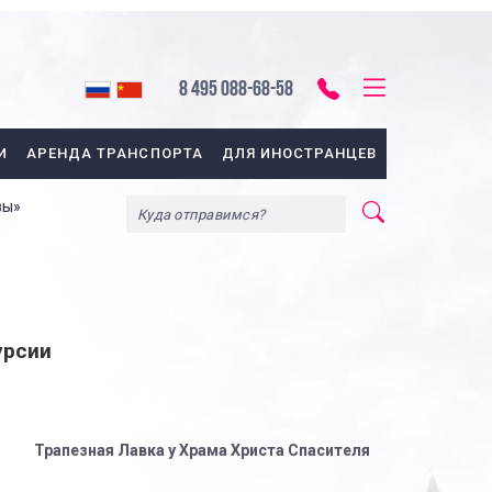
8 495 088-68-58
И
АРЕНДА ТРАНСПОРТА
ДЛЯ ИНОСТРАНЦЕВ
вы»
урсии
Трапезная Лавка у Храма Христа Спасителя