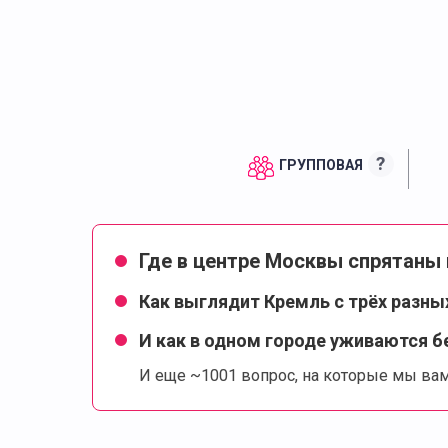
?
ГРУППОВАЯ
Где в центре Москвы спрятаны 
Как выглядит Кремль с трёх разны
И как в одном городе уживаются 
И еще ~1001 вопрос, на которые мы вам 