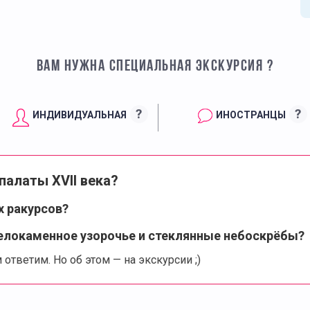
ВАМ НУЖНА СПЕЦИАЛЬНАЯ ЭКСКУРСИЯ ?
?
?
ИНДИВИДУАЛЬНАЯ
ИНОСТРАНЦЫ
палаты XVII века?
х ракурсов?
белокаменное узорочье и стеклянные небоскрёбы?
ответим. Но об этом — на экскурсии ;)