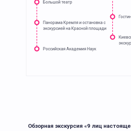
Большой театр
Гости
Панорама Кремля и остановка с
экскурсией на Красной площади
Киевс
экску
Российская Академия Наук
Обзорная экскурсия «9 лиц настоящ