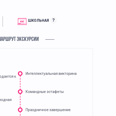
?
ШКОЛЬНАЯ
МАРШРУТ ЭКСКУРСИИ
Интеллектуальная викторина
одается к
Командные эстафеты
вводная
Праздничное завершение