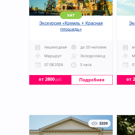
хит
Экскурсия «Кремль + Красная
Эк
площадь»
пешеходная
до 20 человек
м
Маршрут
Экскурсовод
М
07.08.2026
3 часа
0
Подробнее
от 2800
руб.
от 
3339