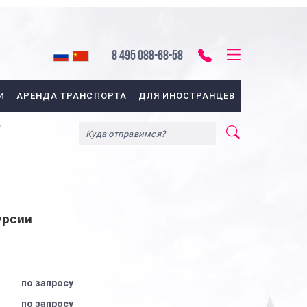
8 495 088-68-58
И
АРЕНДА ТРАНСПОРТА
ДЛЯ ИНОСТРАНЦЕВ
"
урсии
по запросу
по запросу