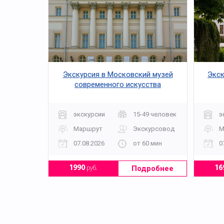
Экскурсия в Московский музей
Экск
современного искусства
экскурсии
15-49 человек
э
Маршрут
Экскурсовод
М
07.08.2026
от 60 мин
0
Подробнее
1990
руб.
16