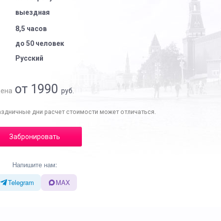
выездная
8,5 часов
до 50 человек
Русский
от 1990
ена
руб.
аздничные дни расчет стоимости может отличаться.
Забронировать
Напишите нам:
Telegram
MAX