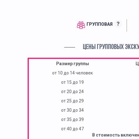
?
ГРУППОВАЯ
ЦЕНЫ ГРУППОВЫХ ЭКСК
Размер группы
Ц
от 10 до 14 человек
от 15 до 19
от 20 до 24
от 25 до 29
от 30 до 34
от 35 до 39
от 40 до 47
В стоимость включе