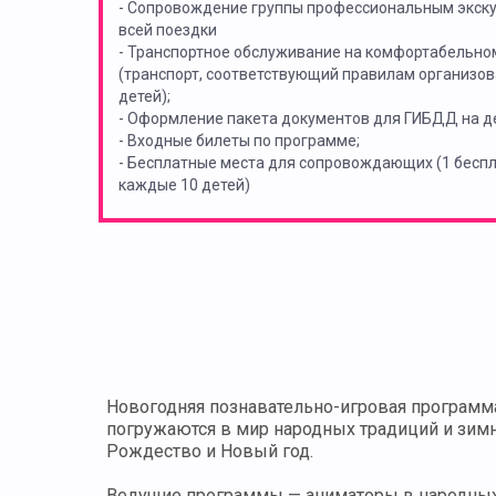
- Сопровождение группы профессиональным экск
всей поездки
- Транспортное обслуживание на комфортабельно
(транспорт, соответствующий правилам организов
детей);
- Оформление пакета документов для ГИБДД на де
- Входные билеты по программе;
- Бесплатные места для сопровождающих (1 бес
каждые 10 детей)
Новогодняя познавательно-игровая программа
погружаются в мир народных традиций и зимн
Рождество и Новый год.
Ведущие программы — аниматоры в народных 