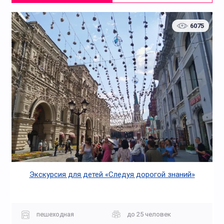
6075
Экскурсия для детей «Следуя дорогой знаний»
пешеходная
до 25 человек