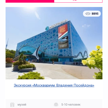
8895
Экскурсия «Москвариум. Владения Посейдона»
музей
5-10 человек