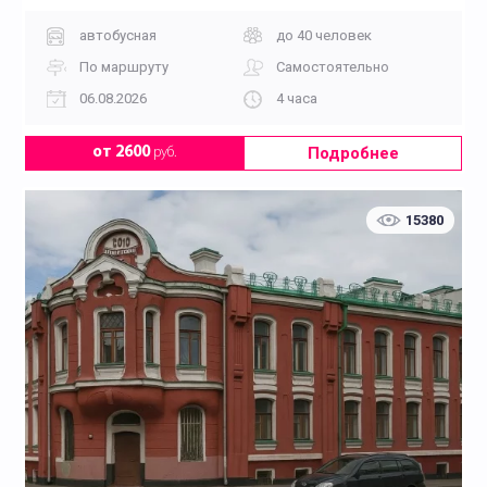
автобусная
до 40 человек
По маршруту
Самостоятельно
06.08.2026
4 часа
Подробнее
от 2600
руб.
15380