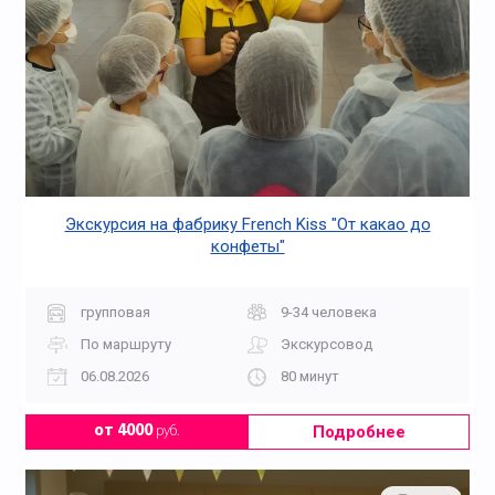
Экскурсия на фабрику French Kiss "От какао до
конфеты"
групповая
9-34 человека
По маршруту
Экскурсовод
06.08.2026
80 минут
Подробнее
от 4000
руб.