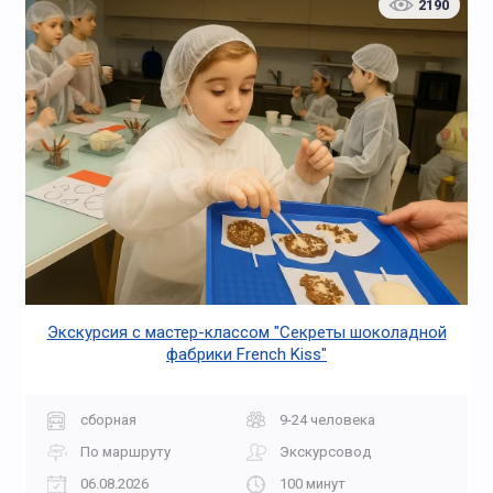
2190
Экскурсия с мастер-классом "Секреты шоколадной
фабрики French Kiss"
сборная
9-24 человека
По маршруту
Экскурсовод
06.08.2026
100 минут