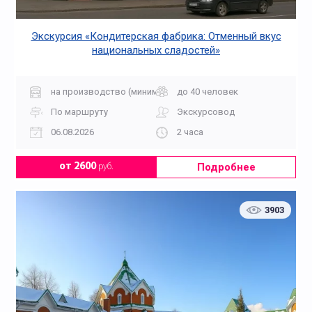
Экскурсия «Кондитерская фабрика: Отменный вкус
национальных сладостей»
на производство (минимальный заказ от 10 билетов)
до 40 человек
По маршруту
Экскурсовод
06.08.2026
2 часа
Подробнее
от 2600
руб.
3903