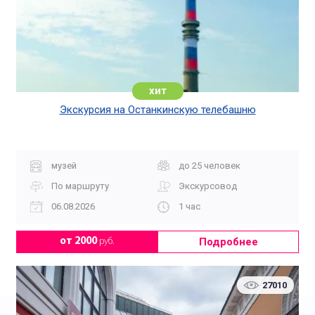
хит
Экскурсия на Останкинскую телебашню
музей
до 25 человек
По маршруту
Экскурсовод
06.08.2026
1 час
Подробнее
от 2000
руб.
27010