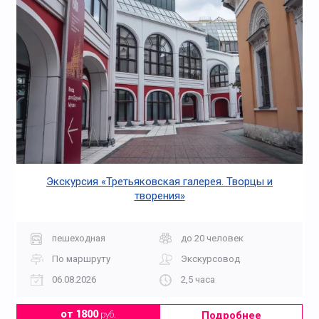
Экскурсия «Третьяковская галерея. Творцы и
творения»
пешеходная
до 20 человек
По маршруту
Экскурсовод
06.08.2026
2,5 часа
Подробнее
от 1800
руб.