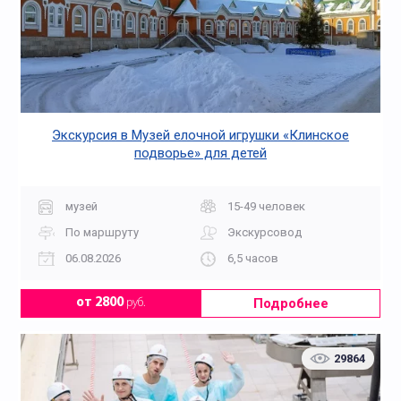
Экскурсия в Музей елочной игрушки «Клинское
подворье» для детей
музей
15-49 человек
По маршруту
Экскурсовод
06.08.2026
6,5 часов
Подробнее
от 2800
руб.
29864