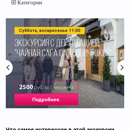
Категории
Суббота, воскресенье 11:00
ЭКСКУРСИЯ С ДЕГУСТАЦИЕЙ:
"ЧАЙНАЯ САГА САДОВНИЧЕСКОЙ"
2500
руб. за 1 человека
Подробнее.
Что самое интересное в этой экскурсии