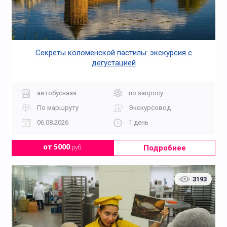
Секреты коломенской пастилы: экскурсия с
дегустацией
автобуснаая
по запросу
По маршруту
Экскурсовод
06.08.2026
1 день
Подробнее
от 5000
руб.
3193