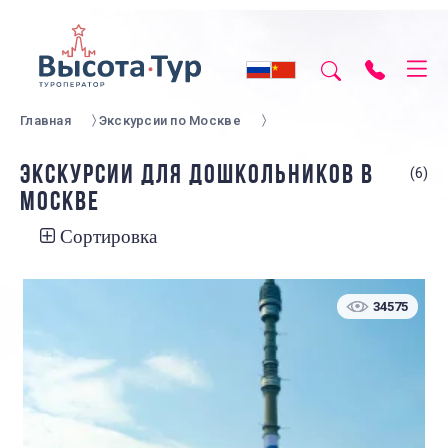
Главная
Экскурсии по Москве
ЭКСКУРСИИ ДЛЯ ДОШКОЛЬНИКОВ В
(6)
МОСКВЕ
Сортировка
34575