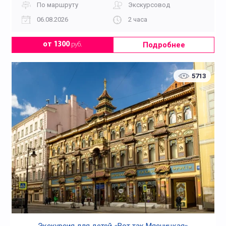
По маршруту
Экскурсовод
06.08.2026
2 часа
Подробнее
от 1300
руб.
5713