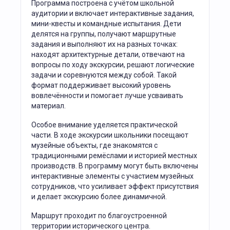
Программа построена с учётом школьной
аудитории и включает интерактивные задания,
мини-квесты и командные испытания. Дети
делятся на группы, получают маршрутные
задания и выполняют их на разных точках:
находят архитектурные детали, отвечают на
вопросы по ходу экскурсии, решают логические
задачи и соревнуются между собой. Такой
формат поддерживает высокий уровень
вовлечённости и помогает лучше усваивать
материал.
Особое внимание уделяется практической
части. В ходе экскурсии школьники посещают
музейные объекты, где знакомятся с
традиционными ремёслами и историей местных
производств. В программу могут быть включены
интерактивные элементы с участием музейных
сотрудников, что усиливает эффект присутствия
и делает экскурсию более динамичной.
Маршрут проходит по благоустроенной
территории исторического центра.