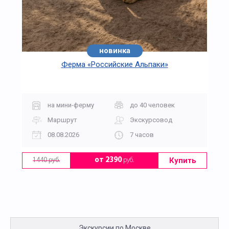
новинка
Ферма «Российские Альпаки»
на мини-ферму
до 40 человек
Маршрут
Экскурсовод
08.08.2026
7 часов
Купить
от 2390
руб.
1440 руб.
Экскурсии по Москве