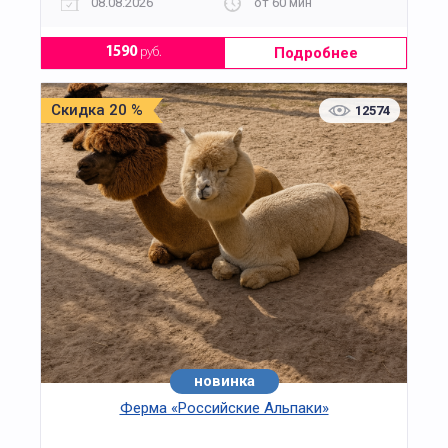
08.08.2026
от 60 мин
Подробнее
1590
руб.
Скидка 20 %
12574
новинка
Ферма «Российские Альпаки»