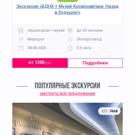
Экскурсия «ВДНХ + Музей Космонавтики: Назад
в будущее!»
пешеходная + музей
до 20 человек
Маршрут
Экскурсовод
08.08.2026
3,5 часа
Подробнее
от 1300
руб.
ПОПУЛЯРНЫЕ ЭКСКУРСИИ
смотреть все предложения
7468