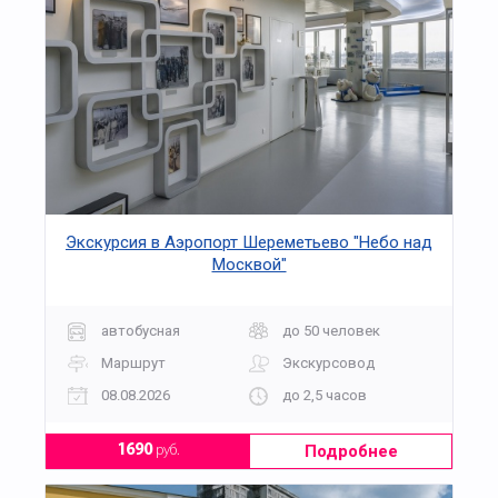
Экскурсия в Аэропорт Шереметьево "Небо над
Москвой"
автобусная
до 50 человек
Маршрут
Экскурсовод
08.08.2026
до 2,5 часов
Подробнее
1690
руб.