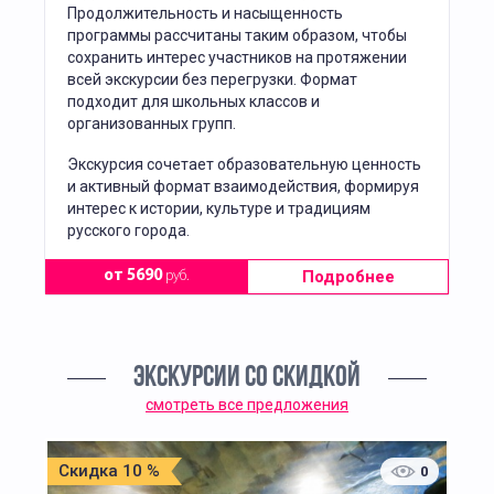
Продолжительность и насыщенность
программы рассчитаны таким образом, чтобы
сохранить интерес участников на протяжении
всей экскурсии без перегрузки. Формат
подходит для школьных классов и
организованных групп.
Экскурсия сочетает образовательную ценность
и активный формат взаимодействия, формируя
интерес к истории, культуре и традициям
русского города.
Подробнее
от 5690
руб.
ЭКСКУРСИИ СО СКИДКОЙ
смотреть все предложения
Скидка 10 %
0