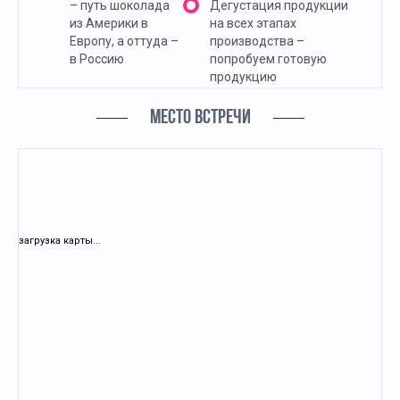
– путь шоколада
Дегустация продукции
из Америки в
на всех этапах
Европу, а оттуда –
производства –
в Россию
попробуем готовую
продукцию
МЕСТО ВСТРЕЧИ
загрузка карты...