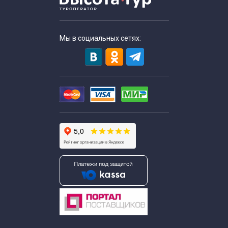
Экскурсии с дегустацией
Экскурсии по Москве с питанием
Мы в социальных сетях:
Тематические экскурсии по Москве
Экскурсии по Москве утром
Экскурсии по Москве в будние дни
Длительность экскурсий
Групповые экскурсии по Москве
Индивидуальные экскурсии по Москве