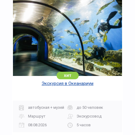
хит
Экскурсия в Океанариум
автобусная + музей
до 50 человек
Маршрут
Экскурсовод
08.08.2026
5 часов