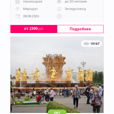
пешеходная
до 20 человек
Маршрут
Экскурсовод
08.08.2026
Подробнее
от 2300
руб.
15167
хит