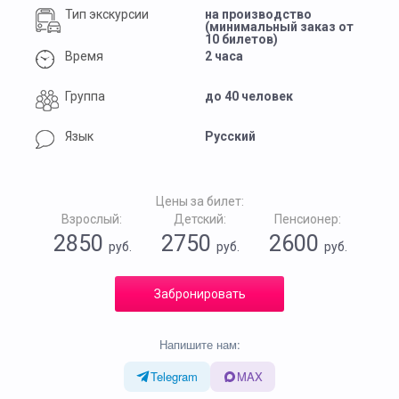
Тип экскурсии
на производство
(минимальный заказ от
10 билетов)
Время
2 часа
Группа
до 40 человек
Язык
Русский
Цены за билет:
Взрослый:
Детский:
Пенсионер:
2850
2750
2600
руб.
руб.
руб.
Забронировать
Напишите нам:
Telegram
MAX