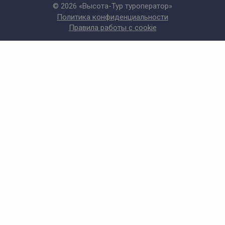
© 2026 «Высота-Тур туроператор»
Политика конфиденциальности
Правила работы с cookie