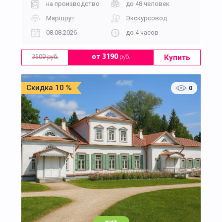
на производство
до 48 человек
Маршрут
Экскурсовод
08.08.2026
до 4 часов
Купить
от 3190
руб.
3509 руб.
Скидка 10 %
0