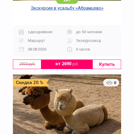
хит
Экскурсия в усадьбу «Абрамцево»
однодневная
до 50 человек
Маршрут
Экскурсовод
08.08.2026
6 часов
Купить
от 2690
руб.
2959 руб.
Скидка 20 %
0