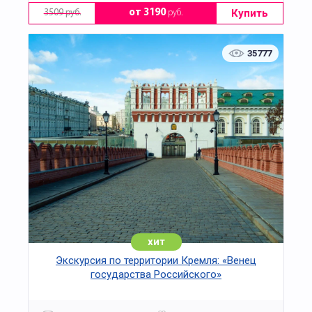
Купить
от 3190
руб.
3509 руб.
35777
хит
Экскурсия по территории Кремля: «Венец
государства Российского»