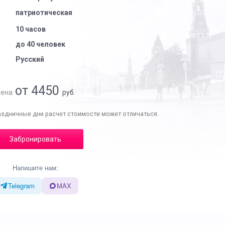
патриотическая
10 часов
до 40 человек
Русский
от 4450
ена
руб.
аздничные дни расчет стоимости может отличаться.
Забронировать
Напишите нам:
Telegram
MAX