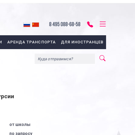
8 495 088-68-58
И
АРЕНДА ТРАНСПОРТА
ДЛЯ ИНОСТРАНЦЕВ
урсии
от школы
по запросу