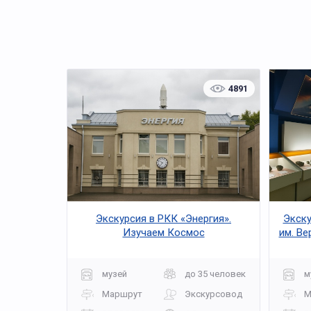
4891
Экскурсия в РКК «Энергия».
Экску
Изучаем Космос
им. В
музей
до 35 человек
м
Маршрут
Экскурсовод
М