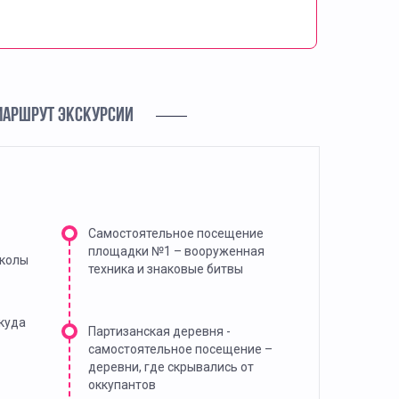
МАРШРУТ ЭКСКУРСИИ
Самостоятельное посещение
площадки №1 – вооруженная
школы
техника и знаковые битвы
куда
Партизанская деревня -
самостоятельное посещение –
деревни, где скрывались от
оккупантов