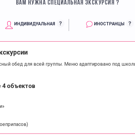
ВАМ НУЖНА СПЕЦИАЛЬНАЯ ЭКСКУРСИЯ ?
?
?
ИНДИВИДУАЛЬНАЯ
ИНОСТРАНЦЫ
кскурсии
ный обед для всей группы. Меню адаптировано под школьн
 4 объектов
и»
боеприпасов)