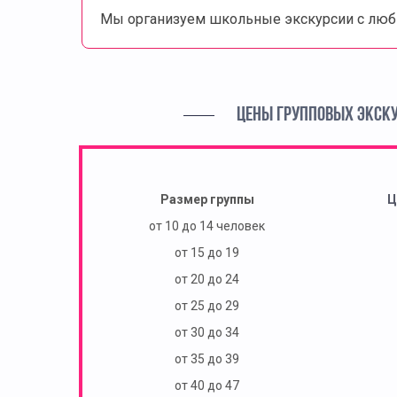
Мы организуем школьные экскурсии с люб
ЦЕНЫ ГРУППОВЫХ ЭКСК
Размер группы
Ц
от 10 до 14 человек
от 15 до 19
от 20 до 24
от 25 до 29
от 30 до 34
от 35 до 39
от 40 до 47