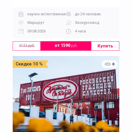
научно-естественная
до 24 человек
Маршрут
Экскурсовод
09.08.2026
4 часа
Купить
от 1590
руб.
3133 руб.
Скидка 10 %
0