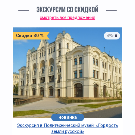
ЭКСКУРСИИ СО СКИДКОЙ
смотреть все предложения
Скидка 30 %
0
новинка
Экскурсия в Политехнический музей: «Гордость
земли русской»