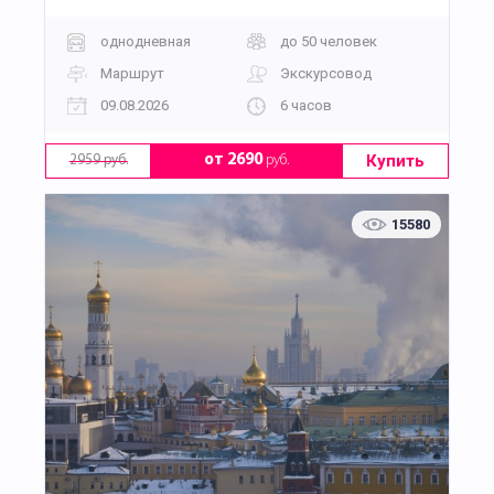
однодневная
до 50 человек
Маршрут
Экскурсовод
09.08.2026
6 часов
Купить
от 2690
руб.
2959 руб.
15580