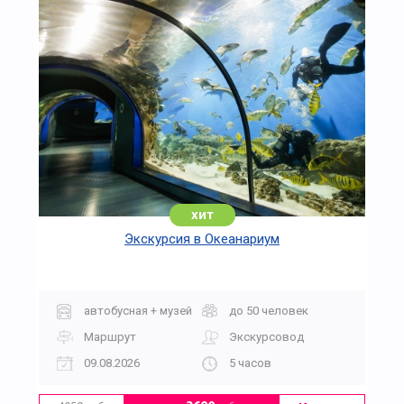
хит
Экскурсия в Океанариум
автобусная + музей
до 50 человек
Маршрут
Экскурсовод
09.08.2026
5 часов