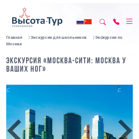
Главная
Экскурсии для школьников
Экскурсии по
Москве
ЭКСКУРСИЯ «МОСКВА-СИТИ: МОСКВА У
ВАШИХ НОГ»