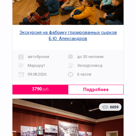
Экскурсия на фабрику глазированных сырков
Б.Ю. Александров
автобусная
до 50 человек
Маршрут
Экскурсовод
09.08.2026
6 часов
Подробнее
3790
руб.
6659