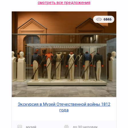
смотреть все предложения
6846
Экскурсия в Музей Отечественной войны 1812
года
музей
до 30 человек