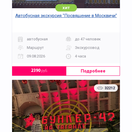
хит
Автобусная экскурсия "Посвящение в Москвичи"
автобусная
до 47 человек
Маршрут
Экскурсовод
09.08.2026
4 часа
Подробнее
2390
руб.
32212