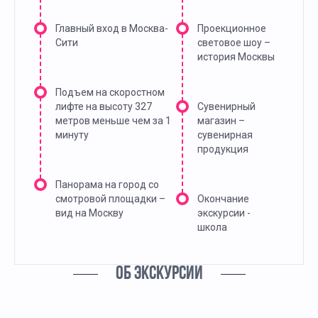
Главный вход в Москва-
Проекционное
Сити
световое шоу –
история Москвы
Подъем на скоростном
лифте на высоту 327
Сувенирный
метров меньше чем за 1
магазин –
минуту
сувенирная
продукция
Панорама на город со
смотровой площадки –
Окончание
вид на Москву
экскурсии -
школа
ОБ ЭКСКУРСИИ