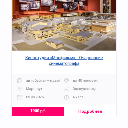
Киностудия «Мосфильм» - Очарование
синематографа
автобусная + музей
до 40 человек
Маршрут
Экскурсовод
09.08.2026
4 часа
Подробнее
1900
руб.