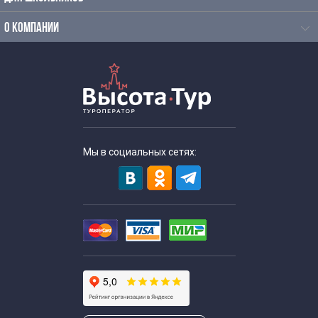
домодедово
О КОМПАНИИ
Экскурсии по Москве с Шереметьево
Экскурсии по Москве с Внуково
Автобусные экскурсии по Москве от Манежной
Мы в социальных сетях:
площади
Экскурсии от Москва сити
Экскурсии по Москве на автобусе от Поклонной горы
Экскурсии от вокзалов
Экскурсии по Москве от Белорусского вокзала