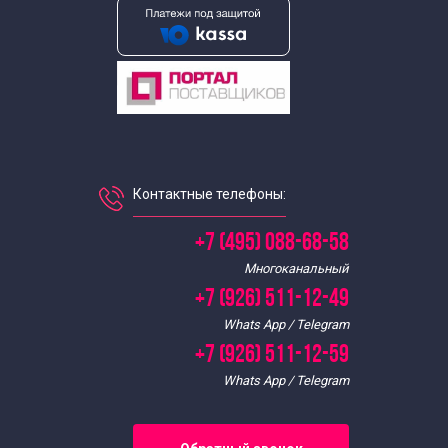
Экскурсии от Киевского вокзала
Экскурсии по Москве от Курского вокзала
Экскурсии от Павелецкого вокзала по Москве
Контактные телефоны:
Экскурсии от Речного вокзала в Москве
+7 (495) 088-68-58
Экскурсии в Москва сити
Многоканальный
+7 (926) 511-12-49
Панорамные экскурсии по Москве
Whats App / Telegram
+7 (926) 511-12-59
Экскурсии по месяцам
Whats App / Telegram
Экскурсии по Москве в мае