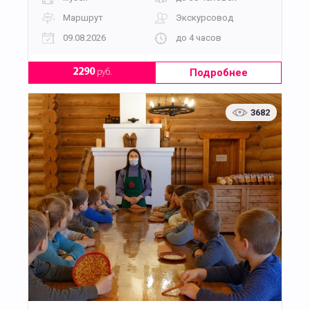
Маршрут
Экскурсовод
09.08.2026
до 4 часов
Подробнее
2290
руб.
3682