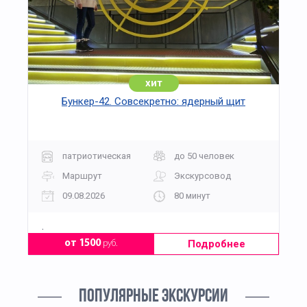
хит
Бункер-42. Совсекретно: ядерный щит
патриотическая
до 50 человек
Маршрут
Экскурсовод
09.08.2026
80 минут
.
Подробнее
от 1500
руб.
ПОПУЛЯРНЫЕ ЭКСКУРСИИ