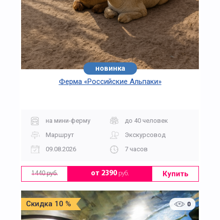
новинка
Ферма «Российские Альпаки»
на мини-ферму
до 40 человек
Маршрут
Экскурсовод
09.08.2026
7 часов
Купить
от 2390
руб.
1440 руб.
Скидка 10 %
0