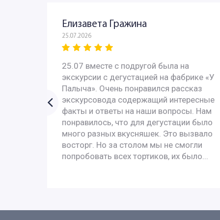
Елизавета Гражина
25.07.2026
 - всё
25.07 вместе с подругой была на
с
экскурсии с дегустацией на фабрике «У
 с
Палыча». Очень понравился рассказ
У них
экскурсовода содержащий интересные
ях за
факты и ответы на наши вопросы. Нам
понравилось, что для дегустации было
много разных вкусняшек. Это вызвало
, и с
восторг. Но за столом мы не смогли
попробовать всех тортиков, их было...