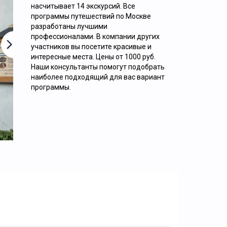
ОБЗОРНАЯ ЭКСКУРСИЯ «9 ЛИЦ
насчитывает 14 экскурсий. Все
НАСТОЯЩЕЙ МОСКВЫ»
программы путешествий по Москве
разработаны лучшими
профессионалами. В компании других
участников вы посетите красивые и
интересные места. Цены от 1000 руб.
Наши консультанты помогут подобрать
наиболее подходящий для вас вариант
программы.
2000
руб. за 1 человека
Подробнее.