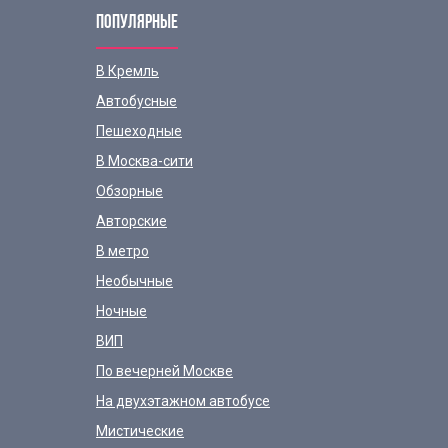
ПОПУЛЯРНЫЕ
В Кремль
Автобусные
Пешеходные
В Москва-сити
Обзорные
Авторские
В метро
Необычные
Ночные
ВИП
По вечерней Москве
На двухэтажном автобусе
Мистические