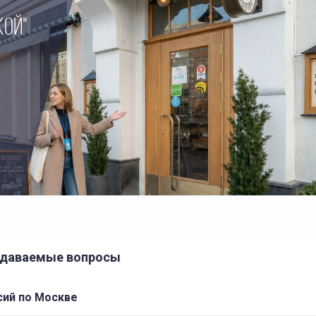
КОЙ"
задаваемые вопросы
сий по Москве