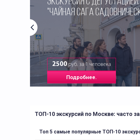
ЭКСКУРСИЯ С ДЕГУСТАЦИЕЙ:
"ЧАЙНАЯ САГА САДОВНИЧЕС
2500
руб. за 1 человека
Подробнее.
ТОП-10 экскурсий по Москве: часто 
Топ 5 самые популярные ТОП-10 экскур