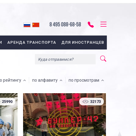
8 495 088-68-58
И
АРЕНДА ТРАНСПОРТА
ДЛЯ ИНОСТРАНЦЕВ
о рейтингу
по алфавиту
по просмотрам
25990
32173