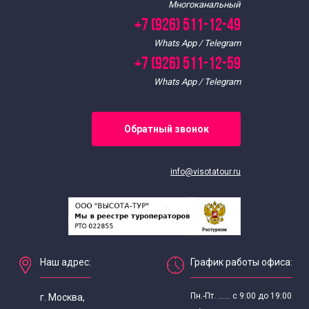
Многоканальный
Арабский язык
+7 (926) 511-12-49
Whats App / Telegram
Болгарский язык
+7 (926) 511-12-59
Whats App / Telegram
Венгерский язык
Вьетнамский язык
Обратный звонок
Греческий язык
info@visotatour.ru
Датский язык
Иврит
Наш адрес:
График работы офиса:
Нидерландский язык
Пн.-Пт. ...... с 9:00 до 19:00
г. Москва,