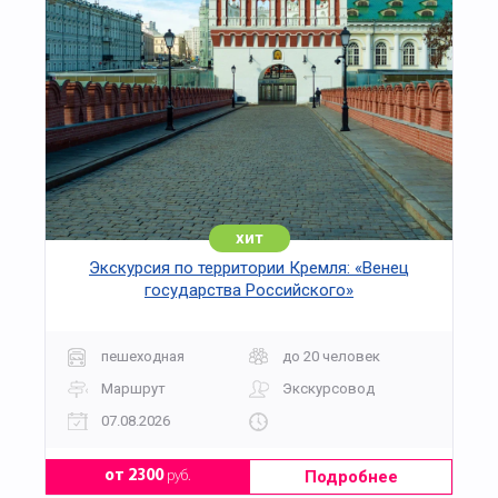
хит
Экскурсия по территории Кремля: «Венец
государства Российского»
пешеходная
до 20 человек
Маршрут
Экскурсовод
07.08.2026
Подробнее
от 2300
руб.