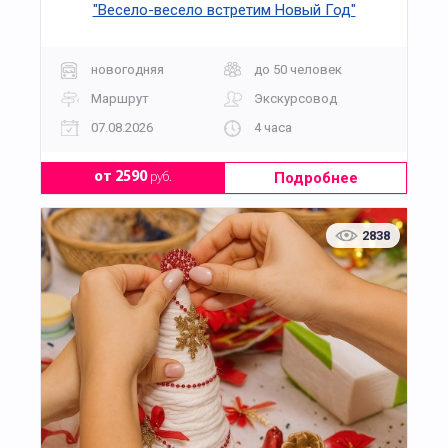
"Весело-весело встретим Новый Год"
новогодняя
до 50 человек
Маршрут
Экскурсовод
07.08.2026
4 часа
Подробнее
от 2590
руб.
2838