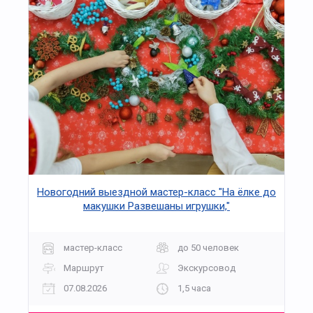
Новогодний выездной мастер-класс "На ёлке до
макушки Развешаны игрушки,"
мастер-класс
до 50 человек
Маршрут
Экскурсовод
07.08.2026
1,5 часа