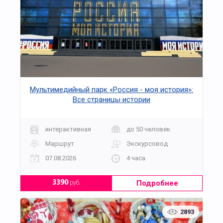
Мультимедийный парк «Россия - моя история»:
Все страницы истории
интерактивная
до 50 человек
Маршрут
Экскурсовод
07.08.2026
4 часа
Подробнее
3390
руб.
2893