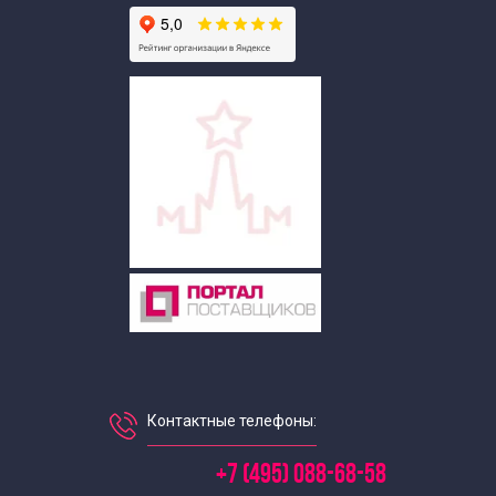
Пешеходные экскурсии по Москве
Познавательные экскурсии
Тематические экскурсии по Москве
Экскурсии по Москве в будние дни
ВИП экскурсии по Москве на немецком языке
Экскурсии в тюрьму в Москве
Экскурсии в выходные дни
Контактные телефоны:
Индивидуальные экскурсии по Москве
+7 (495) 088-68-58