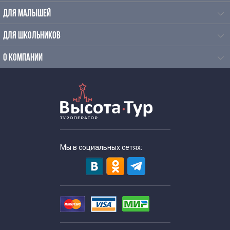
Экскурсии по Москве на итальянском языке
ДЛЯ МАЛЫШЕЙ
Экскурсии по Москве на немецком языке
ДЛЯ ШКОЛЬНИКОВ
Экскурсии для иностранцев по Москве на польском
О КОМПАНИИ
Исторические экскурсии для школьников
Исторические экскурсии по Москве
Историко-краеведческие экскурсии
Мы в социальных сетях:
Экскурсии в Кремль
Экскурсии в музеи Москвы
Экскурсии в исторические музеи