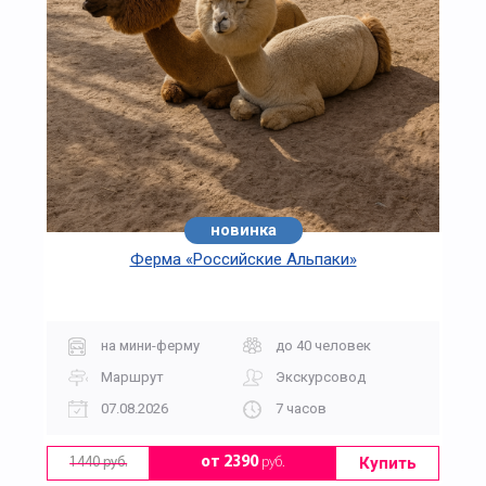
новинка
Ферма «Российские Альпаки»
на мини-ферму
до 40 человек
Маршрут
Экскурсовод
07.08.2026
7 часов
Купить
от 2390
руб.
1440 руб.