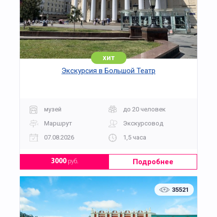
хит
Экскурсия в Большой Театр
музей
до 20 человек
Маршрут
Экскурсовод
07.08.2026
1,5 часа
Подробнее
3000
руб.
35521