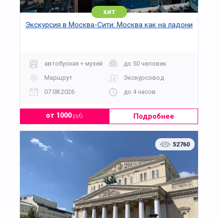
хит
Экскурсия в Москва-Сити: Москва как на ладони
автобусная + музей
до 50 человек
Маршрут
Экскурсовод
07.08.2026
до 4 часов
Подробнее
от 1000
руб.
52760