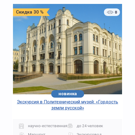
Скидка 30 %
0
новинка
Экскурсия в Политехнический музей: «Гордость
земли русской»
научно-естественная
до 24 человек
Маршрут
Экскурсовод