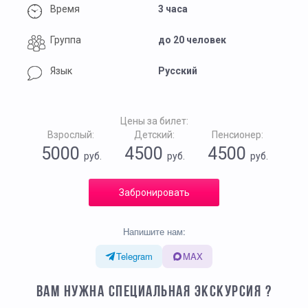
Время
3 часа
Группа
до 20 человек
Язык
Русский
Цены за билет:
Взрослый:
Детский:
Пенсионер:
5000
4500
4500
руб.
руб.
руб.
Забронировать
Напишите нам:
Telegram
MAX
ВАМ НУЖНА СПЕЦИАЛЬНАЯ ЭКСКУРСИЯ ?