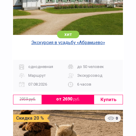
хит
Экскурсия в усадьбу «Абрамцево»
однодневная
до 50 человек
Маршрут
Экскурсовод
07.08.2026
6 часов
Купить
от 2690
руб.
2959 руб.
Скидка 20 %
0