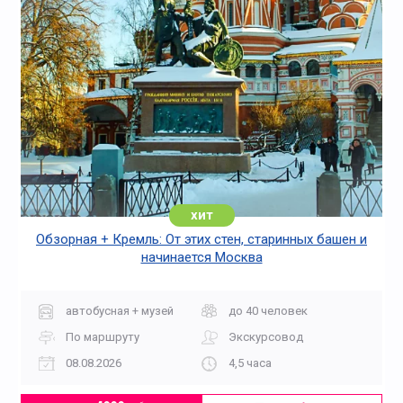
хит
Обзорная + Кремль: От этих стен, старинных башен и
начинается Москва
автобусная + музей
до 40 человек
По маршруту
Экскурсовод
08.08.2026
4,5 часа