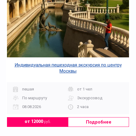
Индивидуальная пешеходная экскурсия по центру
Москвы
пешая
от 1 чел
По маршруту
Экскурсовод
08.08.2026
2 часа
Подробнее
от 12000
руб.