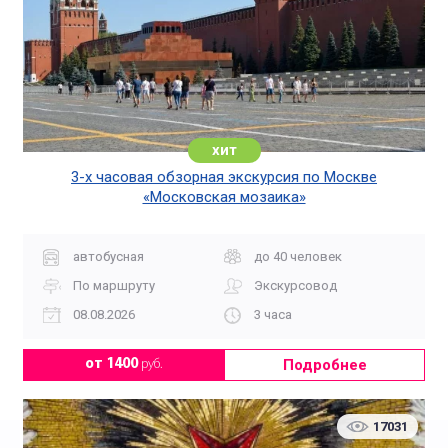
хит
3-х часовая обзорная экскурсия по Москве
«Московская мозаика»
автобусная
до 40 человек
По маршруту
Экскурсовод
08.08.2026
3 часа
Подробнее
от 1400
руб.
17031