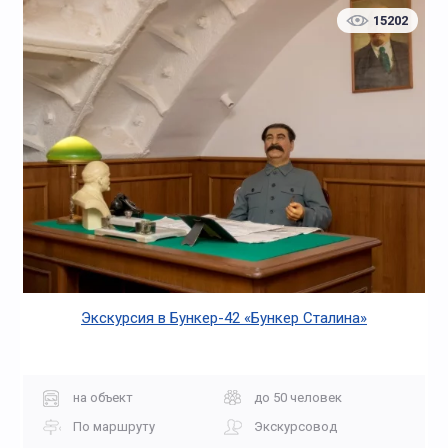
15202
Экскурсия в Бункер-42 «Бункер Сталина»
на объект
до 50 человек
По маршруту
Экскурсовод