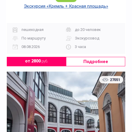
Экскурсия «Кремль + Красная площадь»
пешеходная
до 20 человек
По маршруту
Экскурсовод
08.08.2026
3 часа
Подробнее
от 2800
руб.
27051