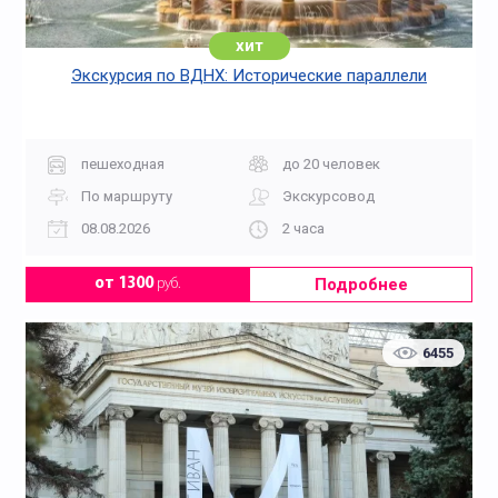
хит
Экскурсия по ВДНХ: Исторические параллели
пешеходная
до 20 человек
По маршруту
Экскурсовод
08.08.2026
2 часа
Подробнее
от 1300
руб.
6455