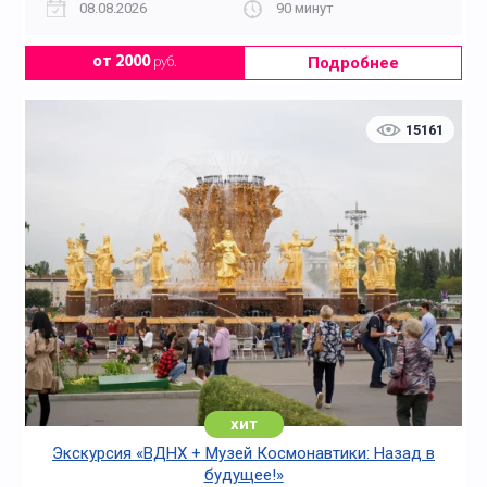
08.08.2026
90 минут
Подробнее
от 2000
руб.
15161
хит
Экскурсия «ВДНХ + Музей Космонавтики: Назад в
будущее!»