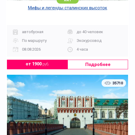
Мифы и легенды сталинских высоток
автобусная
до 40 человек
По маршруту
Экскурсовод
08.08.2026
4 часа
Подробнее
от 1900
руб.
35710