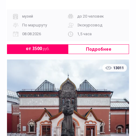
музей
до 20 человек
По маршруту
Экскурсовод
08.08.2026
1,5 часа
Подробнее
от 3500
руб.
13011