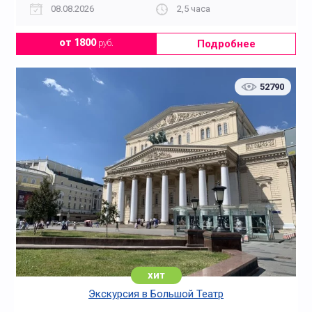
08.08.2026
2,5 часа
Подробнее
от 1800
руб.
52790
хит
Экскурсия в Большой Театр