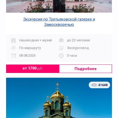
Экскурсия по Третьяковской галерее и
Замоскворечью
пешеходная + музей
до 22 человек
По маршруту
Экскурсовод
08.08.2026
3 часа
Подробнее
от 1700
руб.
41648