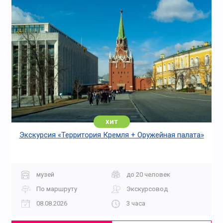
хит
Экскурсия «Территория Кремля + Оружейная палата»
музей
до 20 человек
По маршруту
Экскурсовод
08.08.2026
3 часа