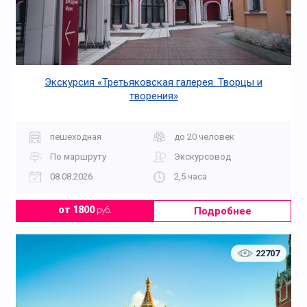
Экскурсия «Третьяковская галерея. Творцы и
творения»
пешеходная
до 20 человек
По маршруту
Экскурсовод
08.08.2026
2,5 часа
Подробнее
от 1800
руб.
22707