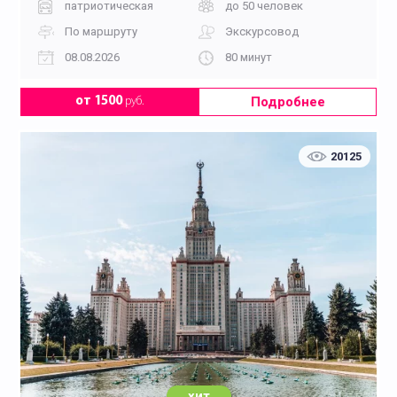
патриотическая
до 50 человек
По маршруту
Экскурсовод
08.08.2026
80 минут
Подробнее
от 1500
руб.
20125
хит