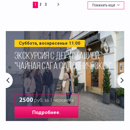
1
2
3
Показать ещё
Суббота, воскресенье 11:00
ЭКСКУРСИЯ С ДЕГУСТАЦИЕЙ:
"ЧАЙНАЯ САГА САДОВНИЧЕСКОЙ"
2500
руб. за 1 человека
Подробнее.