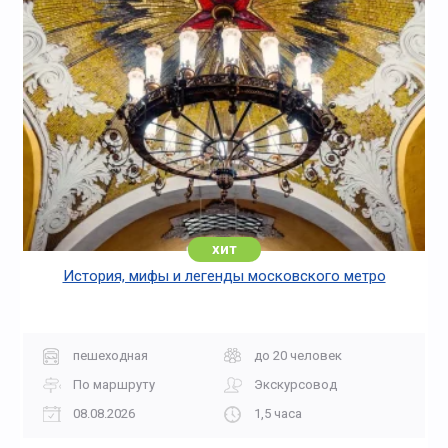
хит
История, мифы и легенды московского метро
пешеходная
до 20 человек
По маршруту
Экскурсовод
08.08.2026
1,5 часа