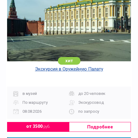
хит
Экскурсия в Оружейную Палату
в музей
до 20 человек
По маршруту
Экскурсовод
08.08.2026
по запросу
Подробнее
от 3500
руб.