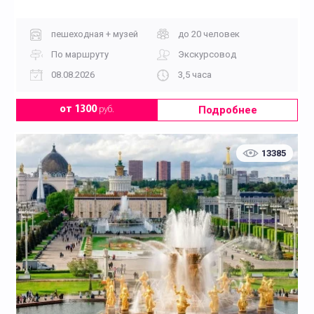
пешеходная + музей
до 20 человек
По маршруту
Экскурсовод
08.08.2026
3,5 часа
Подробнее
от 1300
руб.
13385