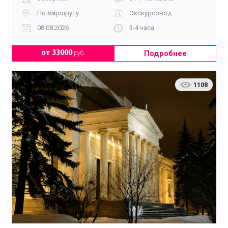
По маршруту
Экскурсовод
08.08.2026
3-4 часа
Подробнее
от 33000
руб.
1108