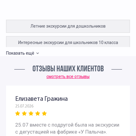
Летние экскурсии для дошкольников
Интересные экскурсии для школьников 10 класса
Показать ещё
Экскурсии для школьников 11 класса
ОТЗЫВЫ НАШИХ КЛИЕНТОВ
Интересные экскурсии для школьников 6 класса в
смотреть все отзывы
Москве
Елизавета Гражина
Литературные экскурсии для 6 класса
25.07.2026
Экскурсии для школьников 7 класса в Москве
25.07 вместе с подругой была на экскурсии
с дегустацией на фабрике «У Палыча».