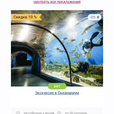
смотреть все предложения
Скидка 10 %
0
хит
Экскурсия в Океанариум
автобусная + музей
до 50 человек