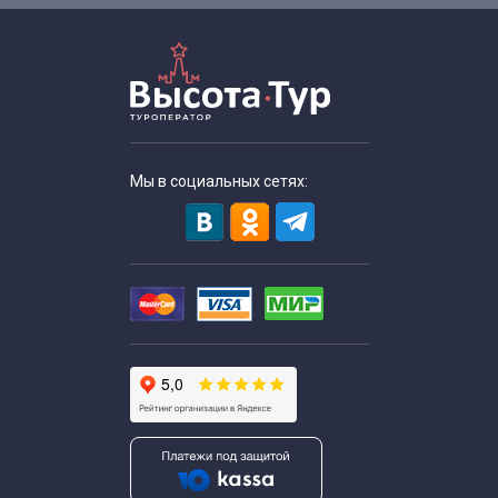
Экскурсии для школьников по русскому языку и
литературе
Экскурсии для школьников средних классов
Мы в социальных сетях:
Экскурсии для старшеклассников
Весенние экскурсии для школьников
Экскурсии выходного дня для школьников
Экскурсии для школьников в апреле
Экскурсии для школьников в августе