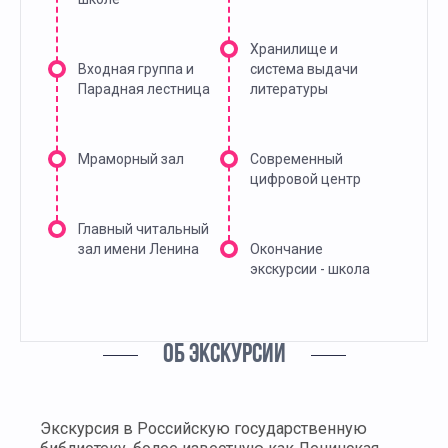
Хранилище и
Входная группа и
система выдачи
Парадная лестница
литературы
Мраморный зал
Современный
цифровой центр
Главный читальный
зал имени Ленина
Окончание
экскурсии - школа
ОБ ЭКСКУРСИИ
Экскурсия в Российскую государственную