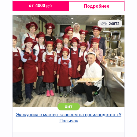
Подробнее
от 4000
руб.
24872
хит
Экскурсия с мастер-классом на производство «У
Палыча»