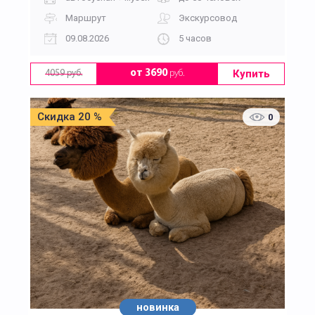
Маршрут
Экскурсовод
09.08.2026
5 часов
Купить
от 3690
руб.
4059 руб.
Скидка 20 %
0
новинка