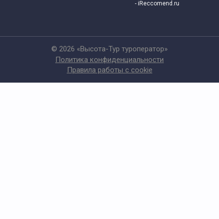
- iReccomend.ru
© 2026 «Высота-Тур туроператор»
Политика конфиденциальности
Правила работы с cookie