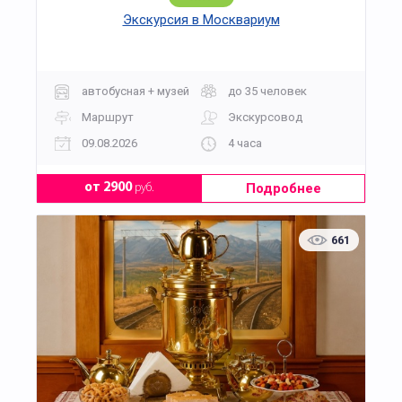
Экскурсия в Москвариум
автобусная + музей
до 35 человек
Маршрут
Экскурсовод
09.08.2026
4 часа
Подробнее
от 2900
руб.
661