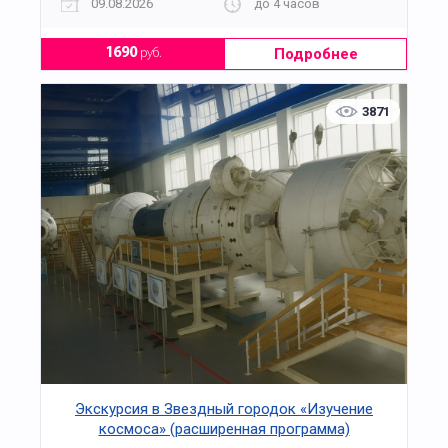
09.08.2026
до 4 часов
Подробнее
1690
руб.
3871
Экскурсия в Звездный городок «Изучение
космоса» (расширенная программа)