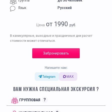
Группа
до 50 человек
Язык
Русский
от 1990
Цена
руб.
В каникулярные, выходные и праздничные дни расчет
стоимости может отличаться.
Забронировать
Напишите нам:
Telegram
MAX
ВАМ НУЖНА СПЕЦИАЛЬНАЯ ЭКСКУРСИЯ ?
?
ГРУППОВАЯ