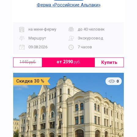
Ферма «Российские Альпаки»
на мини-ферму
до 40 человек
Маршрут
Экскурсовод
09.08.2026
7 часов
Купить
от 2390
руб.
1440 руб.
Скидка 30 %
0