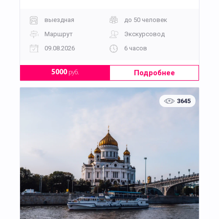
выездная
до 50 человек
Маршрут
Экскурсовод
09.08.2026
6 часов
Подробнее
5000
руб.
3645