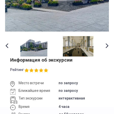
Информация об экскурсии
Рейтинг
Место встречи
по запросу
Ближайшее время
по запросу
Тип экскурсии
интерактивная
Время
4 часа