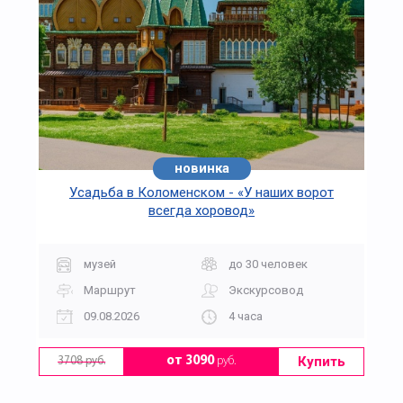
новинка
Усадьба в Коломенском - «У наших ворот
всегда хоровод»
музей
до 30 человек
Маршрут
Экскурсовод
09.08.2026
4 часа
Купить
от 3090
руб.
3708 руб.