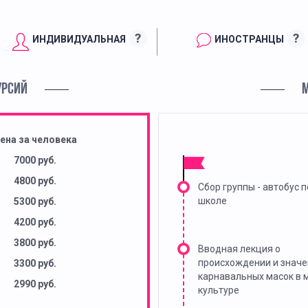
?
?
ИНДИВИДУАЛЬНАЯ
ИНОСТРАНЦЫ
УРСИЙ
ена за человека
7000 руб.
4800 руб.
Сбор группы - автобус п
школе
5300 руб.
4200 руб.
3800 руб.
Вводная лекция о
происхождении и знач
3300 руб.
карнавальных масок в 
2990 руб.
культуре