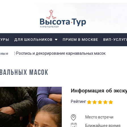
ТУРЫ
ДЛЯ ШКОЛЬНИКОВ
ПРИЕМ В МОСКВЕ
ВИП-УСЛУГ
Роспись и декорирование карнавальных масок
вные
АВАЛЬНЫХ МАСОК
Информация об экск
Рейтинг
Место встречи
Ближайшее время