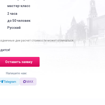
мастер-класс
2 часа
до 50 человек
Русский
аздничные дни расчет стоимости может отличаться.
дится!
Оставить заявку
Напишите нам:
Telegram
MAX