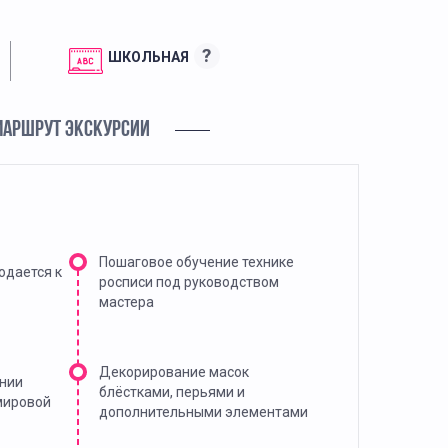
?
ШКОЛЬНАЯ
МАРШРУТ ЭКСКУРСИИ
Пошаговое обучение технике
одается к
росписи под руководством
мастера
Декорирование масок
ении
блёстками, перьями и
мировой
дополнительными элементами