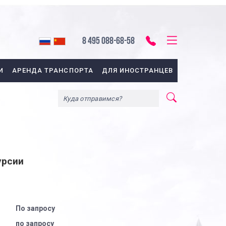
8 495 088-68-58
И
АРЕНДА ТРАНСПОРТА
ДЛЯ ИНОСТРАНЦЕВ
урсии
По запросу
по запросу