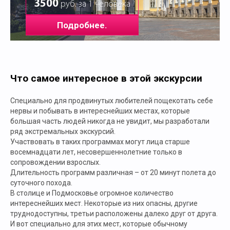
3500
руб. за 1 человека
Подробнее.
Что самое интересное в этой экскурсии
Специально для продвинутых любителей пощекотать себе
нервы и побывать в интереснейших местах, которые
большая часть людей никогда не увидит, мы разработали
ряд экстремальных экскурсий.
Участвовать в таких программах могут лица старше
восемнадцати лет, несовершеннолетние только в
сопровождении взрослых.
Длительность программ различная – от 20 минут полета до
суточного похода.
В столице и Подмосковье огромное количество
интереснейших мест. Некоторые из них опасны, другие
труднодоступны, третьи расположены далеко друг от друга.
И вот специально для этих мест, которые обычному