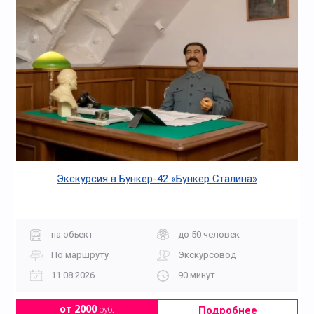
Экскурсия в Бункер-42 «Бункер Сталина»
на объект
до 50 человек
По маршруту
Экскурсовод
11.08.2026
90 минут
Подробнее
от 2000
руб.