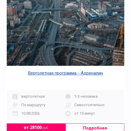
Вертолетная программа - Адреналин
вертолетная
1-3 человека
По маршруту
Самостоятельно
10.08.2026
от 15 минут
Подробнее
от 28100
руб.