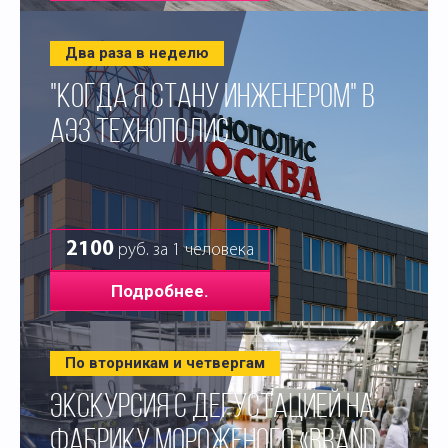
Два раза в неделю
"КОГДА Я СТАНУ ИНЖЕНЕРОМ" В
АЭЗ ТЕХНОПОЛИС
2100
руб. за 1 человека
Подробнее.
По вторникам и четвергам
ЭКСКУРСИЯ С ДЕГУСТАЦИЕЙ НА
ФАБРИКУ МОРОЖЕНОГО «BRAND