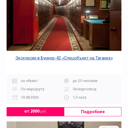
Экскурсия в Бункер-42 «Спецобъект на Таганке»
на объект
до 25 человек
По маршруту
Экскурсовод
10.08.2026
1,5 часа
Подробнее
от 2000
руб.