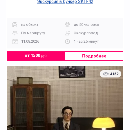
Экскурсия в бункер ЗКП-42
на объект
до 50 человек
По маршруту
Экскурсовод
11.08.2026
1 час 25 минут
Подробнее
от 1500
руб.
4152