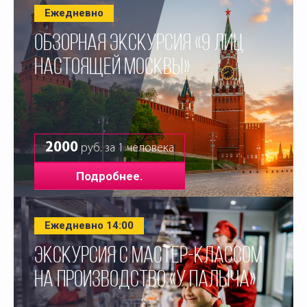
Ежедневно
ОБЗОРНАЯ ЭКСКУРСИЯ «9 ЛИЦ
НАСТОЯЩЕЙ МОСКВЫ»
2000
руб. за 1 человека
Подробнее.
Ежедневно 14:00
ЭКСКУРСИЯ С МАСТЕР-КЛАССОМ
НА ПРОИЗВОДСТВО «У ПАЛЫЧА»