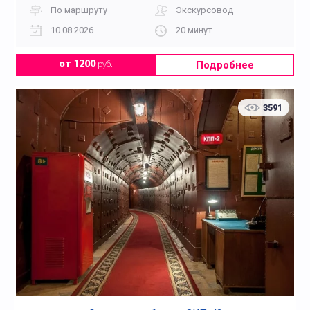
По маршруту
Экскурсовод
10.08.2026
20 минут
Подробнее
от 1200
руб.
3591