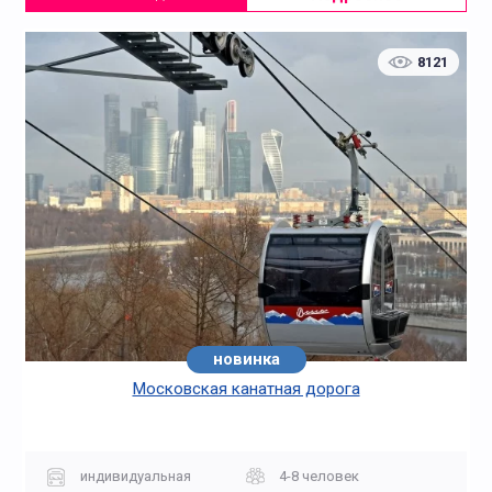
8121
новинка
Московская канатная дорога
индивидуальная
4-8 человек