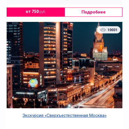
Подробнее
от 750
руб.
10031
Экскурсия «Сверхъестественная Москва»