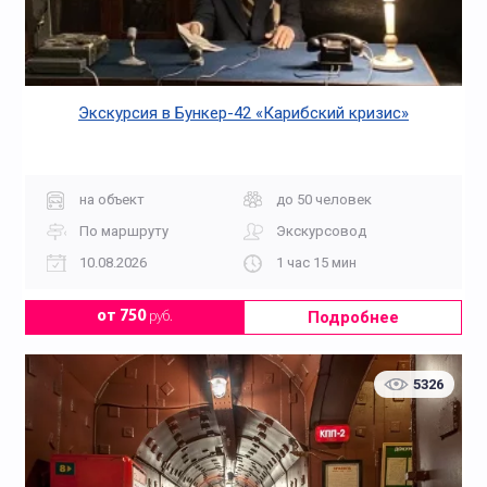
Экскурсия в Бункер-42 «Карибский кризис»
на объект
до 50 человек
По маршруту
Экскурсовод
10.08.2026
1 час 15 мин
Подробнее
от 750
руб.
5326