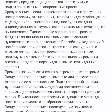
человеку вряд ли когда доведется посетить, мы и
подготовили этот многовариантный проект.
Сразу уточним – если в нашем проекте нет интересующей
вас программы, это не значит, что вам придется обращаться
еще куда-либо – специально под вас будет создана
индивидуальная экскурсия, которая включит в себя все, что
вы пожелаете. Единственные ограничения – размер
бюджета запланированного вами экстремального
путешествия и законодательство Российской Федерации. У
нас большое количество контрагентов и сотрудников с
самыми различными профессиональными навыками,
поэтому, мы можем работать в очень широких рамках и
оперативно удовлетворять даже самые неожиданные
запросы.
Примеры наших тематических экстремальных программ:
Воздушное путешествие на самолете или вертолете над
столицей и ее окрестностями. Подготовленный нашими
лучшими специалистами аудиогид расскажет вам о
значимых достопримечательностях, которые вы увидите
сверху. Длительность программы от двадцати минут до
часа, в зависимости от выбранного вами варианта.
Воздушное путешествие с последующим прыжком с