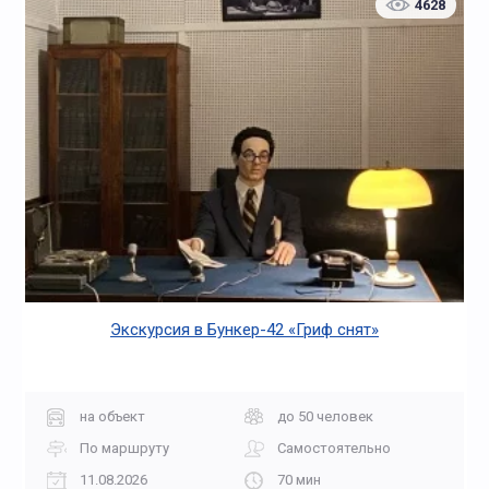
4628
Экскурсия в Бункер-42 «Гриф снят»
на объект
до 50 человек
По маршруту
Самостоятельно
11.08.2026
70 мин