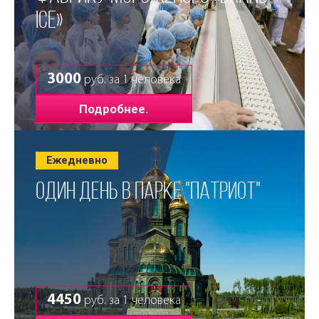
ICE»
3000
руб. за 1 человека
Подробнее.
Ежедневно
ОДИН ДЕНЬ В ПАРКЕ "ПАТРИОТ"
4450
руб. за 1 человека