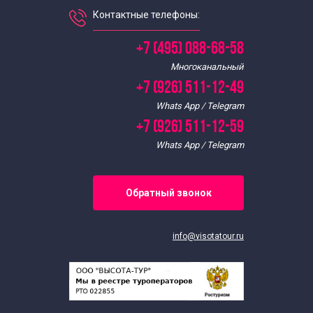
Контактные телефоны:
Экскурсии по Москве на автобусе от Поклонной горы
+7 (495) 088-68-58
Автобусные экскурсии от метро Театральная
Многоканальный
+7 (926) 511-12-49
Автобусные экскурсии от метро ВДНХ
Whats App / Telegram
+7 (926) 511-12-59
Вечерние экскурсии по Москве от ВДНХ
Whats App / Telegram
Обзорные экскурсии по Москве на автобусе от
Обратный звонок
Белорусского вокзала
info@visotatour.ru
Обзорные экскурсии по Москве на автобусе от
Киевского вокзала
Автобусные экскурсии по Москве от курского вокзала