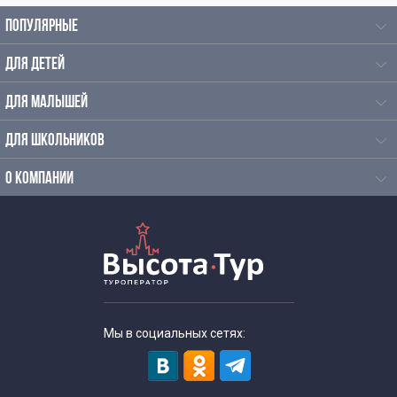
ПОПУЛЯРНЫЕ
Интересные экскурсии в Москве для взрослых
ДЛЯ ДЕТЕЙ
Экстремальные экскурсии по заброшенным местам
ДЛЯ МАЛЫШЕЙ
ДЛЯ ШКОЛЬНИКОВ
Экскурсии по интересным местам по Москве
О КОМПАНИИ
Места отправления экскурсий
Автобусные экскурсии от аэропортов
Автобусные экскурсии по Москве от аэропорта
домодедово
Мы в социальных сетях:
Вечерние экскурсии по Москве от ГУМа