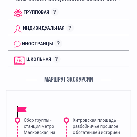
?
ГРУППОВАЯ
?
ИНДИВИДУАЛЬНАЯ
?
ИНОСТРАНЦЫ
?
ШКОЛЬНАЯ
МАРШРУТ ЭКСКУРСИИ
Сбор группы -
Хитровская площадь –
станция метро
разбойничье прошлое
Маяковская, на
с богатейшей историей