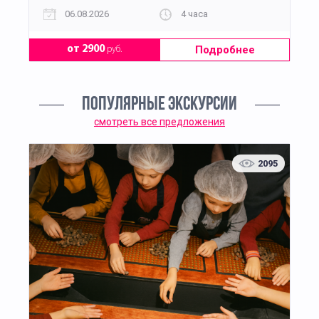
06.08.2026
4 часа
Подробнее
от 2900
руб.
ПОПУЛЯРНЫЕ ЭКСКУРСИИ
смотреть все предложения
2095