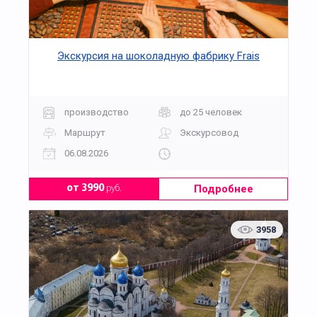
Экскурсия на шоколадную фабрику Frais
производство
до 25 человек
Маршрут
Экскурсовод
06.08.2026
Подробнее
от 3990
руб.
3958