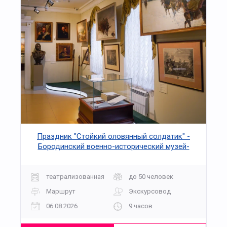
Праздник "Стойкий оловянный солдатик" -
Бородинский военно-исторический музей-
заповедник
театрализованная
до 50 человек
Маршрут
Экскурсовод
06.08.2026
9 часов