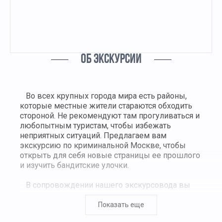
ОБ ЭКСКУРСИИ
Во всех крупных города мира есть районы,
которые местные жители стараются обходить
стороной. Не рекомендуют там прогуливаться и
любопытным туристам, чтобы избежать
неприятных ситуаций. Предлагаем вам
экскурсию по криминальной Москве, чтобы
открыть для себя новые страницы ее прошлого
и изучить бандитские улочки.
В сопровождении нашего экскурсовода вы
пройдетесь по некогда мрачным улицам и
переулкам, которые считались «дном» Москвы
Показать еще
в течение двух столетий (XVIII – начала XX