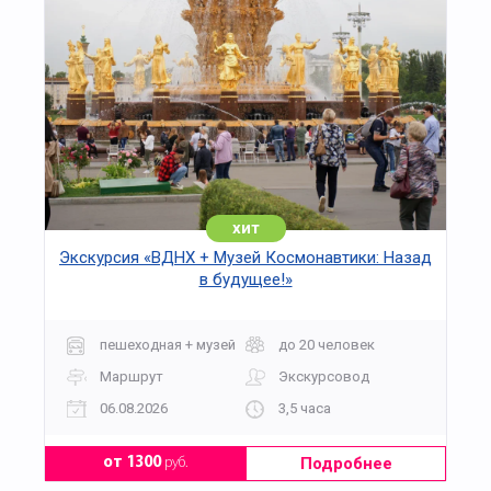
хит
Экскурсия «ВДНХ + Музей Космонавтики: Назад
в будущее!»
пешеходная + музей
до 20 человек
Маршрут
Экскурсовод
06.08.2026
3,5 часа
Подробнее
от 1300
руб.