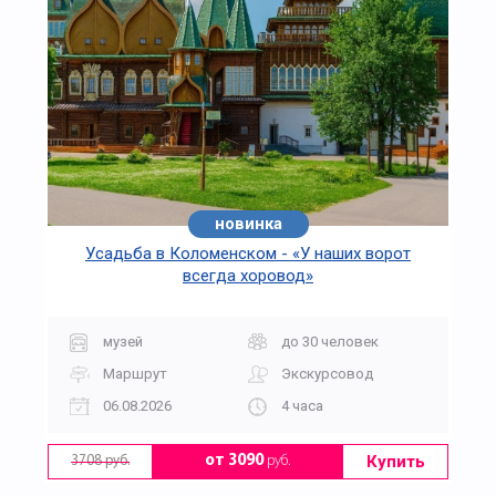
новинка
Усадьба в Коломенском - «У наших ворот
всегда хоровод»
музей
до 30 человек
Маршрут
Экскурсовод
06.08.2026
4 часа
Купить
от 3090
руб.
3708 руб.