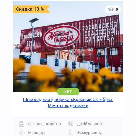
Скидка 10 %
0
хит
Шоколадная фабрика «Красный Октябрь».
Мечта сладкоежки
на производство
до 48 человек
Маршрут
Экскурсовод