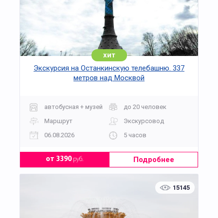
хит
Экскурсия на Останкинскую телебашню. 337
метров над Москвой
автобусная + музей
до 20 человек
Маршрут
Экскурсовод
06.08.2026
5 часов
Подробнее
от 3390
руб.
15145