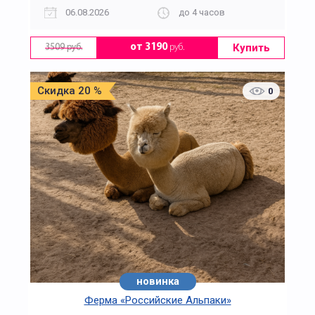
06.08.2026
до 4 часов
Купить
от 3190
руб.
3509 руб.
Скидка 20 %
0
новинка
Ферма «Российские Альпаки»