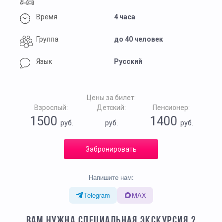
Время
4 часа
Группа
до 40 человек
Язык
Русский
Цены за билет:
Взрослый:
Детский:
Пенсионер:
1500
1400
руб.
руб.
руб.
Забронировать
Напишите нам:
Telegram
MAX
ВАМ НУЖНА СПЕЦИАЛЬНАЯ ЭКСКУРСИЯ ?