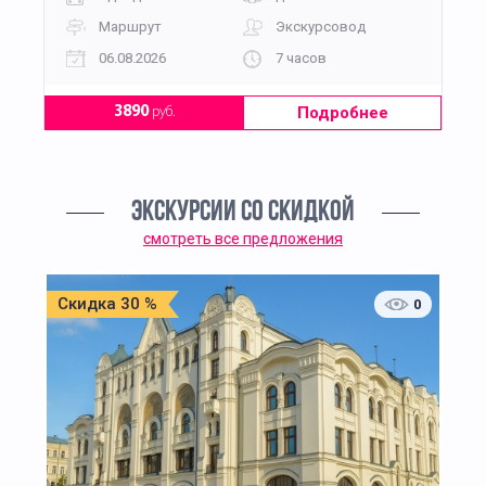
Маршрут
Экскурсовод
06.08.2026
7 часов
Подробнее
3890
руб.
ЭКСКУРСИИ СО СКИДКОЙ
смотреть все предложения
Скидка 30 %
0