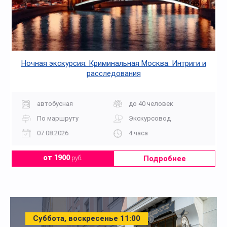
Ночная экскурсия: Криминальная Москва. Интриги и
расследования
автобусная
до 40 человек
По маршруту
Экскурсовод
07.08.2026
4 часа
Подробнее
от 1900
руб.
Суббота, воскресенье 11:00