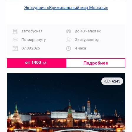
Экскурсия «Криминальный мир Москвы»
автобусная
до 40 человек
По маршруту
Экскурсовод
07.08.2026
4 часа
Подробнее
от 1400
руб.
6245