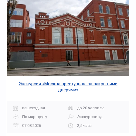
Экскурсия «Москва преступная: за закрытыми
дверями»
пешеходная
до 20 человек
По маршруту
Экскурсовод
07.08.2026
2,5 часа