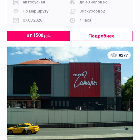
автобусная
до 40 человек
По маршруту
Экскурсовод
07.08.2026
4 часа
Подробнее
от 1500
руб.
8277