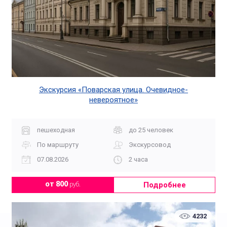
Экскурсия «Поварская улица. Очевидное-
невероятное»
пешеходная
до 25 человек
По маршруту
Экскурсовод
07.08.2026
2 часа
Подробнее
от 800
руб.
4232