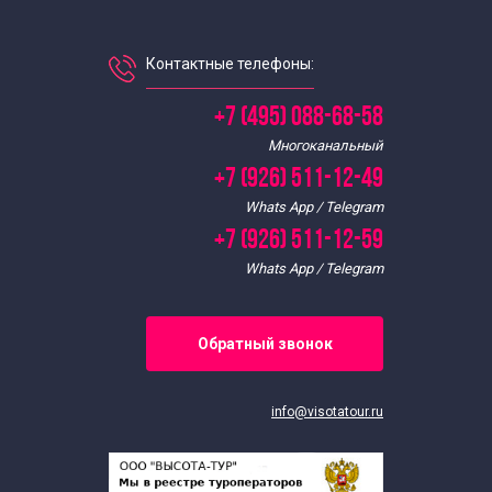
Интересные экскурсии в Москве для взрослых
Контактные телефоны:
Экскурсии по интересным местам по Москве
+7 (495) 088-68-58
Многоканальный
Исторические экскурсии по Москве
+7 (926) 511-12-49
Whats App / Telegram
Историко-краеведческие экскурсии
+7 (926) 511-12-59
Whats App / Telegram
Экскурсии по Москве летом
Места отправления экскурсий
Обратный звонок
Экскурсии от ГУМа
info@visotatour.ru
Вечерние экскурсии по Москве от ГУМа