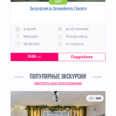
хит
Экскурсия в Оружейную Палату
в музей
до 20 человек
Маршрут
Экскурсовод
06.08.2026
по запросу
Подробнее
3500
руб.
ПОПУЛЯРНЫЕ ЭКСКУРСИИ
смотреть все предложения
246