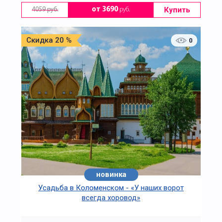
Купить
от 3690
руб.
4059 руб.
Скидка 20 %
0
новинка
Усадьба в Коломенском - «У наших ворот
всегда хоровод»