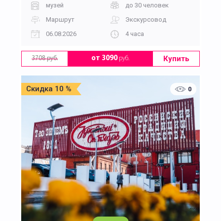
музей
до 30 человек
Маршрут
Экскурсовод
06.08.2026
4 часа
Купить
от 3090
руб.
3708 руб.
Скидка 10 %
0