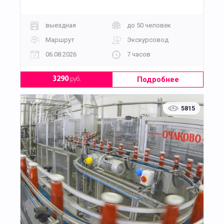
выездная
до 50 человек
Маршрут
Экскурсовод
06.08.2026
7 часов
Подробнее
3290
руб.
5815