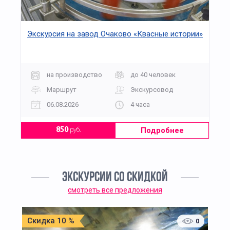
Экскурсия на завод Очаково «Квасные истории»
на производство
до 40 человек
Маршрут
Экскурсовод
06.08.2026
4 часа
Подробнее
850
руб.
ЭКСКУРСИИ СО СКИДКОЙ
смотреть все предложения
Скидка 10 %
0