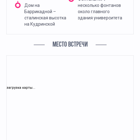
Дом на
несколько фонтанов
Баррикадной –
около главного
сталинская высотка
здания университета
на Кудринской
МЕСТО ВСТРЕЧИ
загрузка карты...