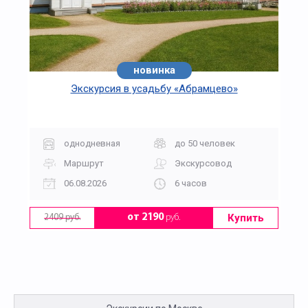
новинка
хит
Экскурсия в усадьбу «Абрамцево»
однодневная
до 50 человек
Маршрут
Экскурсовод
06.08.2026
6 часов
Купить
от 2190
руб.
2409 руб.