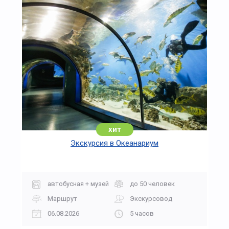
хит
Экскурсия в Океанариум
автобусная + музей
до 50 человек
Маршрут
Экскурсовод
06.08.2026
5 часов