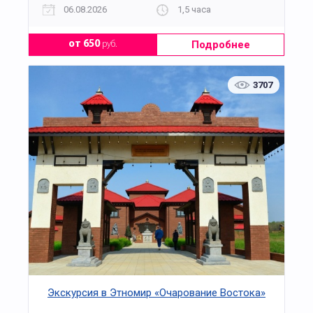
06.08.2026
1,5 часа
Подробнее
от 650
руб.
3707
Экскурсия в Этномир «Очарование Востока»