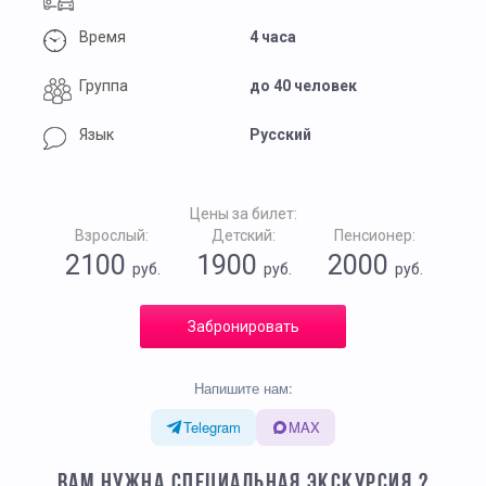
Время
4 часа
Группа
до 40 человек
Язык
Русский
Цены за билет:
Взрослый:
Детский:
Пенсионер:
2100
1900
2000
руб.
руб.
руб.
Забронировать
Напишите нам:
Telegram
MAX
ВАМ НУЖНА СПЕЦИАЛЬНАЯ ЭКСКУРСИЯ ?