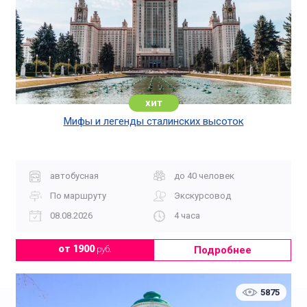
хит
Мифы и легенды сталинских высоток
автобусная
до 40 человек
По маршруту
Экскурсовод
08.08.2026
4 часа
Подробнее
от 1900
руб.
5875