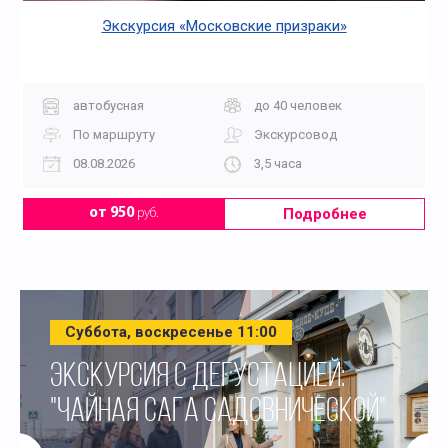
Экскурсия «Московские призраки»
автобусная
до 40 человек
По маршруту
Экскурсовод
08.08.2026
3,5 часа
Подробнее
от 950
руб.
Суббота, воскресенье 11:00
ЭКСКУРСИЯ С ДЕГУСТАЦИЕЙ:
"ЧАЙНАЯ САГА САДОВНИЧЕСКОЙ"