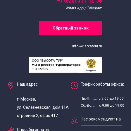
+7 (926) 511-12-59
Whats App / Telegram
Обратный звонок
info@visotatour.ru
Наш адрес:
График работы офиса:
Пн.-Пт. ...... с 9:00 до 19:00
г. Москва,
Сб.-Вс. ...... с 9:00 до 19:00
ул. Селезневская, дом 11А
строение 2, офис 417
Нас рекомендуют на:
Способы оплаты