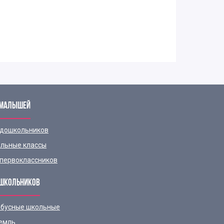
 МАЛЫШЕЙ
 дошкольников
льные классы
первоклассников
ШКОЛЬНИКОВ
бусные школьные
емль