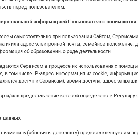
льств перед пользователем.
«персональной информацией Пользователя» понимаются:
елем самостоятельно при пользовании Сайтом, Сервисами в
а и/или адрес электронной почты, семейное положение, д
формация об образовании, о роде деятельности.
редаются Сервисам в процессе их использования с помощь
 в том числе IP-адрес, информация из cookie, информация
ляется доступ к Сервисам), время доступа, адрес запраш
сбор и/или предоставление которой определено в Регулир
х данных
т изменить (обновить, дополнить) предоставленную им пе