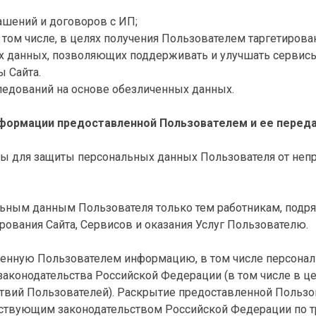
ашений и договоров с ИП;
 том числе, в целях получения Пользователем таргетиров
ких данных, позволяющих поддерживать и улучшать сервисы
 Сайта.
следований на основе обезличенных данных.
нформации предоставленной Пользователем и ее перед
ы для защиты персональных данных Пользователя от непр
альным данным Пользователя только тем работникам, подр
ования Сайта, Сервисов и оказания Услуг Пользователю.
ленную Пользователем информацию, в том числе персонал
аконодательства Российской Федерации (в том числе в ц
твий Пользователей). Раскрытие предоставленной Польз
йствующим законодательством Российской Федерации по т