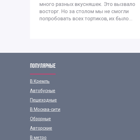
много разных вкусняшек. Это вызвало
, и с
восторг. Но за столом мы не смогли
попробовать всех тортиков, их было...
ПОПУЛЯРНЫЕ
В Кремль
Автобусные
Пешеходные
В Москва-сити
Обзорные
Авторские
В метро