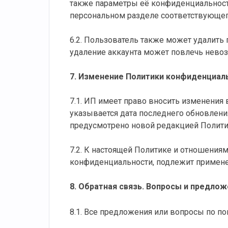
также параметры её конфиденциальност
персональном разделе соответствующег
6.2. Пользователь также может удалит
удаление аккаунта может повлечь нево
7. Изменение Политики конфиденциал
7.1. ИП имеет право вносить изменения
указывается дата последнего обновления
предусмотрено новой редакцией Политик
7.2. К настоящей Политике и отношени
конфиденциальности, подлежит примен
8. Обратная связь. Вопросы и предло
8.1. Все предложения или вопросы по п