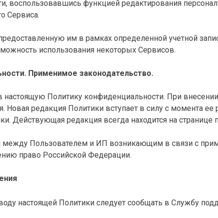
и, воспользовавшись функцией редактирования персональ
о Сервиса.
ь предоставленную им в рамках определенной учетной зап
зможность использования некоторых Сервисов.
ьности. Применимое законодательство.
 в настоящую Политику конфиденциальности. При внесени
. Новая редакция Политики вступает в силу с момента ее 
и. Действующая редакция всегда находится на странице 
ям между Пользователем и ИП возникающим в связи с пр
ению право Российской Федерации.
жения
оводу настоящей Политики следует сообщать в Службу под