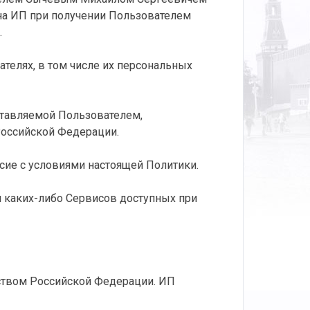
ена ИП при получении Пользователем
.
телях, в том числе их персональных
ставляемой Пользователем,
оссийской Федерации.
асие с условиями настоящей Политики.
и каких-либо Сервисов доступных при
ьством Российской Федерации. ИП