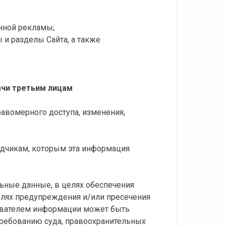
анной рекламы;
 и разделы Сайта, а также
ачи третьим лицам
авомерного доступа, изменения,
ядчикам, которым эта информация
ьные данные, в целях обеспечения
елях предупреждения и/или пресечения
ователем информации может быть
ребованию суда, правоохранительных