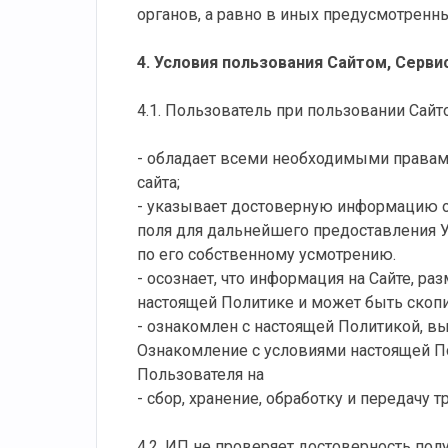
органов, а равно в иных предусмотренн
4. Условия пользования Сайтом, Серви
4.1. Пользователь при пользовании Сайто
- обладает всеми необходимыми правами
сайта;
- указывает достоверную информацию о 
поля для дальнейшего предоставления 
по его собственному усмотрению.
- осознает, что информация на Сайте, р
настоящей Политике и может быть скопи
- ознакомлен с настоящей Политикой, вы
Ознакомление с условиями настоящей П
Пользователя на
- сбор, хранение, обработку и передач
4.2. ИП не проверяет достоверность пол