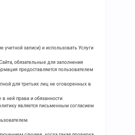
 учетной записи) и использовать Услуги
айта, обязательные для заполнения
ормация предоставляется пользователем
упной для третьих лиц не оговоренных в
 в ней права и обязанности.
олитику является письменным согласием
льзователем.
ключением случаев, когда такая проверка