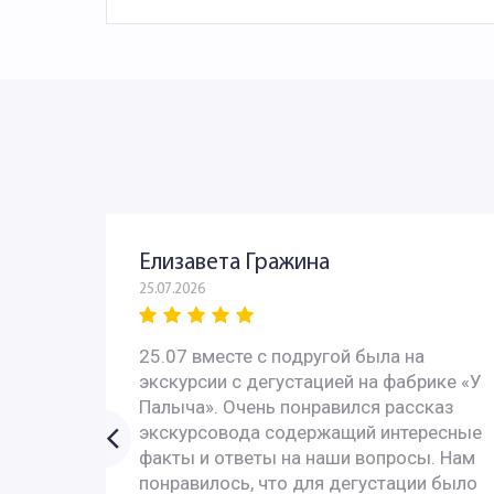
Елизавета Гражина
25.07.2026
 - всё
25.07 вместе с подругой была на
с
экскурсии с дегустацией на фабрике «У
 с
Палыча». Очень понравился рассказ
У них
экскурсовода содержащий интересные
ях за
факты и ответы на наши вопросы. Нам
понравилось, что для дегустации было