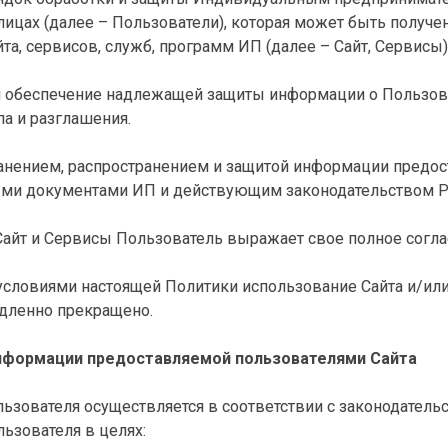
лицах (далее – Пользователи), которая может быть получ
а, сервисов, служб, программ ИП (далее – Сайт, Сервисы)
я обеспечение надлежащей защиты информации о Пользова
па и разглашения.
хранением, распространением и защитой информации предо
ыми документами ИП и действующим законодательством Р
я Сайт и Сервисы Пользователь выражает свое полное согл
с условиями настоящей Политики использование Сайта и/ил
дленно прекращено.
 информации предоставляемой пользователями Сайта
льзователя осуществляется в соответствии с законодател
ьзователя в целях: