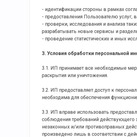
- идентификации стороны в рамках согл
- предоставления Пользователю услуг, в
- проверки, исследования и анализа та
разрабатывать новые сервисы и разделы
- проведение статистических и иных ис
3. Условия обработки персональной и
3.1. ИП принимает все необходимые мер
раскрытия или уничтожения.
3.2. ИП предоставляет доступ к персон
необходима для обеспечения функционир
3.3. ИП вправе использовать предостав
соблюдения требований действующего з
незаконных и/или противоправных дейс
произведено лишь в соответствии с де