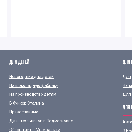
ДЛЯ ДЕТЕЙ
ДЛЯ
Новогодние для детей
Для
На шоколадную фабрику
Нача
На производство детям
Для 
В бункер Сталина
ДЛЯ 
Православные
Для школьников в Подмосковье
Авто
Обзорные по Москва сити
В Кр