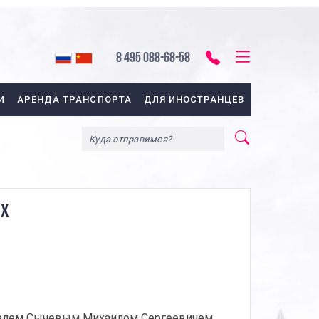
8 495 088-68-58
И
АРЕНДА ТРАНСПОРТА
ДЛЯ ИНОСТРАНЦЕВ
ЫХ
ателем Сычевым Михаилом Сергеевичем