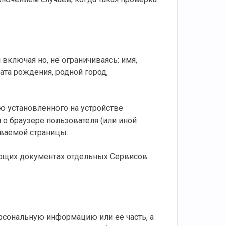
ключая но, не ограничиваясь: имя,
ата рождения, родной город,
ю установленного на устройстве
 о браузере пользователя (или иной
иваемой страницы.
ующих документах отдельных Сервисов
рсональную информацию или её часть, а