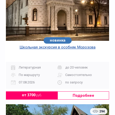
новинка
Школьная экскурсия в особняк Морозова
Литературная
до 20 человек
По маршруту
Самостоятельно
07.08.2026
по запросу
Подробнее
от 3700
руб.
294