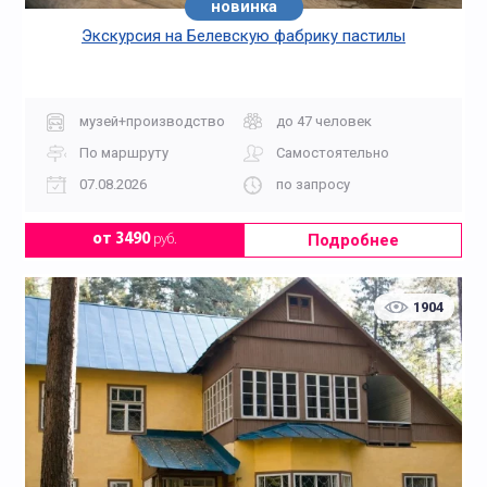
новинка
Экскурсия на Белевскую фабрику пастилы
музей+производство
до 47 человек
По маршруту
Самостоятельно
07.08.2026
по запросу
Подробнее
от 3490
руб.
1904