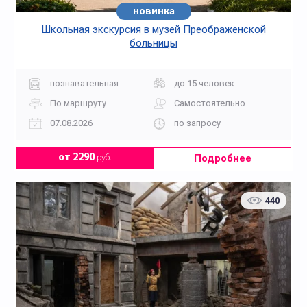
новинка
Школьная экскурсия в музей Преображенской
больницы
познавательная
до 15 человек
По маршруту
Самостоятельно
07.08.2026
по запросу
Подробнее
от 2290
руб.
440