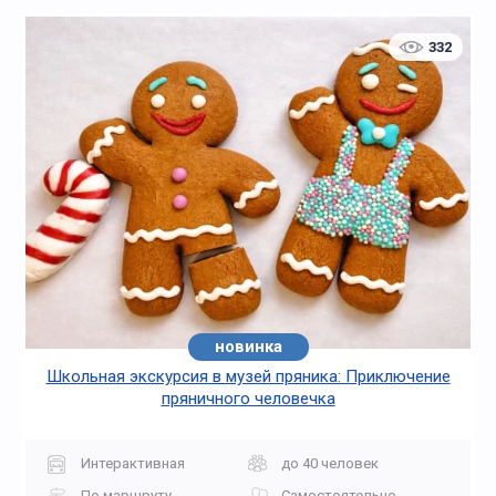
332
новинка
Школьная экскурсия в музей пряника: Приключение
пряничного человечка
Интерактивная
до 40 человек
По маршруту
Самостоятельно