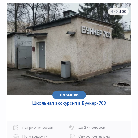
403
новинка
Школьная экскурсия в Бункер-703
патриотическая
до 27 человек
По маршруту
Самостоятельно