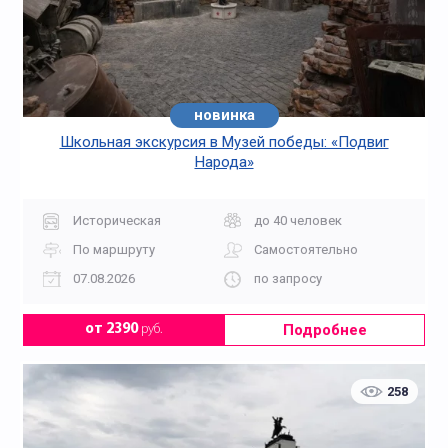
новинка
Школьная экскурсия в Музей победы: «Подвиг
Народа»
Историческая
до 40 человек
По маршруту
Самостоятельно
07.08.2026
по запросу
Подробнее
от 2390
руб.
258