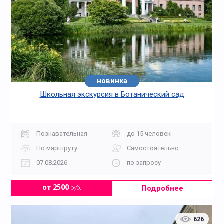
новинка
Школьная экскурсия в Ботанический сад
Познавательная
до 15 человек
По маршруту
Самостоятельно
07.08.2026
по запросу
Подробнее
от 2500
руб.
626