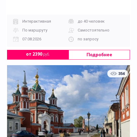
Интерактивная
до 40 человек
По маршруту
Самостоятельно
07.08.2026
по запросу
Подробнее
от 2390
руб.
354