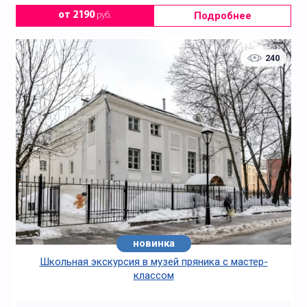
Подробнее
от 2190
руб.
240
новинка
Школьная экскурсия в музей пряника с мастер-
классом