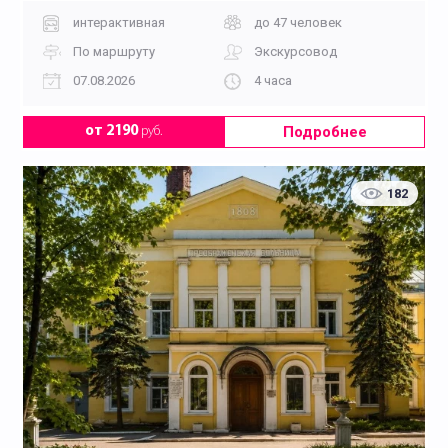
интерактивная
до 47 человек
По маршруту
Экскурсовод
07.08.2026
4 часа
Подробнее
от 2190
руб.
182