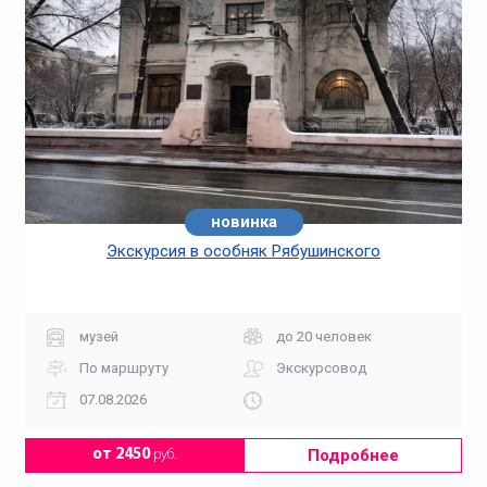
новинка
Экскурсия в особняк Рябушинского
музей
до 20 человек
По маршруту
Экскурсовод
07.08.2026
Подробнее
от 2450
руб.