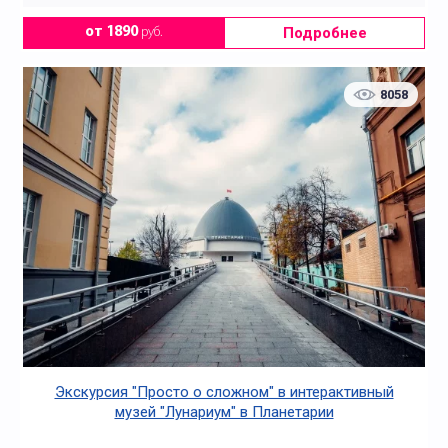
Подробнее
от 1890
руб.
8058
Экскурсия "Просто о сложном" в интерактивный
музей "Лунариум" в Планетарии