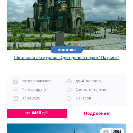
новинка
хит
Школьная экскурсия: Один день в парке "Патриот"
патриотическая
до 40 человек
По маршруту
Самостоятельно
07.08.2026
10 часов
Подробнее
от 4450
руб.
12554