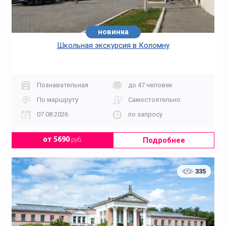
новинка
Школьная экскурсия в Коломну
Познавательная
до 47 человек
По маршруту
Самостоятельно
07.08.2026
по запросу
Подробнее
от 5690
руб.
335