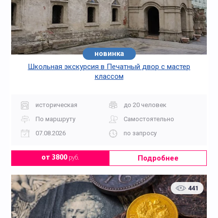
новинка
Школьная экскурсия в Печатный двор с мастер
классом
историческая
до 20 человек
По маршруту
Самостоятельно
07.08.2026
по запросу
Подробнее
от 3800
руб.
441