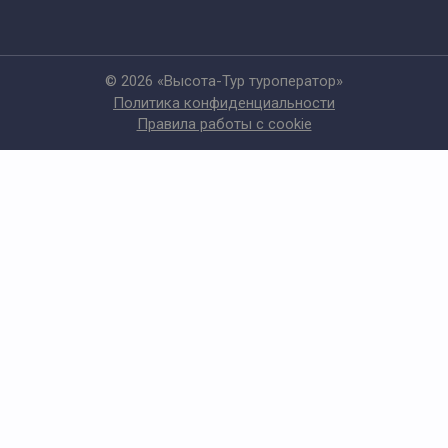
© 2026 «Высота-Тур туроператор»
Политика конфиденциальности
Правила работы с cookie