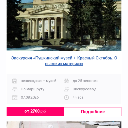
Экскурсия «Пушкинский музей + Красный Октябрь. О
высоких материях»
пешеходная + музей
до 25 человек
По маршруту
Экскурсовод
07.08.2026
4 часа
Подробнее
от 2700
руб.