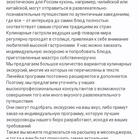
экзотических для России кухонь, например, чилийской или
китайской, могут отправиться в развлекательно-
познавательные путешествия по аутентичным заведениям,
где все – от интерьера до самих блюд полностью
соответствует самым строгим традициям их стран.
Кулинарные гастроли ведущих шеф-поваров мира
регулярно проходят в столице, привлекая к себе внимание
любителей высокой гастрономии. У нас можно заказать
индивидуальную экскурсию и попробовать блюда,
приготовленные маэстро собственноручно.
Мы предлагаем большое количество вариантов кулинарных
экскурсий, многие из которых не перечислены в тексте.
Линейка программ постоянно расширяется и дополняется.
Поэтому, мы предлагаем уточнять у наших
высокопрофессиональных консультантов о возможности
совершения того или иного вкусного развлекательного
путешествия.
Они смогут подобрать экскурсию на ваш вкус, либо примут
заказ на индивидуальную программу, которую лучшие
экскурсоводы нашего бюро разработают, исходя из ваших
требований.
Также вы можете подписаться на рассылку в мессенджерах,
и тогда к вам будет приходить самая актуальная