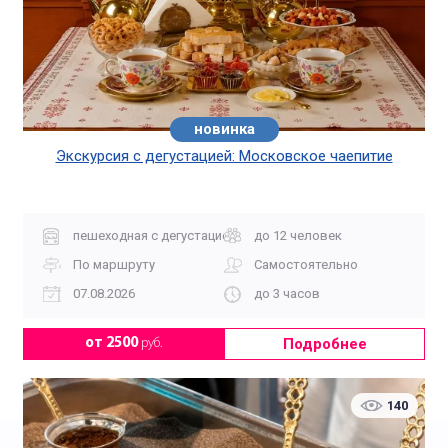
новинка
хит
Экскурсия с дегустацией: Московское чаепитие
пешеходная с дегустацией
до 12 человек
По маршруту
Самостоятельно
07.08.2026
до 3 часов
Подробнее
от 2500
руб.
140