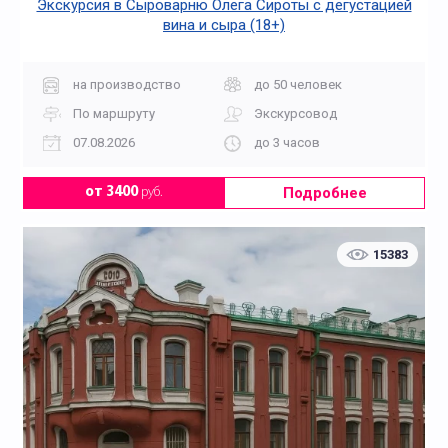
Экскурсия в Сыроварню Олега Сироты с дегустацией
вина и сыра (18+)
на производство
до 50 человек
По маршруту
Экскурсовод
07.08.2026
до 3 часов
Подробнее
от 3400
руб.
15383