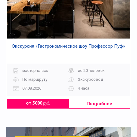
Экскурсия «Гастрономическое шоу Профессор Пуф»
мастер-класс
до 20 человек
По маршруту
Экскурсовод
07.08.2026
4 часа
Подробнее
от 5000
руб.