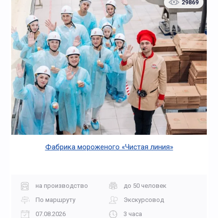
29869
Фабрика мороженого «Чистая линия»
на производство
до 50 человек
По маршруту
Экскурсовод
07.08.2026
3 часа