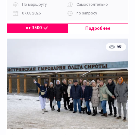
По маршруту
Самостоятельно
07.08.2026
по запросу
Подробнее
от 3500
руб.
951