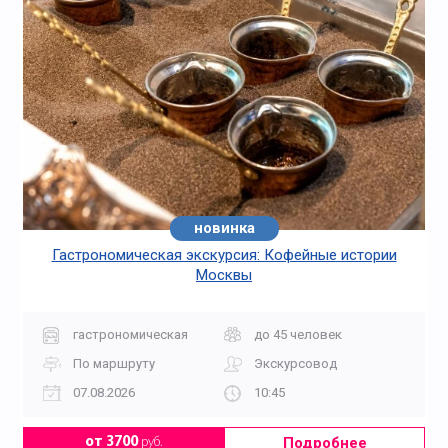
новинка
Гастрономическая экскурсия: Кофейные истории
Москвы
гастрономическая
до 45 человек
По маршруту
Экскурсовод
07.08.2026
10:45
Подробнее
от 3700
руб.