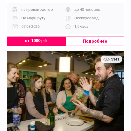
на производство
до 40 человек
По маршруту
Экскурсовод
07.08.2026
1,5 часа
Подробнее
от 1000
руб.
5141