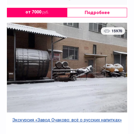
Подробнее
от 7000
руб.
15970
Экскурсия «Завод Очаково: всё о русских напитках»