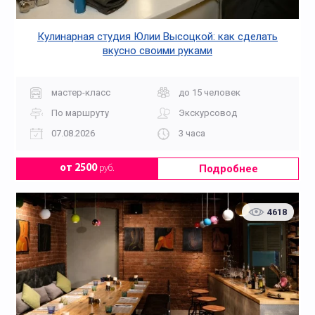
Кулинарная студия Юлии Высоцкой: как сделать
вкусно своими руками
мастер-класс
до 15 человек
По маршруту
Экскурсовод
07.08.2026
3 часа
Подробнее
от 2500
руб.
4618