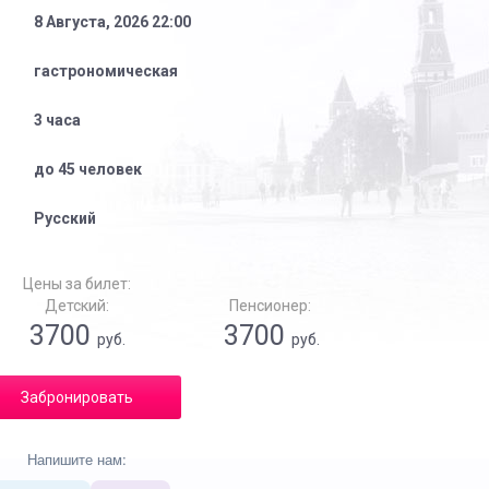
8 Августа, 2026 22:00
гастрономическая
3 часа
до 45 человек
Русский
Цены за билет:
Детский:
Пенсионер:
3700
3700
руб.
руб.
Забронировать
Напишите нам: