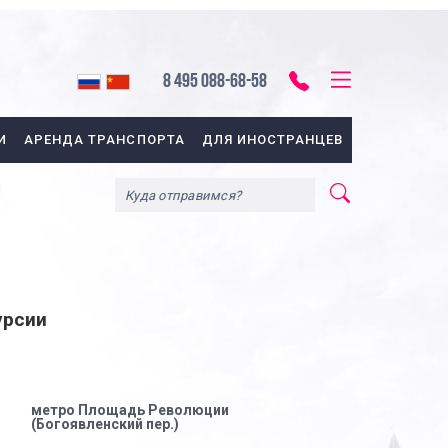
8 495 088-68-58
И
АРЕНДА ТРАНСПОРТА
ДЛЯ ИНОСТРАНЦЕВ
ы
урсии
метро Площадь Революции
(Богоявленский пер.)