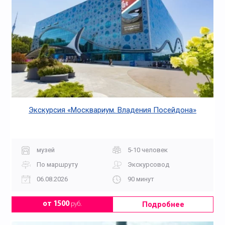
Экскурсия «Москвариум. Владения Посейдона»
музей
5-10 человек
По маршруту
Экскурсовод
06.08.2026
90 минут
Подробнее
от 1500
руб.