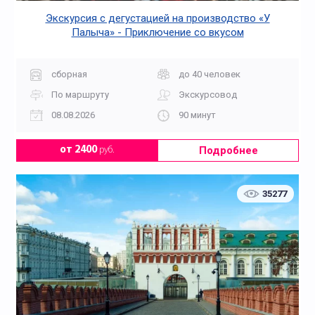
Экскурсия с дегустацией на производство «У
Палыча» - Приключение со вкусом
сборная
до 40 человек
По маршруту
Экскурсовод
08.08.2026
90 минут
Подробнее
от 2400
руб.
35277