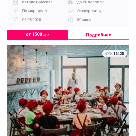
патриотическая
до 50 человек
По маршруту
Экскурсовод
06.08.2026
80 минут
Подробнее
от 1500
руб.
16425