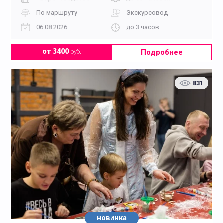
По маршруту
Экскурсовод
06.08.2026
до 3 часов
Подробнее
от 3400
руб.
831
новинка