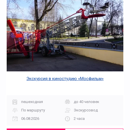
Экскурсия в киностудию «Мосфильм»
пешеходная
до 40 человек
По маршруту
Экскурсовод
06.08.2026
2 часа