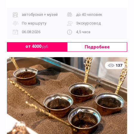
автобусная + музей
до 40 человек
По маршруту
Экскурсовод
06.08.2026
4,5 часа
Подробнее
от 4000
руб.
137