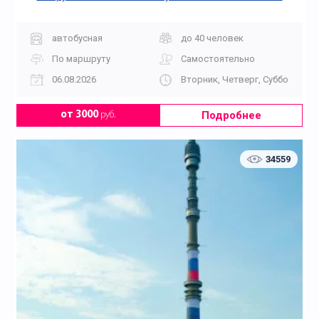
«Дорога Памяти»
автобусная
до 40 человек
По маршруту
Самостоятельно
06.08.2026
Вторник, Четверг, Суббота, Во
Подробнее
от 3000
руб.
34559