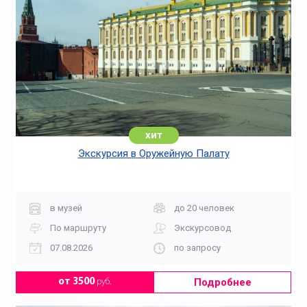
хит
Экскурсия в Оружейную Палату
в музей
до 20 человек
По маршруту
Экскурсовод
07.08.2026
по запросу
Подробнее
от 3500
руб.