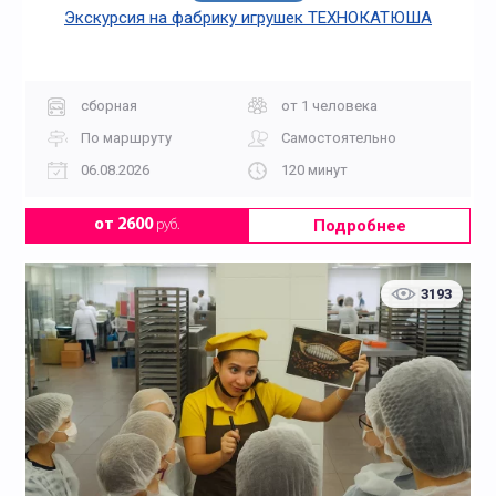
Экскурсия на фабрику игрушек ТЕХНОКАТЮША
сборная
от 1 человека
По маршруту
Самостоятельно
06.08.2026
120 минут
Подробнее
от 2600
руб.
3193