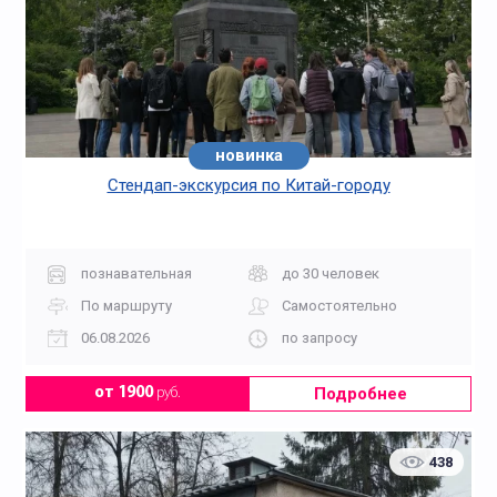
новинка
Стендап-экскурсия по Китай-городу
познавательная
до 30 человек
По маршруту
Самостоятельно
06.08.2026
по запросу
Подробнее
от 1900
руб.
438