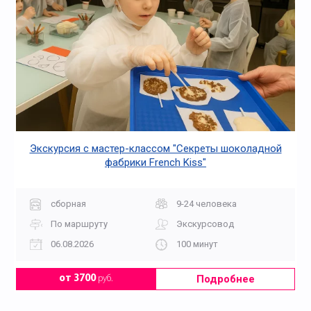
Экскурсия с мастер-классом "Секреты шоколадной
фабрики French Kiss"
сборная
9-24 человека
По маршруту
Экскурсовод
06.08.2026
100 минут
Подробнее
от 3700
руб.