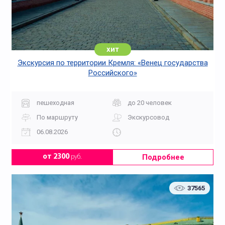
хит
Экскурсия по территории Кремля: «Венец государства
Российского»
пешеходная
до 20 человек
По маршруту
Экскурсовод
06.08.2026
Подробнее
от 2300
руб.
37565