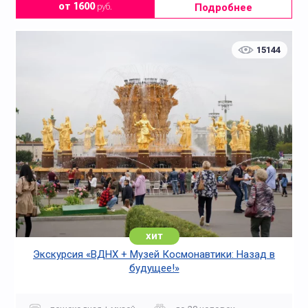
Подробнее
от 1600
руб.
15144
хит
Экскурсия «ВДНХ + Музей Космонавтики: Назад в
будущее!»