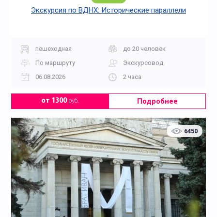
Экскурсия по ВДНХ: Исторические параллели
пешеходная
до 20 человек
По маршруту
Экскурсовод
06.08.2026
2 часа
Подробнее
от 1300
руб.
6450