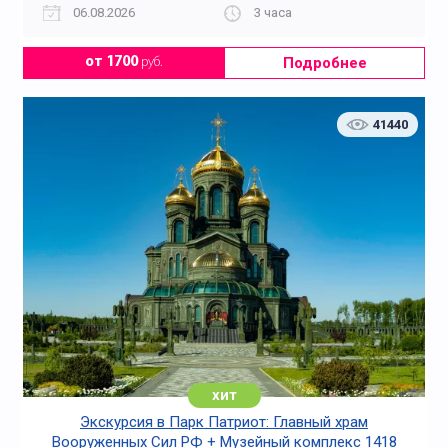
06.08.2026
3 часа
Подробнее
от 1700
руб.
41440
хит
Экскурсия в Парк Патриот: Главный храм
Вооруженных Сил РФ + Музейный комплекс 1418