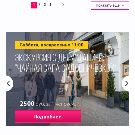
1
2
3
4
Показать ещё
Суббота, воскресенье 11:00
ЭКСКУРСИЯ С ДЕГУСТАЦИЕЙ:
"ЧАЙНАЯ САГА САДОВНИЧЕСКОЙ"
2500
руб. за 1 человека
Подробнее.