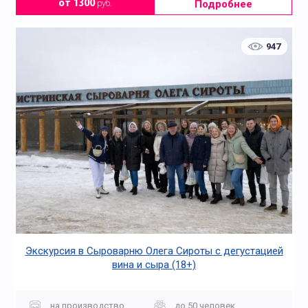
Подробнее
от 1300
руб.
947
Экскурсия в Сыроварню Олега Сироты с дегустацией
вина и сыра (18+)
на производство
до 50 человек