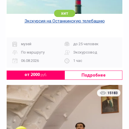
хит
Экскурсия на Останкинскую телебашню
музей
до 25 человек
По маршруту
Экскурсовод
06.08.2026
1 час
Подробнее
от 2000
руб.
15183