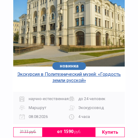
новинка
Экскурсия в Политехнический музей: «Гордость
земли русской»
научно-естественная
до 24 человек
Маршрут
Экскурсовод
08.08.2026
4 часа
Купить
от 1590
руб.
3133 руб.