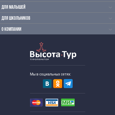
Тематические экскурсии для школьников
ДЛЯ МАЛЫШЕЙ
Экскурсии выходного дня для школьников
ДЛЯ ШКОЛЬНИКОВ
Интересные экскурсии в Москве для взрослых
О КОМПАНИИ
Интерактивные экскурсии по Москве
Исторические экскурсии по Москве
Историко-краеведческие экскурсии
Мы в социальных сетях:
Комбинированные экскурсии по Москве
Необычные экскурсии по Москве
Обзорные экскурсии по Москве