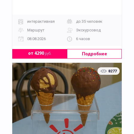
интерактивная
до 35 человек
Маршрут
Экскурсовод
08.08.2026
6 часов
Подробнее
от 4290
руб.
8277