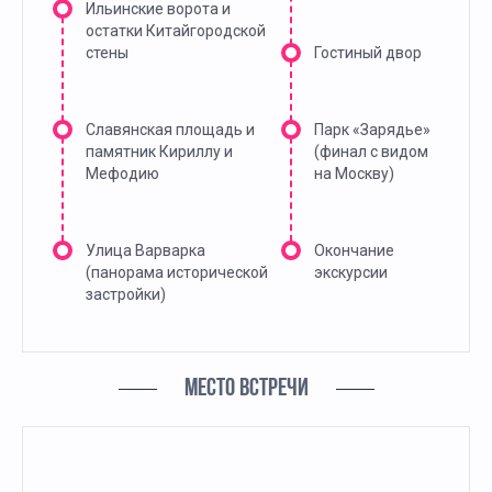
Ильинские ворота и
остатки Китайгородской
стены
Гостиный двор
Славянская площадь и
Парк «Зарядье»
памятник Кириллу и
(финал с видом
Мефодию
на Москву)
Улица Варварка
Окончание
(панорама исторической
экскурсии
застройки)
МЕСТО ВСТРЕЧИ