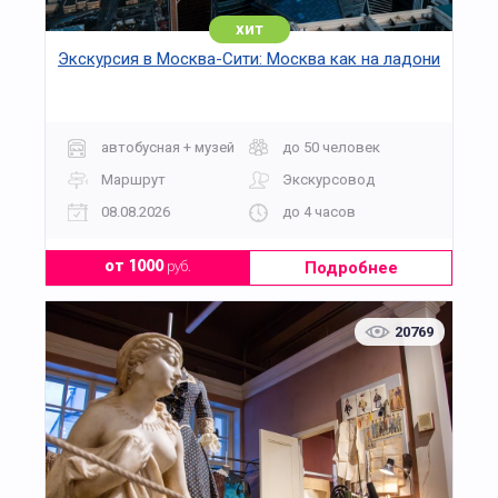
хит
Экскурсия в Москва-Сити: Москва как на ладони
автобусная + музей
до 50 человек
Маршрут
Экскурсовод
08.08.2026
до 4 часов
Подробнее
от 1000
руб.
20769