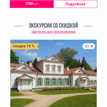
Подробнее
1700
руб.
ЭКСКУРСИИ СО СКИДКОЙ
смотреть все предложения
Скидка 10 %
0