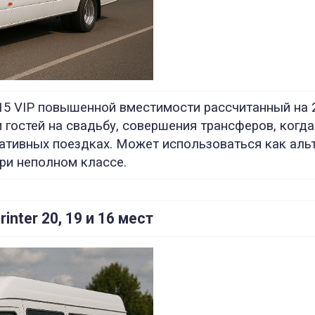
515 VIP повышенной вместимости рассчитанный на 
 гостей на свадьбу, совершения трансферов, когд
тивных поездках. Может использоваться как аль
ри неполном классе.
nter 20, 19 и 16 мест