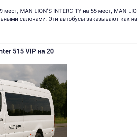
 мест, MAN LION'S INTERCITY на 55 мест, MAN LION
ьными салонами. Эти автобусы заказывают как на
ter 515 VIP на 20