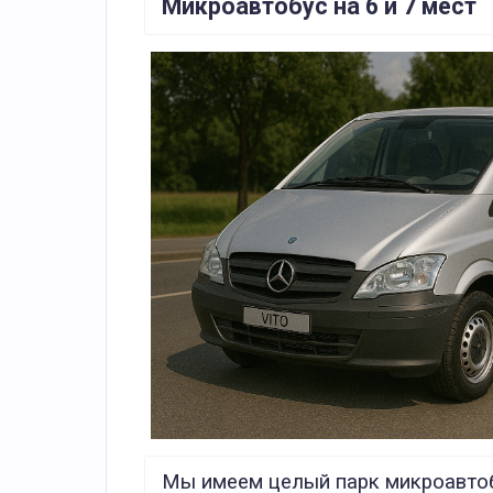
Микроавтобус на 6 и 7 мест
Мы имеем целый парк микроавтоб