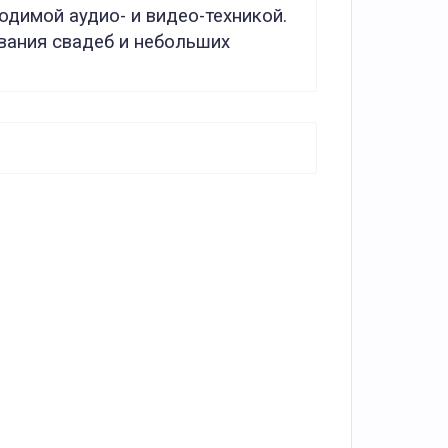
димой аудио- и видео-техникой.
вания свадеб и небольших