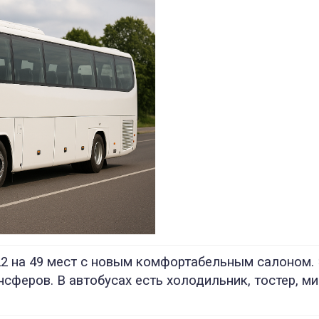
2 на 49 мест с новым комфортабельным салоном. 
нсферов. В автобусах есть холодильник, тостер, м