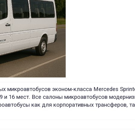
 микроавтобусов эконом-класса Mercedes Sprinter 
9 и 16 мест. Все салоны микроавтобусов модерниз
роавтобусы как для корпоративных трансферов, та