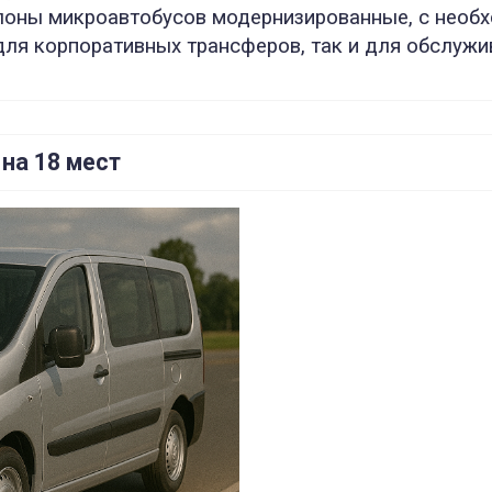
лоны микроавтобусов модернизированные, с необхо
ля корпоративных трансферов, так и для обслужи
на 18 мест