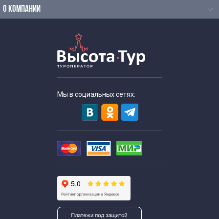
Однодневные экскурсии для школьников
О КОМПАНИИ
Познавательные экскурсии для школьников
Экскурсии для школьников средних классов
Экскурсии для старшеклассников
Мы в социальных сетях:
Тематические экскурсии для школьников
Экскурсии выходного дня для школьников
Выездные экскурсии для школьников
С мастер классом