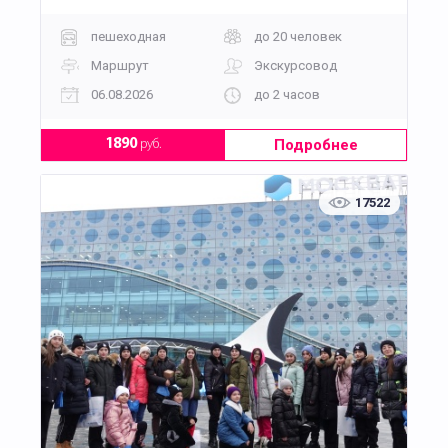
пешеходная
до 20 человек
Маршрут
Экскурсовод
06.08.2026
до 2 часов
Подробнее
1890
руб.
17522