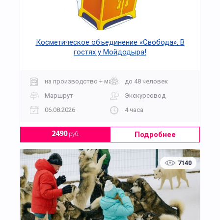
Косметическое объединение «Свобода»: В
гостях у Мойдодыра!
на производство + мастер-класс
до 48 человек
Маршрут
Экскурсовод
06.08.2026
4 часа
Подробнее
2490
руб.
7140