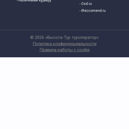
- Наличными курьеру
- Osd.ru
- iReccomend.ru
© 2026 «Высота-Тур туроператор»
Политика конфиденциальности
Правила работы с cookie