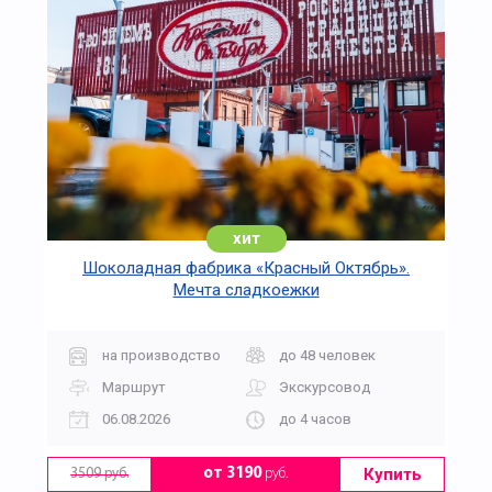
хит
Шоколадная фабрика «Красный Октябрь».
Мечта сладкоежки
на производство
до 48 человек
Маршрут
Экскурсовод
06.08.2026
до 4 часов
Купить
от 3190
руб.
3509 руб.