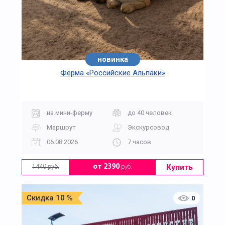
новинка
Ферма «Российские Альпаки»
на мини-ферму
до 40 человек
Маршрут
Экскурсовод
06.08.2026
7 часов
Купить
от 2390
руб.
1440 руб.
Скидка 10 %
0