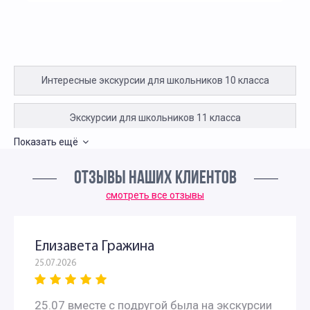
Интересные экскурсии для школьников 10 класса
Экскурсии для школьников 11 класса
Показать ещё
Экскурсии для первоклассников в Москве
ОТЗЫВЫ НАШИХ КЛИЕНТОВ
Интересные экскурсии для детей в Москве 2 класс
смотреть все отзывы
Экскурсии для детей 3 класса
Елизавета Гражина
25.07.2026
Экскурсии для школьников 4 класса
25.07 вместе с подругой была на экскурсии
Интересные экскурсии для 5 класса в Москве