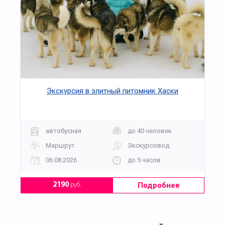
Экскурсия в элитный питомник Хаски
автобусная
до 40 человек
Маршрут
Экскурсовод
06.08.2026
до 5 часов
Подробнее
2190
руб.