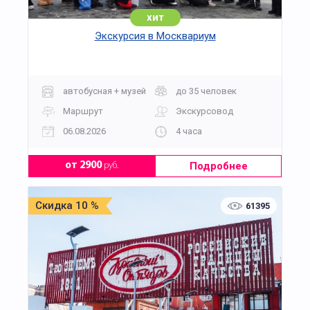
хит
Экскурсия в Москвариум
автобусная + музей
до 35 человек
Маршрут
Экскурсовод
06.08.2026
4 часа
Подробнее
от 2900
руб.
Скидка 10 %
61395