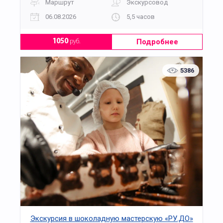
Маршрут
Экскурсовод
06.08.2026
5,5 часов
Подробнее
1050
руб.
5386
Экскурсия в шоколадную мастерскую «РУ.ДО»