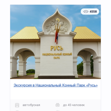
4558
Экскурсия в Национальный Конный Парк «Русь»
автобусная
до 45 человек