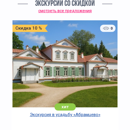
ЭКСКУРСИИ СО СКИДКОЙ
смотреть все предложения
Скидка 10 %
0
хит
Экскурсия в усадьбу «Абрамцево»