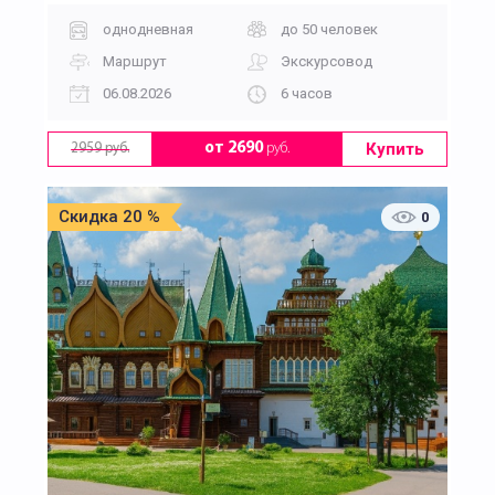
однодневная
до 50 человек
Маршрут
Экскурсовод
06.08.2026
6 часов
Купить
от 2690
руб.
2959 руб.
Скидка 20 %
0