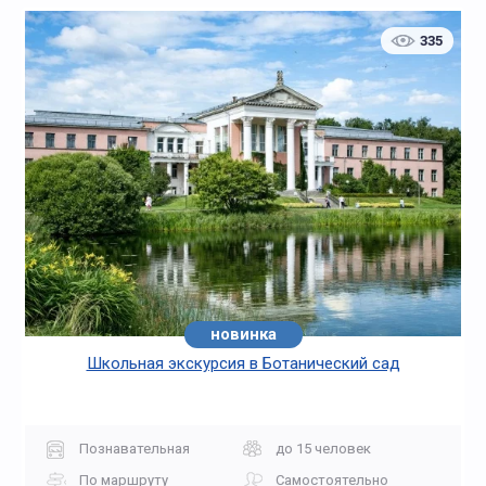
335
новинка
Школьная экскурсия в Ботанический сад
Познавательная
до 15 человек
По маршруту
Самостоятельно