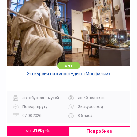
хит
Экскурсия на киностудию «Мосфильм»
автобусная + музей
до 40 человек
По маршруту
Экскурсовод
07.08.2026
3,5 часа
Подробнее
от 2190
руб.