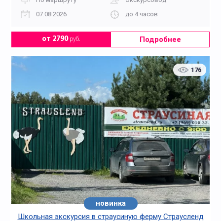
07.08.2026
до 4 часов
Подробнее
от 2790
руб.
176
новинка
Школьная экскурсия в страусиную ферму Страусленд