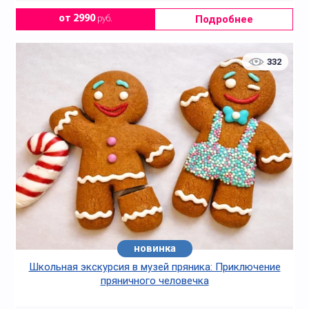
Подробнее
от 2990
руб.
332
новинка
Школьная экскурсия в музей пряника: Приключение
пряничного человечка