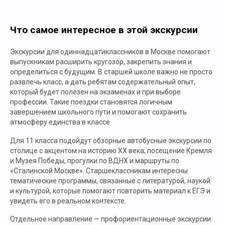
Что самое интересное в этой экскурсии
Экскурсии для одиннадцатиклассников в Москве помогают
выпускникам расширить кругозор, закрепить знания и
определиться с будущим. В старшей школе важно не просто
развлечь класс, а дать ребятам содержательный опыт,
который будет полезен на экзаменах и при выборе
профессии. Такие поездки становятся логичным
завершением школьного пути и помогают сохранить
атмосферу единства в классе.
Для 11 класса подойдут обзорные автобусные экскурсии по
столице с акцентом на историю XX века, посещение Кремля
и Музея Победы, прогулки по ВДНХ и маршруты по
«Сталинской Москве». Старшеклассникам интересны
тематические программы, связанные с литературой, наукой
и культурой, которые помогают повторить материал к ЕГЭ и
увидеть его в реальном контексте.
Отдельное направление — профориентационные экскурсии.