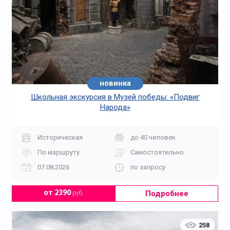
новинка
Школьная экскурсия в Музей победы: «Подвиг
Народа»
Историческая
до 40 человек
По маршруту
Самостоятельно
07.08.2026
по запросу
Подробнее
от 2390
руб.
258