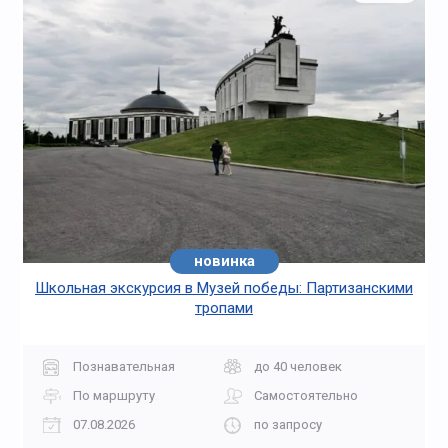
новинка
Школьная экскурсия в Музей победы: Партизанскими
тропами
Познавательная
до 40 человек
По маршруту
Самостоятельно
07.08.2026
по запросу