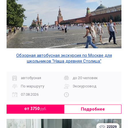
Обзорная автобусная экскурсия по Москве для
школьников "Наша древняя Столица"
автобусная
до 20 человек
По маршруту
Экскурсовод
07.08.2026
Подробнее
от 3750
руб.
22329