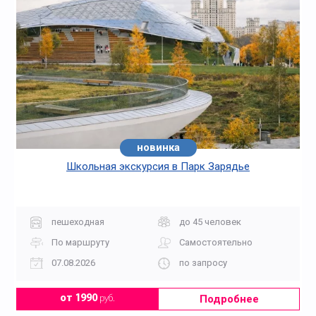
новинка
Школьная экскурсия в Парк Зарядье
пешеходная
до 45 человек
По маршруту
Самостоятельно
07.08.2026
по запросу
Подробнее
от 1990
руб.