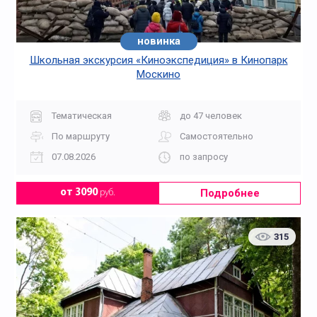
новинка
Школьная экскурсия «Киноэкспедиция» в Кинопарк
Москино
Тематическая
до 47 человек
По маршруту
Самостоятельно
07.08.2026
по запросу
Подробнее
от 3090
руб.
315