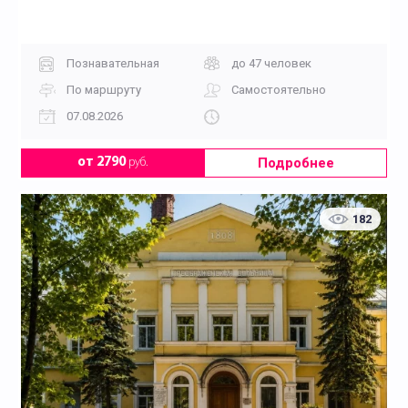
Познавательная
до 47 человек
По маршруту
Самостоятельно
07.08.2026
Подробнее
от 2790
руб.
182