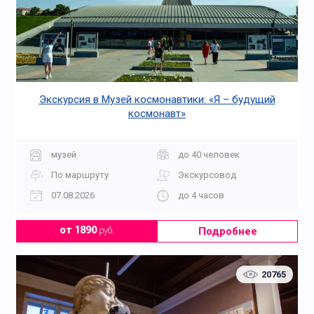
Экскурсия в Музей космонавтики: «Я – будущий
космонавт»
музей
до 40 человек
По маршруту
Экскурсовод
07.08.2026
до 4 часов
Подробнее
от 1890
руб.
20765