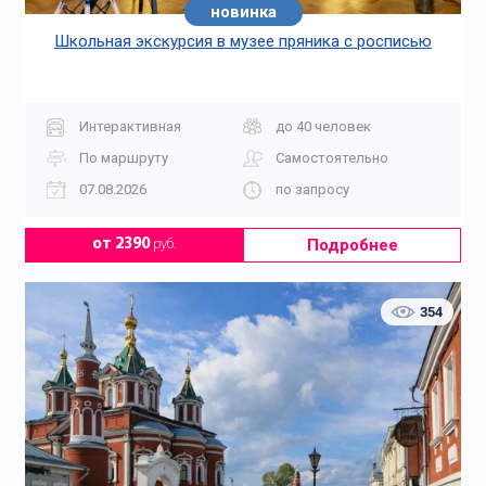
новинка
Школьная экскурсия в музее пряника с росписью
Интерактивная
до 40 человек
По маршруту
Самостоятельно
07.08.2026
по запросу
Подробнее
от 2390
руб.
354