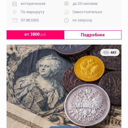
историческая
до 20 человек
По маршруту
Самостоятельно
07.08.2026
по запросу
Подробнее
от 3800
руб.
441