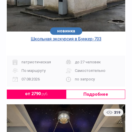
новинка
Школьная экскурсия в Бункер-703
патриотическая
до 27 человек
По маршруту
Самостоятельно
07.08.2026
по запросу
Подробнее
от 2790
руб.
319