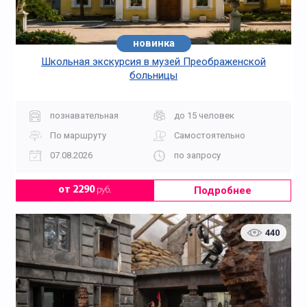
новинка
Школьная экскурсия в музей Преображенской
больницы
познавательная
до 15 человек
По маршруту
Самостоятельно
07.08.2026
по запросу
Подробнее
от 2290
руб.
440