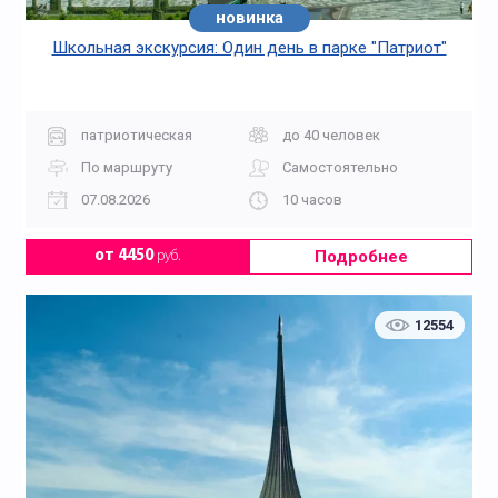
новинка
хит
Школьная экскурсия: Один день в парке "Патриот"
патриотическая
до 40 человек
По маршруту
Самостоятельно
07.08.2026
10 часов
Подробнее
от 4450
руб.
12554