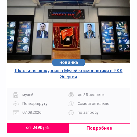
новинка
Школьная экскурсия в Музей космонавтики в РКК
Энергия
музей
до 35 человек
По маршруту
Самостоятельно
07.08.2026
по запросу
Подробнее
от 2490
руб.