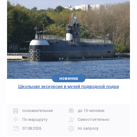
новинка
Школьная экскурсия в музей подводной лодки
познавательная
до 15 человек
По маршруту
Самостоятельно
07.08.2026
по запросу