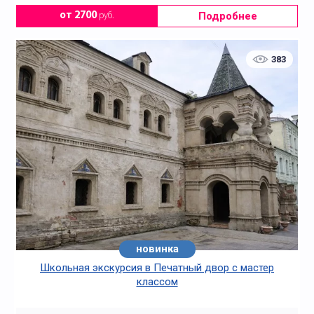
Подробнее
от 2700
руб.
383
новинка
Школьная экскурсия в Печатный двор с мастер
классом