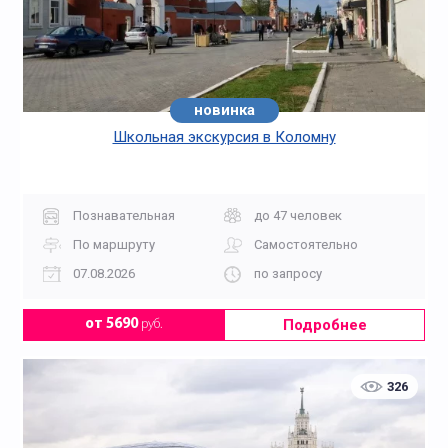
новинка
Школьная экскурсия в Коломну
Познавательная
до 47 человек
По маршруту
Самостоятельно
07.08.2026
по запросу
Подробнее
от 5690
руб.
326