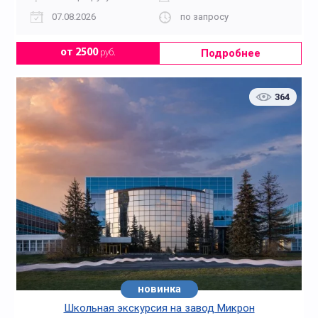
07.08.2026
по запросу
Подробнее
от 2500
руб.
364
новинка
Школьная экскурсия на завод Микрон