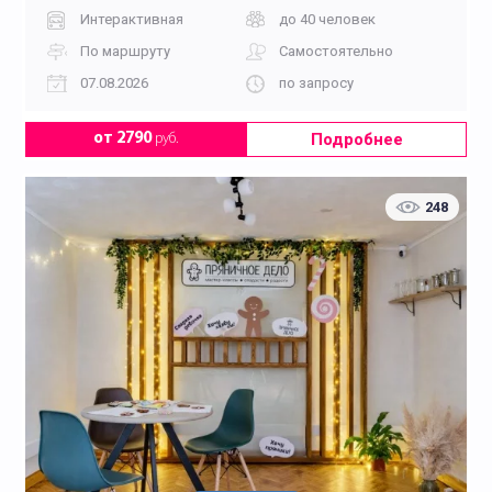
Интерактивная
до 40 человек
По маршруту
Самостоятельно
07.08.2026
по запросу
Подробнее
от 2790
руб.
248