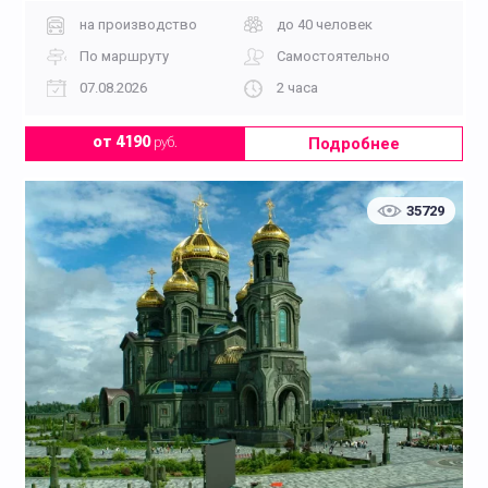
на производство
до 40 человек
По маршруту
Самостоятельно
07.08.2026
2 часа
Подробнее
от 4190
руб.
35729