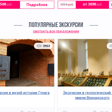
Подробнее
1500
руб.
от 3690
руб.
4059 руб.
ПОПУЛЯРНЫЕ ЭКСКУРСИИ
смотреть все предложения
3932
рсия в музей истории Гулага
Экскурсия в геологический
имени Вернадского