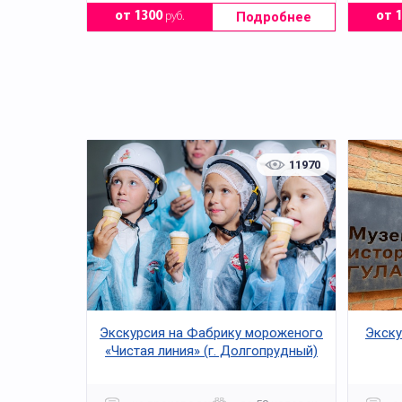
Подробнее
от 1300
руб.
от 
11970
Экскурсия на Фабрику мороженого
Экску
«Чистая линия» (г. Долгопрудный)