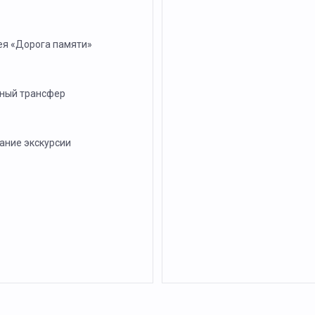
ея «Дорога памяти»
ный трансфер
ание экскурсии