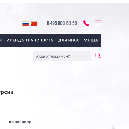
8 495 088-68-58
И
АРЕНДА ТРАНСПОРТА
ДЛЯ ИНОСТРАНЦЕВ
урсии
по запросу