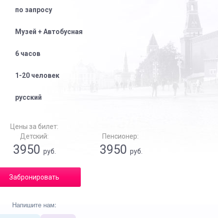
по запросу
Музей + Автобусная
6 часов
1-20 человек
русский
Цены за билет:
Детский:
Пенсионер:
3950
3950
руб.
руб.
Забронировать
Напишите нам: