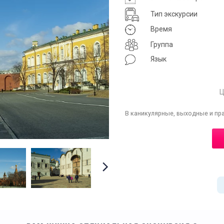
Тип экскурсии
Время
Группа
Язык
Ц
В каникулярные, выходные и пр