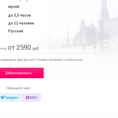
музей
до 3,5 часов
до 22 человек
Русский
от 2590
ена
руб.
аздничные дни расчет стоимости может отличаться.
Забронировать
Напишите нам:
Telegram
MAX