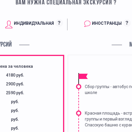
ВАМ НУЖНА СПЕЦИАЛЬНАЯ ЭКСКУРСИЯ ?
?
?
ИНДИВИДУАЛЬНАЯ
ИНОСТРАНЦЫ
УРСИЙ
ена за человека
4180 руб.
2900 руб.
Сбор группы - автобус п
школе
2590 руб.
руб.
руб.
Красная площадь - вст
группы и первый взгляд
руб.
Спасскую башню с кура
руб.