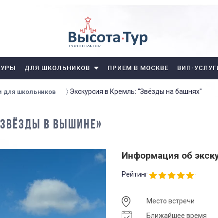
ТУРЫ
ДЛЯ ШКОЛЬНИКОВ
ПРИЕМ В МОСКВЕ
ВИП-УСЛУГ
Экскурсия в Кремль: "Звёзды на башнях"
и для школьников
 ЗВЁЗДЫ В ВЫШИНЕ»
Информация об экск
Рейтинг
Место встречи
Ближайшее время