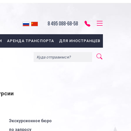
8 495 088-68-58
И
АРЕНДА ТРАНСПОРТА
ДЛЯ ИНОСТРАНЦЕВ
урсии
Экскурсионное бюро
по запросу