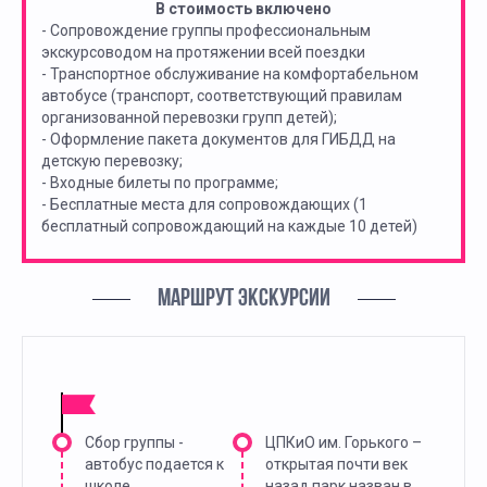
В стоимость включено
- Сопровождение группы профессиональным
экскурсоводом на протяжении всей поездки
- Транспортное обслуживание на комфортабельном
автобусе (транспорт, соответствующий правилам
организованной перевозки групп детей);
- Оформление пакета документов для ГИБДД на
детскую перевозку;
- Входные билеты по программе;
- Бесплатные места для сопровождающих (1
бесплатный сопровождающий на каждые 10 детей)
МАРШРУТ ЭКСКУРСИИ
Сбор группы -
ЦПКиО им. Горького –
автобус подается к
открытая почти век
школе
назад парк назван в