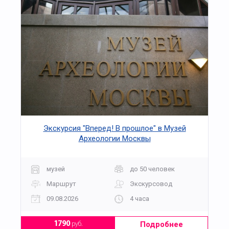
Экскурсия "Вперед! В прошлое" в Музей
Археологии Москвы
музей
до 50 человек
Маршрут
Экскурсовод
09.08.2026
4 часа
Подробнее
1790
руб.