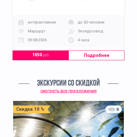
интерактивная
до 50 человек
Маршрут
Экскурсовод
09.08.2026
4 часа
Подробнее
1050
руб.
ЭКСКУРСИИ СО СКИДКОЙ
смотреть все предложения
Скидка 10 %
0