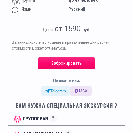
Группа
до 47 человек
Язык
Русский
от 1590
Цена
руб.
В каникулярные, выходные и праздничные дни расчет
стоимости может отличаться.
Забронировать
Напишите нам:
Telegram
MAX
ВАМ НУЖНА СПЕЦИАЛЬНАЯ ЭКСКУРСИЯ ?
?
ГРУППОВАЯ