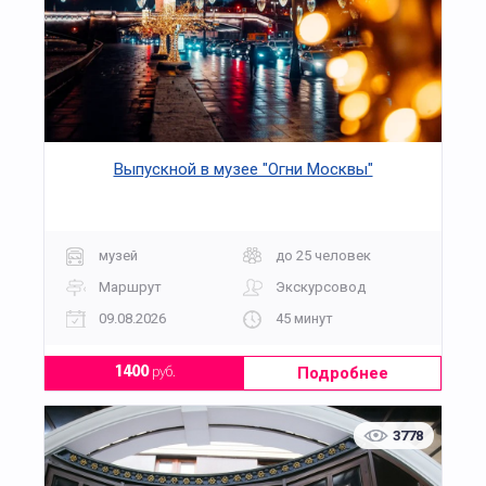
Выпускной в музее "Огни Москвы"
музей
до 25 человек
Маршрут
Экскурсовод
09.08.2026
45 минут
Подробнее
1400
руб.
3778