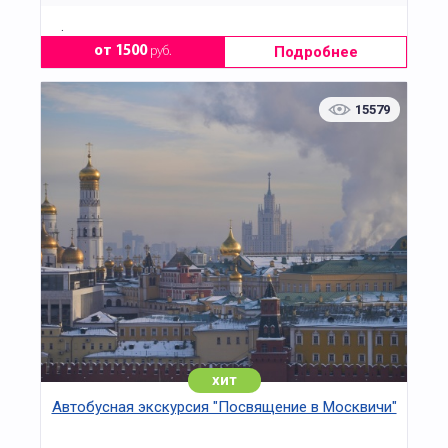
.
Подробнее
от 1500
руб.
15579
хит
Автобусная экскурсия "Посвящение в Москвичи"