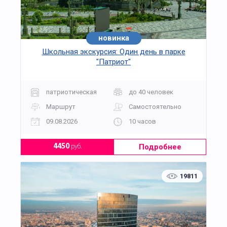
новинка
хит
Школьная экскурсия: Один день в парке
"Патриот"
патриотическая
до 40 человек
Маршрут
Самостоятельно
09.08.2026
10 часов
Подробнее
4450
руб.
19811