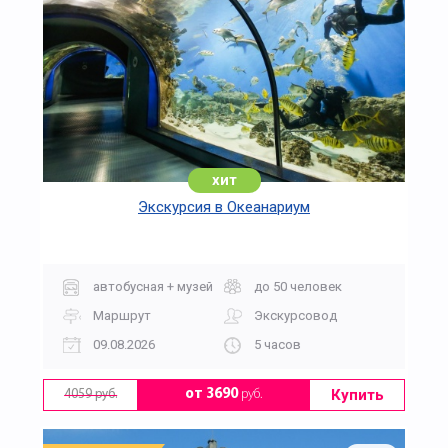
хит
Экскурсия в Океанариум
автобусная + музей
до 50 человек
Маршрут
Экскурсовод
09.08.2026
5 часов
Купить
от 3690
руб.
4059 руб.