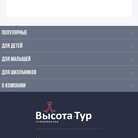
Интересные экскурсии для школьников 6 класса в
Москве
ПОПУЛЯРНЫЕ
Экскурсии для школьников 7 класса в Москве
ДЛЯ ДЕТЕЙ
ДЛЯ МАЛЫШЕЙ
Экскурсии по москве для 9 класса
ДЛЯ ШКОЛЬНИКОВ
Автобусные экскурсии по Москве для школьников
О КОМПАНИИ
Ночные экскурсии по Москве на автобусе для
школьников
Обзорные автобусные экскурсии по Москве для
школьников