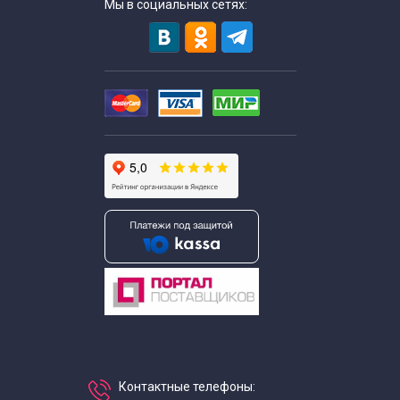
Мы в социальных сетях:
Автобусные экскурсии для школьников средней школы
Экскурсии для школьников ювао
Экскурсии для школьников юзао
Экскурсии для школьников летом
Экскурсии для школьников начальных классов
Экскурсии для школьников на каникулы
Экскурсии на зимние каникулы для школьников
Недорогие экскурсии для школьников
Контактные телефоны: