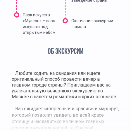
заведение страны
Парк искусств
«Музеон» – парк
Окончание экскурсии
искусств под
- школа
открытым небом
ОБ ЭКСКУРСИИ
Любите ходить на свидания или ищете
оригинальный способ провести вечер в
главном городе страны? Приглашаем вас на
увлекательную вечернюю экскурсию по
Москве с налетом романтики и ярких огоньков.
Вас ожидает интересный и красивый маршрут,
который позволит увидеть во всей красе
столицу и насладиться величием главных
достопримечательностей: от Красной