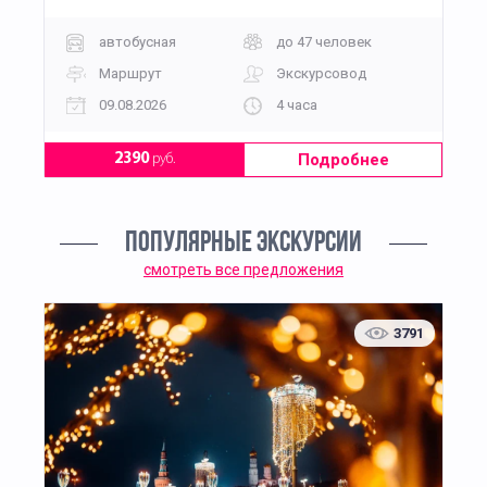
автобусная
до 47 человек
Маршрут
Экскурсовод
09.08.2026
4 часа
Подробнее
2390
руб.
ПОПУЛЯРНЫЕ ЭКСКУРСИИ
смотреть все предложения
3791