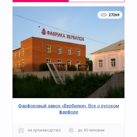
27269
Фарфоровый завод «Вербилки». Все о русском
фарфоре
на производство
до 45 человек