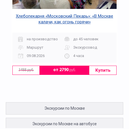
Хлебопекарня «Московский Пекарь»: «В Москве
калачи, как огонь горячи»
на производство
до 45 человек
Маршрут
Экскурсовод
09.08.2026
4 часа
Купить
от 2790
руб.
3488 руб.
Экскурсии по Москве
Экскурсии по Москве на автобусе