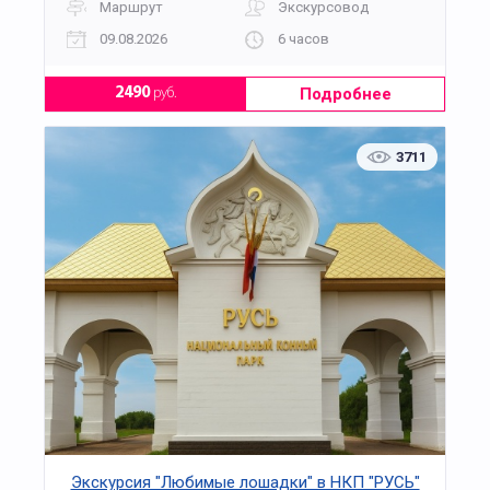
Маршрут
Экскурсовод
09.08.2026
6 часов
Подробнее
2490
руб.
3711
Экскурсия "Любимые лошадки" в НКП "РУСЬ"