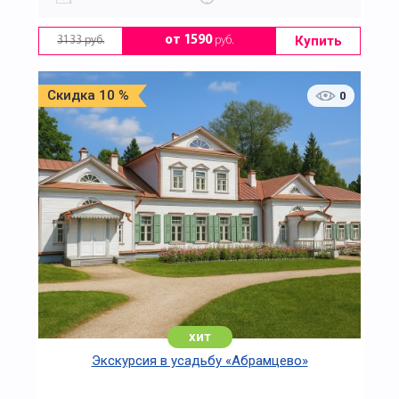
Купить
от 1590
руб.
3133 руб.
Скидка 10 %
0
хит
Экскурсия в усадьбу «Абрамцево»