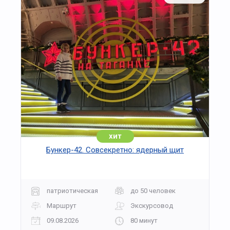
хит
Бункер-42. Совсекретно: ядерный щит
патриотическая
до 50 человек
Маршрут
Экскурсовод
09.08.2026
80 минут