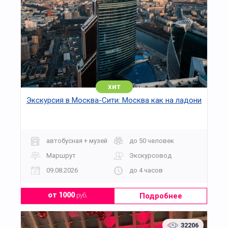
хит
Экскурсия в Москва-Сити: Москва как на ладони
автобусная + музей
до 50 человек
Маршрут
Экскурсовод
09.08.2026
до 4 часов
Подробнее
от 1000
руб.
32206