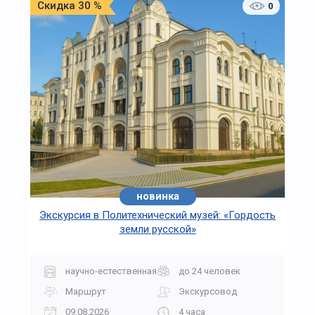
Скидка 30 %
0
новинка
Экскурсия в Политехнический музей: «Гордость
земли русской»
научно-естественная
до 24 человек
Маршрут
Экскурсовод
09.08.2026
4 часа