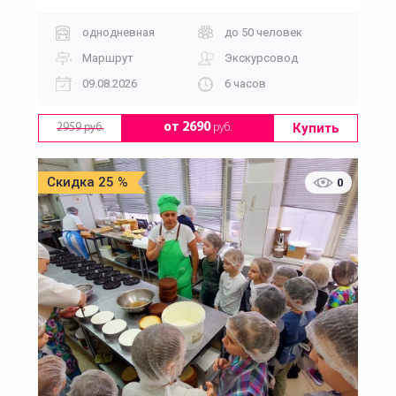
однодневная
до 50 человек
Маршрут
Экскурсовод
09.08.2026
6 часов
Купить
от 2690
руб.
2959 руб.
Скидка 25 %
0