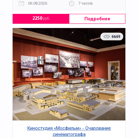
06.08.2026
7 часов
Подробнее
2250
руб.
6649
Киностудия «Мосфильм» - Очарование
синематографа