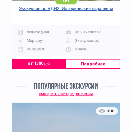
хит
Экскурсия по ВДНХ: Исторические параллели
пешеходная
до 20 человек
Маршрут
Экскурсовод
06.08.2026
2 часа
Подробнее
от 1300
руб.
ПОПУЛЯРНЫЕ ЭКСКУРСИИ
смотреть все предложения
3181