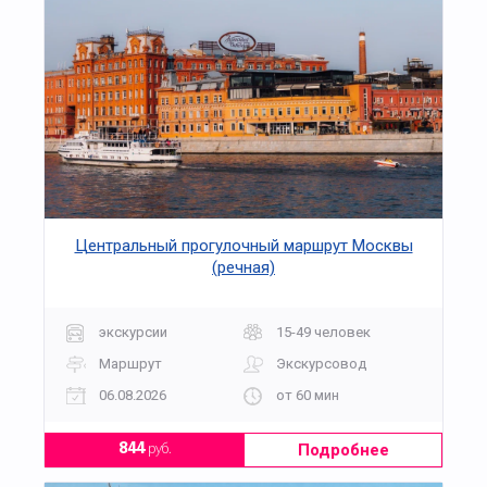
Центральный прогулочный маршрут Москвы
(речная)
экскурсии
15-49 человек
Маршрут
Экскурсовод
06.08.2026
от 60 мин
Подробнее
844
руб.