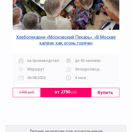
Хлебопекарня «Московский Пекарь»: «В Москве
калачи, как огонь горячи»
на производство
до 45 человек
Маршрут
Экскурсовод
06.08.2026
4 часа
Купить
от 2790
руб.
3488 руб.
Летние экскурсии для дошкольников