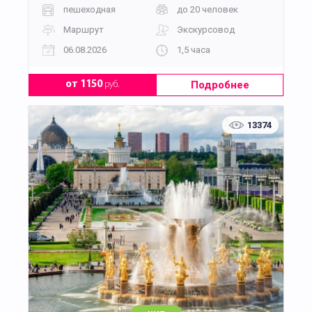
пешеходная
до 20 человек
Маршрут
Экскурсовод
06.08.2026
1,5 часа
Подробнее
от 1150
руб.
13374