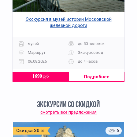
Экскурсия в музей истории Московской
железной дороги
музей
до 50 человек
Маршрут
Экскурсовод
06.08.2026
до 4 часов
Подробнее
1690
руб.
ЭКСКУРСИИ СО СКИДКОЙ
смотреть все предложения
Скидка 30 %
0