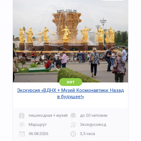
хит
Экскурсия «ВДНХ + Музей Космонавтики: Назад
в будущее!»
пешеходная + музей
до 20 человек
Маршрут
Экскурсовод
06.08.2026
3,5 часа