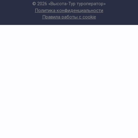
© 2026 «Высота-Тур туроператор»
Политика конфиденциальности
Правила работы с cookie