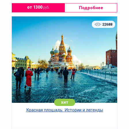
Подробнее
от 1300
руб.
22688
хит
Красная площадь: Истории и легенды