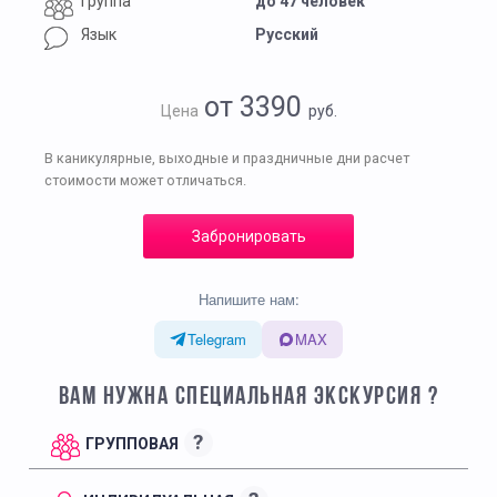
Группа
до 47 человек
Язык
Русский
от 3390
Цена
руб.
В каникулярные, выходные и праздничные дни расчет
стоимости может отличаться.
Забронировать
Напишите нам:
Telegram
MAX
ВАМ НУЖНА СПЕЦИАЛЬНАЯ ЭКСКУРСИЯ ?
?
ГРУППОВАЯ