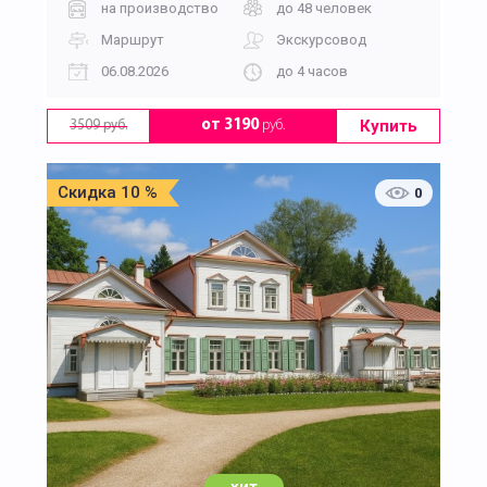
на производство
до 48 человек
Маршрут
Экскурсовод
06.08.2026
до 4 часов
Купить
от 3190
руб.
3509 руб.
Скидка 10 %
0