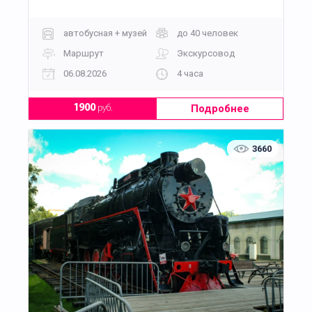
автобусная + музей
до 40 человек
Маршрут
Экскурсовод
06.08.2026
4 часа
Подробнее
1900
руб.
3660