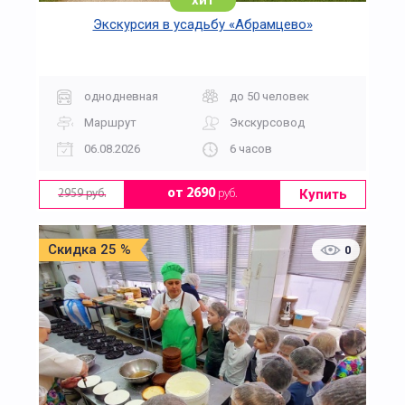
хит
Экскурсия в усадьбу «Абрамцево»
однодневная
до 50 человек
Маршрут
Экскурсовод
06.08.2026
6 часов
Купить
от 2690
руб.
2959 руб.
Скидка 25 %
0