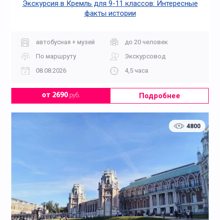
Экскурсия в Кремль для 9-11 классов: Интересные
факты истории
автобусная + музей
до 20 человек
По маршруту
Экскурсовод
08.08.2026
4,5 часа
Подробнее
от 2690
руб.
4800