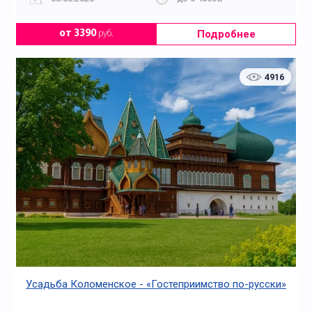
Подробнее
от 3390
руб.
4916
Усадьба Коломенское - «Гостеприимство по-русски»