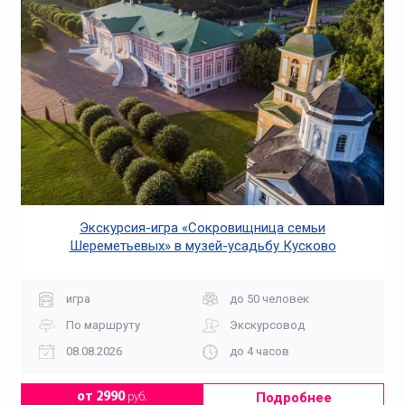
Экскурсия-игра «Сокровищница семьи
Шереметьевых» в музей-усадьбу Кусково
игра
до 50 человек
По маршруту
Экскурсовод
08.08.2026
до 4 часов
Подробнее
от 2990
руб.