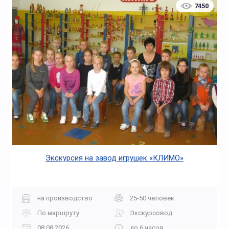
7450
Экскурсия на завод игрушек «КЛИМО»
на производство
25-50 человек
По маршруту
Экскурсовод
08.08.2026
до 6 часов