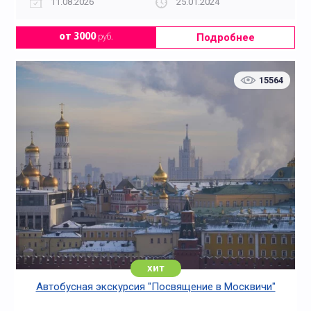
11.08.2026
25.01.2024
Подробнее
от 3000
руб.
15564
хит
Автобусная экскурсия "Посвящение в Москвичи"