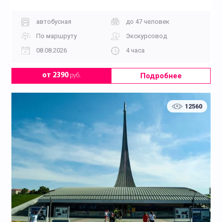
автобусная
до 47 человек
По маршруту
Экскурсовод
08.08.2026
4 часа
Подробнее
от 2390
руб.
12560