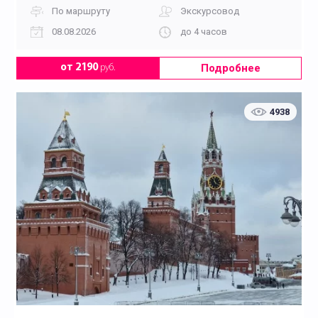
По маршруту
Экскурсовод
08.08.2026
до 4 часов
Подробнее
от 2190
руб.
4938