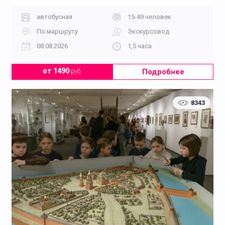
автобусная
15-49 человек
По маршруту
Экскурсовод
08.08.2026
1,5 часа
Подробнее
от 1490
руб.
8343