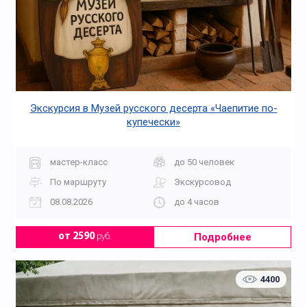
Экскурсия в Музей русского десерта «Чаепитие по-
купечески»
мастер-класс
до 50 человек
По маршруту
Экскурсовод
08.08.2026
до 4 часов
Подробнее
от 2590
руб.
4400