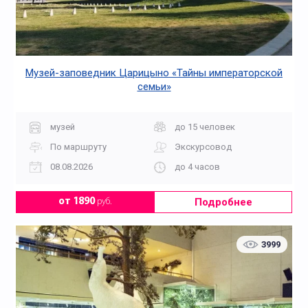
Музей-заповедник Царицыно «Тайны императорской
семьи»
музей
до 15 человек
По маршруту
Экскурсовод
08.08.2026
до 4 часов
Подробнее
от 1890
руб.
3999