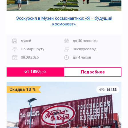
Экскурсия в Музей космонавтики: «Я – будущий
космонавт»
музей
до 40 человек
По маршруту
Экскурсовод
08.08.2026
до 4 часов
Подробнее
от 1890
руб.
Скидка 10 %
61433