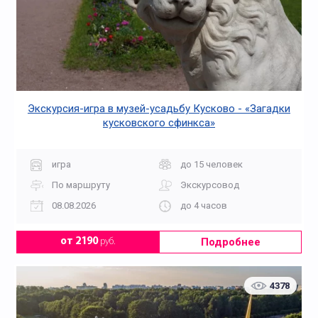
Экскурсия-игра в музей-усадьбу Кусково - «Загадки
кусковского сфинкса»
игра
до 15 человек
По маршруту
Экскурсовод
08.08.2026
до 4 часов
Подробнее
от 2190
руб.
4378