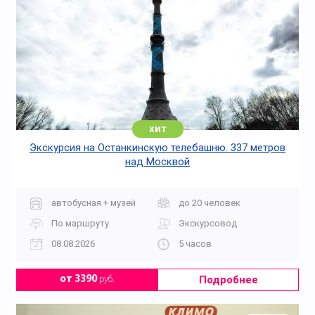
хит
Экскурсия на Останкинскую телебашню. 337 метров
над Москвой
автобусная + музей
до 20 человек
По маршруту
Экскурсовод
08.08.2026
5 часов
Подробнее
от 3390
руб.