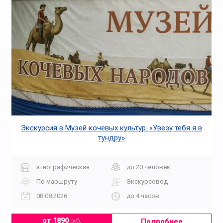
Экскурсия в Музей кочевых культур. «Увезу тебя я в
тундру»
этнографическая
до 20 человек
По маршруту
Экскурсовод
08.08.2026
до 4 часов
Подробнее
от 1890
руб.