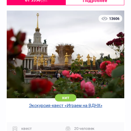
Подробнее
от 3390
руб.
13606
хит
Экскурсия-квест «Играем на ВДНХ»
квест
20 человек