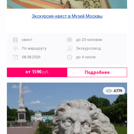
Экскурсия-квест в Музей Москвы
квест
до 20 человек
По маршруту
Экскурсовод
08.08.2026
до 4 часов
Подробнее
от 1590
руб.
4779