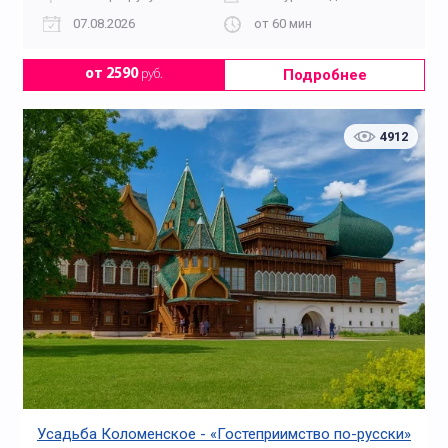
07.08.2026
от 60 мин
Подробнее
от 2590
руб.
4912
Усадьба Коломенское - «Гостеприимство по-русски»