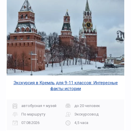
Экскурсия в Кремль для 9-11 классов: Интересные
факты истории
автобусная + музей
до 20 человек
По маршруту
Экскурсовод
07.08.2026
4,5 часа