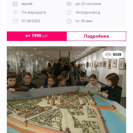
музей
до 20 человек
По маршруту
Экскурсовод
07.08.2026
от 90 мин
Подробнее
от 1990
руб.
8338