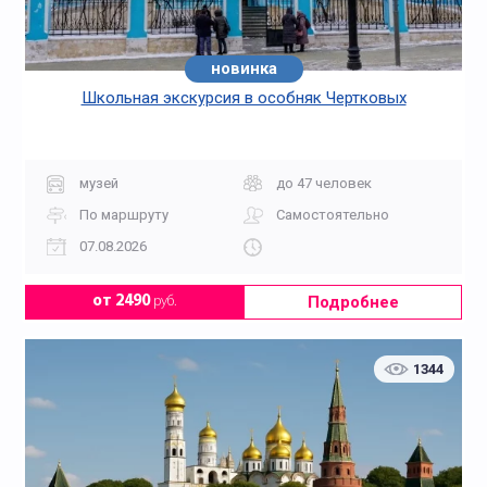
новинка
Школьная экскурсия в особняк Чертковых
музей
до 47 человек
По маршруту
Самостоятельно
07.08.2026
Подробнее
от 2490
руб.
1344