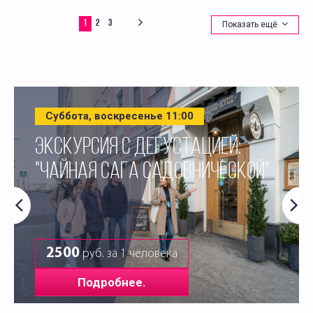
1
2
3
Показать ещё
Суббота, воскресенье 11:00
ЭКСКУРСИЯ С ДЕГУСТАЦИЕЙ:
"ЧАЙНАЯ САГА САДОВНИЧЕСКОЙ"
2500
руб. за 1 человека
Подробнее.