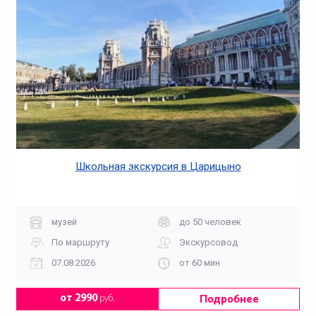
Школьная экскурсия в Царицыно
музей
до 50 человек
По маршруту
Экскурсовод
07.08.2026
от 60 мин
Подробнее
от 2990
руб.