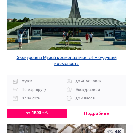
Экскурсия в Музей космонавтики: «Я – будущий
космонавт»
музей
до 40 человек
По маршруту
Экскурсовод
07.08.2026
до 4 часов
Подробнее
от 1890
руб.
440