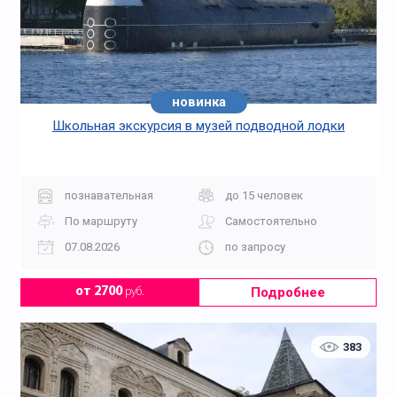
новинка
Школьная экскурсия в музей подводной лодки
познавательная
до 15 человек
По маршруту
Самостоятельно
07.08.2026
по запросу
Подробнее
от 2700
руб.
383