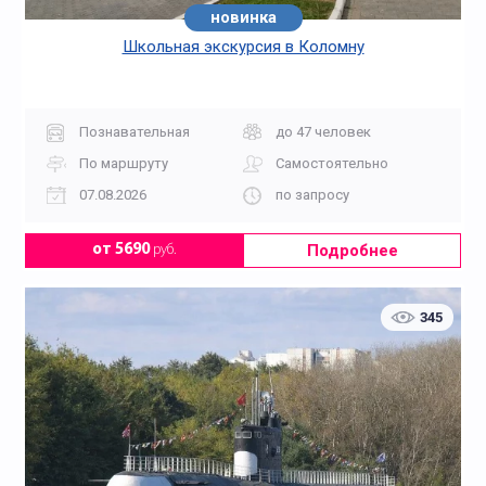
новинка
Школьная экскурсия в Коломну
Познавательная
до 47 человек
По маршруту
Самостоятельно
07.08.2026
по запросу
Подробнее
от 5690
руб.
345