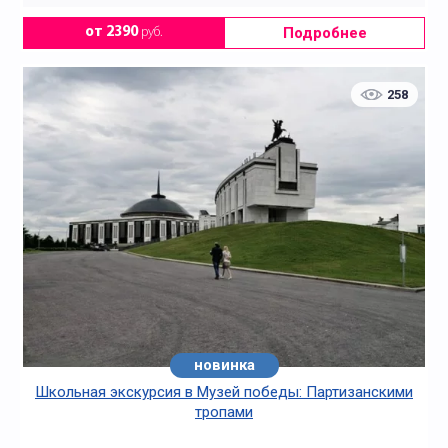
Подробнее
от 2390
руб.
258
новинка
Школьная экскурсия в Музей победы: Партизанскими
тропами