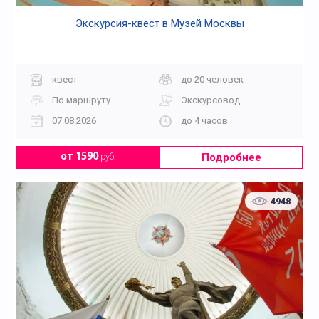
Экскурсия-квест в Музей Москвы
квест
до 20 человек
По маршруту
Экскурсовод
07.08.2026
до 4 часов
Подробнее
от 1590
руб.
4948