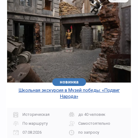
новинка
Школьная экскурсия в Музей победы: «Подвиг
Народа»
Историческая
до 40 человек
По маршруту
Самостоятельно
07.08.2026
по запросу