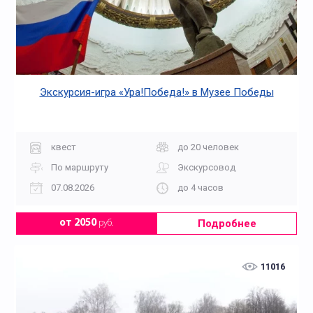
Экскурсия-игра «Ура!Победа!» в Музее Победы
квест
до 20 человек
По маршруту
Экскурсовод
07.08.2026
до 4 часов
Подробнее
от 2050
руб.
11016