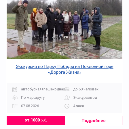
Экскурсия по Парку Победы на Поклонной горе
«Дорога Жизни»
автобусная+пешеходная
до 60 человек
По маршруту
Экскурсовод
07.08.2026
4 часа
Подробнее
от 1000
руб.