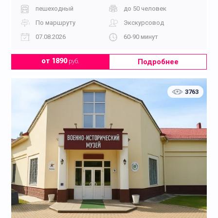
пешеходный
до 50 человек
По маршруту
Экскурсовод
07.08.2026
60-90 минут
Подробнее
от 1890
руб.
3763