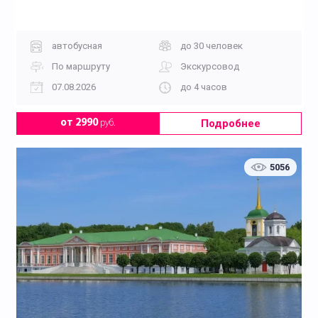
автобусная
до 30 человек
По маршруту
Экскурсовод
07.08.2026
до 4 часов
Подробнее
от 2990
руб.
5056