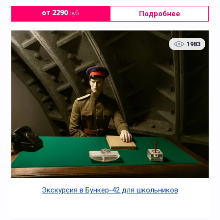
Подробнее
от 2290
руб.
1983
Экскурсия в Бункер-42 для школьников