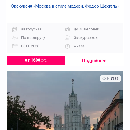
Экскурсия «Москва в стиле модерн. Федор Шехтель»
автобусная
до 40 человек
По маршруту
Экскурсовод
06.08.2026
4 часа
Подробнее
от 1600
руб.
7629