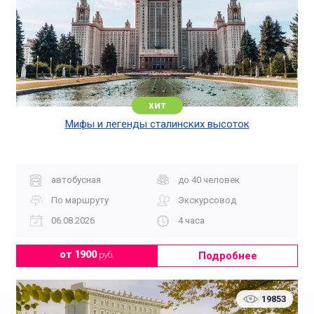
хит
Мифы и легенды сталинских высоток
автобусная
до 40 человек
По маршруту
Экскурсовод
06.08.2026
4 часа
Подробнее
от 1900
руб.
19853