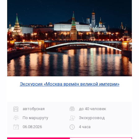
Экскурсия «Москва времён великой империи»
автобусная
до 40 человек
По маршруту
Экскурсовод
06.08.2026
4 часа