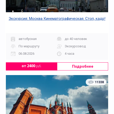
Экскурсия: Москва Кинематографическая. Стоп, кадр!
автобусная
до 40 человек
По маршруту
Экскурсовод
06.08.2026
4 часа
Подробнее
от 2400
руб.
11338