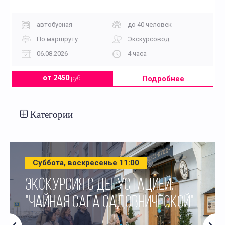
автобусная
до 40 человек
По маршруту
Экскурсовод
06.08.2026
4 часа
Подробнее
от 2450
руб.
Категории
Суббота, воскресенье 11:00
ЭКСКУРСИЯ С ДЕГУСТАЦИЕЙ:
"ЧАЙНАЯ САГА САДОВНИЧЕСКОЙ"