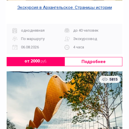
Экскурсия в Архангельское. Страницы истории
однодневная
до 40 человек
По маршруту
Экскурсовод
06.08.2026
4 часа
Подробнее
от 2000
руб.
5815