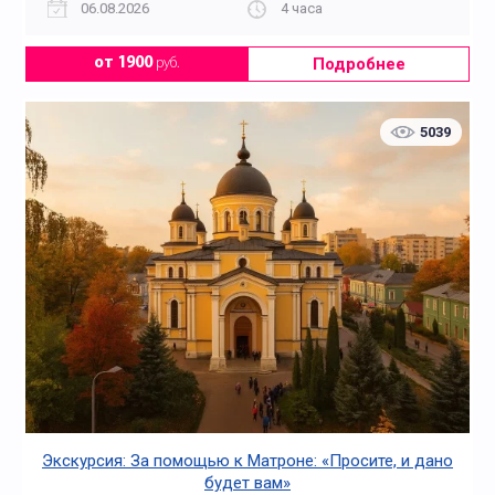
06.08.2026
4 часа
Подробнее
от 1900
руб.
5039
Экскурсия: За помощью к Матроне: «Просите, и дано
будет вам»