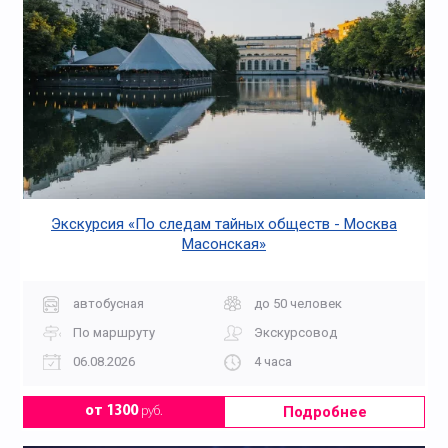
Экскурсия «По следам тайных обществ - Москва
Масонская»
автобусная
до 50 человек
По маршруту
Экскурсовод
06.08.2026
4 часа
Подробнее
от 1300
руб.