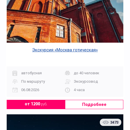
Экскурсия «Москва готическая»
автобусная
до 40 человек
По маршруту
Экскурсовод
06.08.2026
4 часа
Подробнее
от 1200
руб.
3473