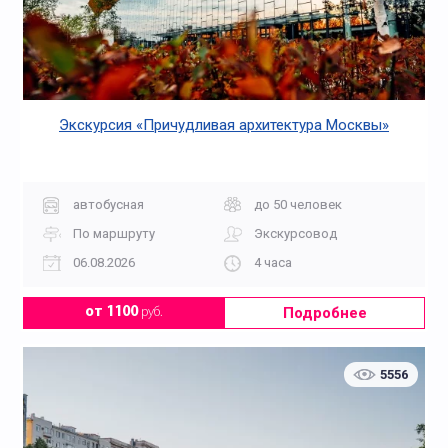
Экскурсия «Причудливая архитектура Москвы»
автобусная
до 50 человек
По маршруту
Экскурсовод
06.08.2026
4 часа
Подробнее
от 1100
руб.
5556