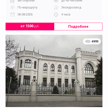
автобусная
до 40 человек
По маршруту
Экскурсовод
06.08.2026
4 часа
Подробнее
от 1500
руб.
4995