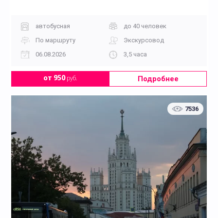
автобусная
до 40 человек
По маршруту
Экскурсовод
06.08.2026
3,5 часа
Подробнее
от 950
руб.
7536