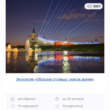
3457
Экскурсия «Оборона столицы: сквозь время»
автобусная
до 50 человек
По маршруту
Экскурсовод