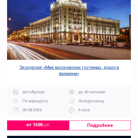
Экскурсия «Мир московских гостиниц: дорога
времени»
автобусная
до 40 человек
По маршруту
Экскурсовод
06.08.2026
4 часа
Подробнее
от 1500
руб.