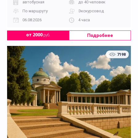
автобусная
до 40 человек
По маршруту
Экскурсовод
06.08.2026
4 часа
Подробнее
от 2000
руб.
7198