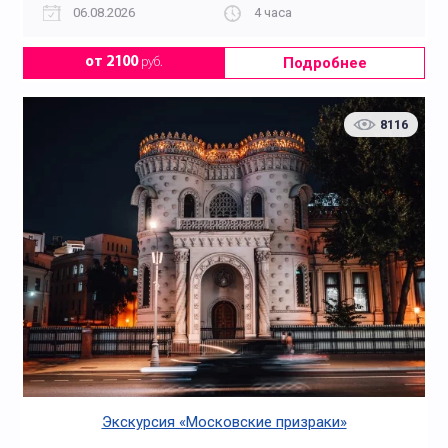
06.08.2026
4 часа
Подробнее
от 2100
руб.
8116
Экскурсия «Московские призраки»