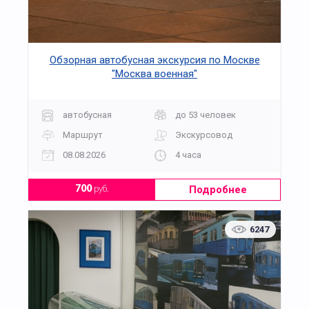
Обзорная автобусная экскурсия по Москве
"Москва военная"
автобусная
до 53 человек
Маршрут
Экскурсовод
08.08.2026
4 часа
Подробнее
700
руб.
6247