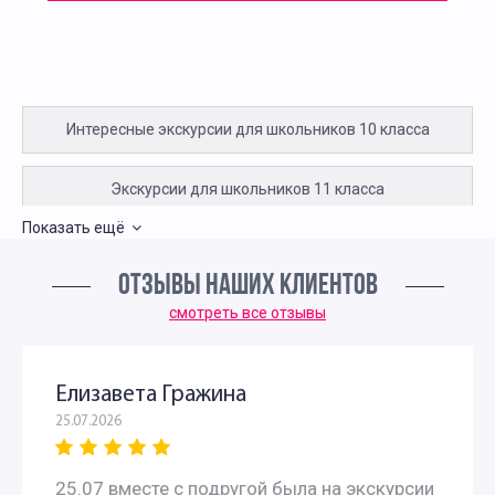
Интересные экскурсии для школьников 10 класса
Экскурсии для школьников 11 класса
Показать ещё
Экскурсии для первоклассников в Москве
ОТЗЫВЫ НАШИХ КЛИЕНТОВ
Интересные экскурсии для детей в Москве 2 класс
смотреть все отзывы
Экскурсии для детей 3 класса
Елизавета Гражина
25.07.2026
Экскурсии для школьников 4 класса
25.07 вместе с подругой была на экскурсии
Интересные экскурсии для 5 класса в Москве