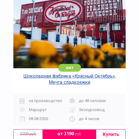
хит
Шоколадная фабрика «Красный Октябрь».
Мечта сладкоежки
на производство
до 48 человек
Маршрут
Экскурсовод
08.08.2026
до 4 часов
Купить
от 3190
руб.
3509 руб.