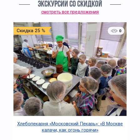
ЭКСКУРСИИ СО СКИДКОЙ
смотреть все предложения
Скидка 25 %
0
Хлебопекарня «Московский Пекарь»: «В Москве
калачи, как огонь горячи»