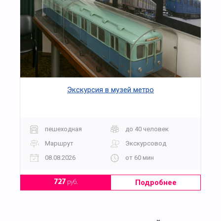
Экскурсия в музей метро
пешеходная
до 40 человек
Маршрут
Экскурсовод
08.08.2026
от 60 мин
Подробнее
727
руб.