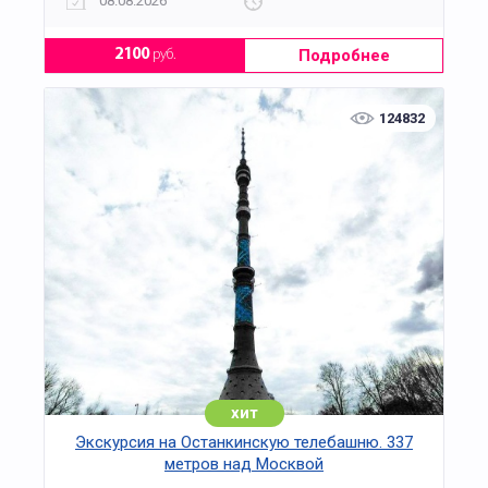
08.08.2026
Подробнее
2100
руб.
124832
хит
Экскурсия на Останкинскую телебашню. 337
метров над Москвой