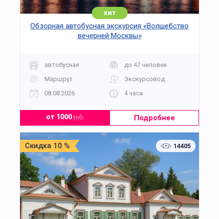
хит
Обзорная автобусная экскурсия «Волшебство
вечерней Москвы»
автобусная
до 47 человек
Маршрут
Экскурсовод
08.08.2026
4 часа
Подробнее
от 1000
руб.
Скидка 10 %
14405