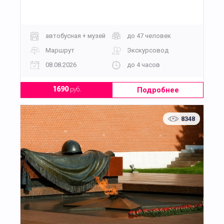
автобусная + музей
до 47 человек
Маршрут
Экскурсовод
08.08.2026
до 4 часов
Подробнее
1690
руб.
8348