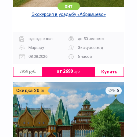
хит
Экскурсия в усадьбу «Абрамцево»
однодневная
до 50 человек
Маршрут
Экскурсовод
08.08.2026
6 часов
Купить
от 2690
руб.
2959 руб.
Скидка 20 %
0