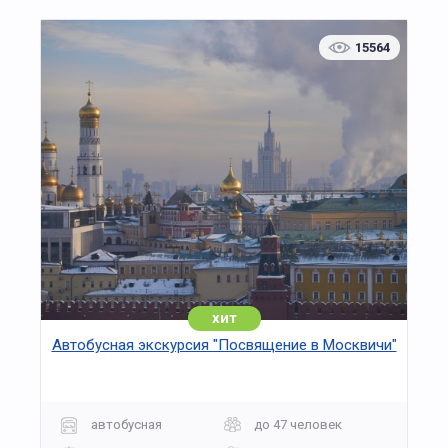
15564
хит
Автобусная экскурсия "Посвящение в Москвичи"
автобусная
до 47 человек