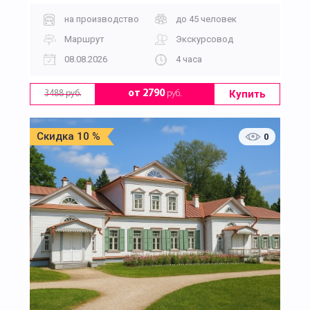
на производство
до 45 человек
Маршрут
Экскурсовод
08.08.2026
4 часа
Купить
от 2790
руб.
3488 руб.
Скидка 10 %
0