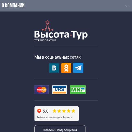
Экскурсии для школьников в необычные музеи
О КОМПАНИИ
Экскурсии для школьников начальных классов
Экскурсии в музеи для школьников начальных классов
Зимние экскурсии для школьников начальных классов в
Мы в социальных сетях:
Москве
Экскурсии для школьников на каникулы
Экскурсии на зимние каникулы для школьников
Однодневные экскурсии для школьников
Осенние экскурсии для школьников