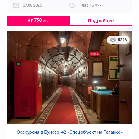
07.08.2026
1 час 15 мин
Подробнее
от 750
руб.
5326
Экскурсия в Бункер-42 «Спецобъект на Таганке»