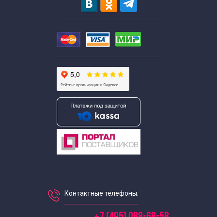
Контактные телефоны: