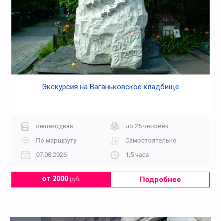
Экскурсия на Ваганьковское кладбище
пешеходная
до 25 человек
По маршруту
Самостоятельно
07.08.2026
1,5 часа
Подробнее
от 2000
руб.