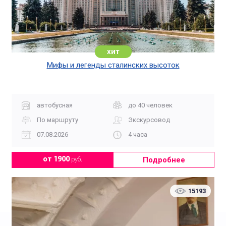
хит
Мифы и легенды сталинских высоток
автобусная
до 40 человек
По маршруту
Экскурсовод
07.08.2026
4 часа
Подробнее
от 1900
руб.
15193