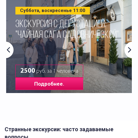
Суббота, воскресенье 11:00
ЭКСКУРСИЯ С ДЕГУСТАЦИЕЙ:
"ЧАЙНАЯ САГА САДОВНИЧЕСКОЙ"
2500
руб. за 1 человека
Подробнее.
Странные экскурсии: часто задаваемые
вопросы