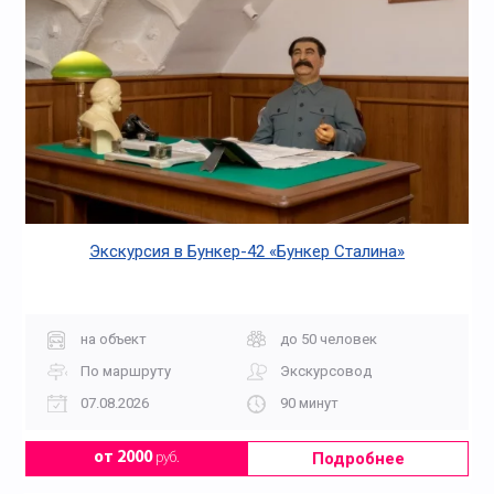
Экскурсия в Бункер-42 «Бункер Сталина»
на объект
до 50 человек
По маршруту
Экскурсовод
07.08.2026
90 минут
Подробнее
от 2000
руб.