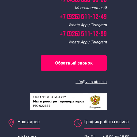
+7 (495) 088-68-58
Многоканальный
+7 (926) 511-12-49
Whats App / Telegram
+7 (926) 511-12-59
Whats App / Telegram
Обратный звонок
info@visotatour.ru
Наш адрес:
График работы офиса:
Пн.-Пт. ...... с 9:00 до 19:00