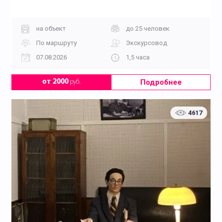
на объект
до 25 человек
По маршруту
Экскурсовод
07.08.2026
1,5 часа
Подробнее
от 2000
руб.
4617