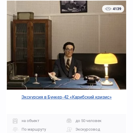
4139
Экскурсия в Бункер-42 «Карибский кризис»
на объект
до 50 человек
По маршруту
Экскурсовод