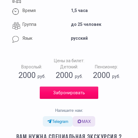
Время
1,5 часа
Группа
до 25 человек
Язык
русский
Цены за билет:
Взрослый:
Детский:
Пенсионер:
2000
2000
2000
руб.
руб.
руб.
Забронировать
Напишите нам:
Telegram
MAX
ВАМ НУЖНА СПЕЦИАЛЬНАЯ ЭКСКУРСИЯ ?