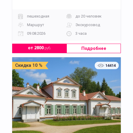
пешеходная
до 20 человек
Маршрут
Экскурсовод
09.08.2026
3 часа
Подробнее
от 2800
руб.
Скидка 10 %
14414