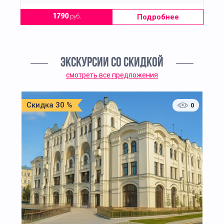
Подробнее
1790
руб.
ЭКСКУРСИИ СО СКИДКОЙ
смотреть все предложения
Скидка 30 %
0