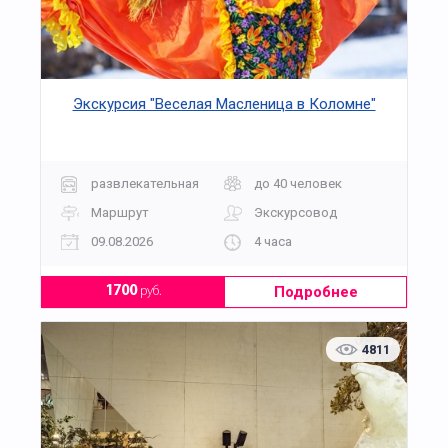
Экскурсия "Веселая Масленица в Коломне"
развлекательная
до 40 человек
Маршрут
Экскурсовод
09.08.2026
4 часа
Подробнее
1700
руб.
4811