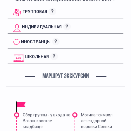
?
ГРУППОВАЯ
?
ИНДИВИДУАЛЬНАЯ
?
ИНОСТРАНЦЫ
?
ШКОЛЬНАЯ
МАРШРУТ ЭКСКУРСИИ
Сбор группы - у входа на
Могила–символ
Ваганьковское
легендарной
кладбище
воровки Соньки