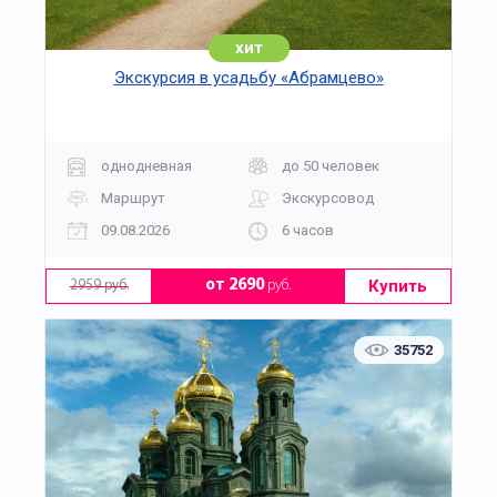
хит
Экскурсия в усадьбу «Абрамцево»
однодневная
до 50 человек
Маршрут
Экскурсовод
09.08.2026
6 часов
Купить
от 2690
руб.
2959 руб.
35752