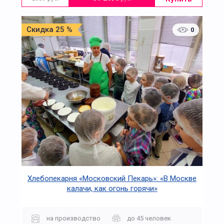
Скидка 25 %
0
Хлебопекарня «Московский Пекарь»: «В Москве
калачи, как огонь горячи»
на производство
до 45 человек