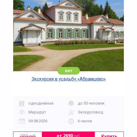
хит
Экскурсия в усадьбу «Абрамцево»
однодневная
до 50 человек
Маршрут
Экскурсовод
09.08.2026
6 часов
Купить
от 2690
руб.
2959 руб.