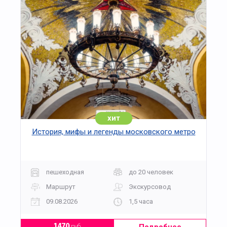
хит
История, мифы и легенды московского метро
пешеходная
до 20 человек
Маршрут
Экскурсовод
09.08.2026
1,5 часа
1470
руб.