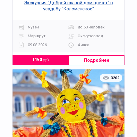
Экскурсия "Доброй славой дом цветет" в
усадьбу "Коломенское"
музей
до 50 человек
Маршрут
Экскурсовод
09.08.2026
4 часа
Подробнее
1150
руб.
3202