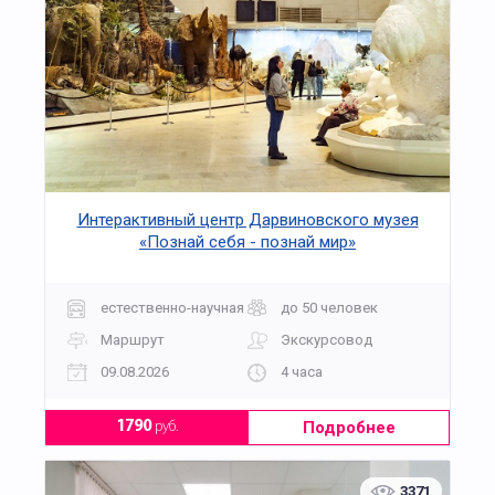
Интерактивный центр Дарвиновского музея
«Познай себя - познай мир»
естественно-научная
до 50 человек
Маршрут
Экскурсовод
09.08.2026
4 часа
Подробнее
1790
руб.
3371