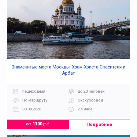
Знаменитые места Москвы: Храм Христа Спасителя и
Арбат
пешеходная
до 20 человек
По маршруту
Экскурсовод
08.08.2026
2,5 часа
Подробнее
от 1300
руб.