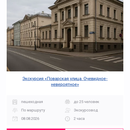
Экскурсия «Поварская улица. Очевидное-
невероятное»
пешеходная
до 25 человек
По маршруту
Экскурсовод
08.08.2026
2 часа