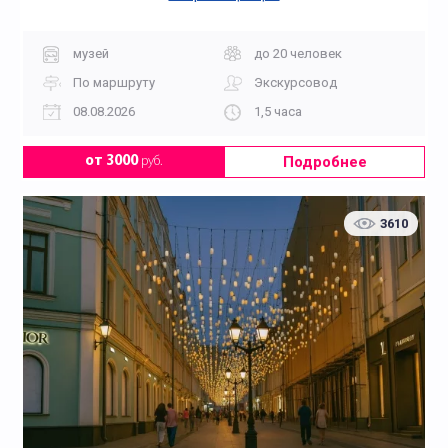
музей
до 20 человек
По маршруту
Экскурсовод
08.08.2026
1,5 часа
Подробнее
от 3000
руб.
3610