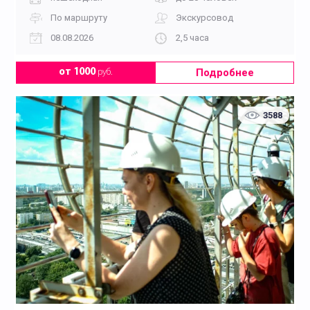
По маршруту
Экскурсовод
08.08.2026
2,5 часа
Подробнее
от 1000
руб.
3588