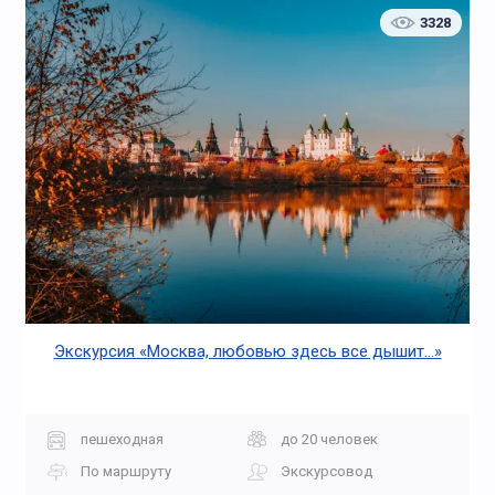
3328
Экскурсия «Москва, любовью здесь все дышит...»
пешеходная
до 20 человек
По маршруту
Экскурсовод