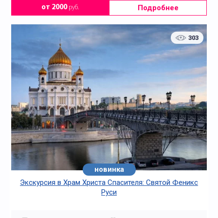
Подробнее
от 2000
руб.
303
новинка
Экскурсия в Храм Христа Спасителя: Святой Феникс
Руси