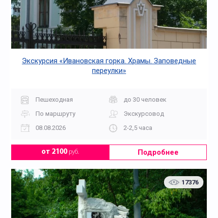
Экскурсия «Ивановская горка. Храмы. Заповедные
переулки»
Пешеходная
до 30 человек
По маршруту
Экскурсовод
08.08.2026
2-2,5 часа
Подробнее
от 2100
руб.
17376