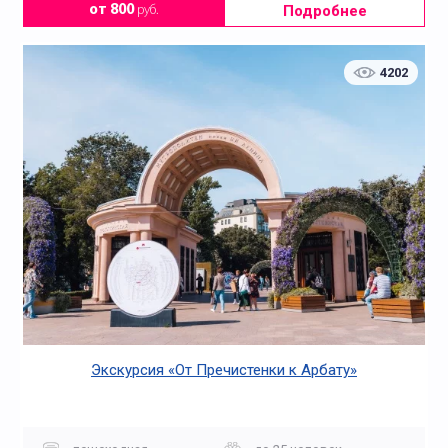
Подробнее
от 800
руб.
4202
Экскурсия «От Пречистенки к Арбату»