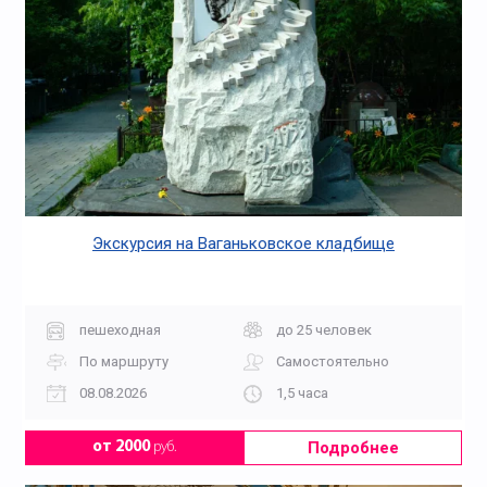
Экскурсия на Ваганьковское кладбище
пешеходная
до 25 человек
По маршруту
Самостоятельно
08.08.2026
1,5 часа
Подробнее
от 2000
руб.