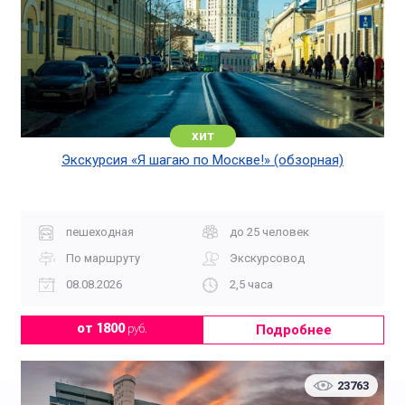
хит
Экскурсия «Я шагаю по Москве!» (обзорная)
пешеходная
до 25 человек
По маршруту
Экскурсовод
08.08.2026
2,5 часа
Подробнее
от 1800
руб.
23763