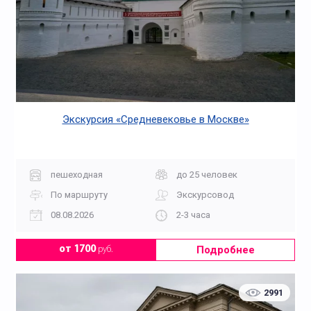
Экскурсия «Средневековье в Москве»
пешеходная
до 25 человек
По маршруту
Экскурсовод
08.08.2026
2-3 часа
Подробнее
от 1700
руб.
2991