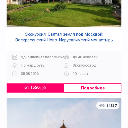
Экскурсия: Святая земля под Москвой:
Воскресенский Ново-Иерусалимский монастырь
однодневная паломническая
до 40 человек
По маршруту
Экскурсовод
08.08.2026
10 часов
Подробнее
от 1550
руб.
14317