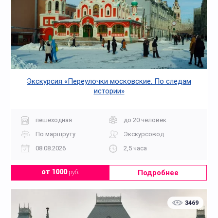
Экскурсия «Переулочки московские. По следам
истории»
пешеходная
до 20 человек
По маршруту
Экскурсовод
08.08.2026
2,5 часа
Подробнее
от 1000
руб.
3469