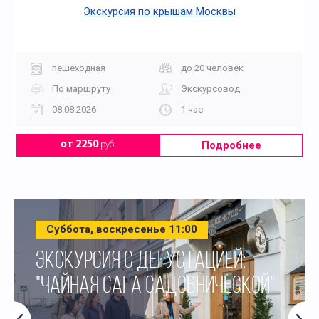
Экскурсия по крышам Москвы
пешеходная
до 20 человек
По маршруту
Экскурсовод
08.08.2026
1 час
Подробнее
от 2250
руб.
Суббота, воскресенье 11:00
ЭКСКУРСИЯ С ДЕГУСТАЦИЕЙ:
"ЧАЙНАЯ САГА САДОВНИЧЕСКОЙ"