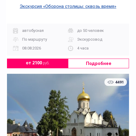
Экскурсия «Оборона столицы: сквозь время»
автобусная
до 50 человек
По маршруту
Экскурсовод
08.08.2026
4 часа
Подробнее
от 2100
руб.
4491