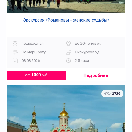
Экскурсия «Романовы - женские судьбы»
пешеходная
до 20 человек
По маршруту
Экскурсовод
08.08.2026
2,5 часа
Подробнее
от 1000
руб.
3739