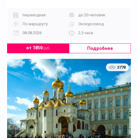
пешеходная
до 20 человек
По маршруту
Экскурсовод
08.08.2026
2,5 часа
Подробнее
от 1850
руб.
3778