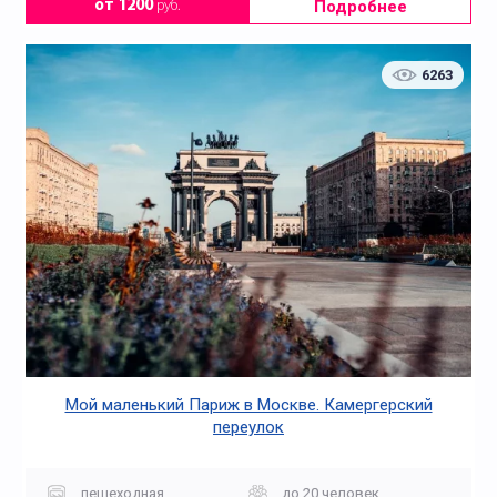
Подробнее
от 1200
руб.
6263
Мой маленький Париж в Москве. Камергерский
переулок
пешеходная
до 20 человек