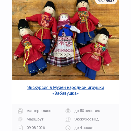
4037
Экскурсия в Музей народной игрушки
«Забавушка»
мастер-класс
до 50 человек
Маршрут
Экскурсовод
09.08.2026
до 4 часов