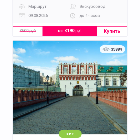
Маршрут
Экскурсовод
09.08.2026
до 4 часов
Купить
от 3190
руб.
3509 руб.
35884
хит