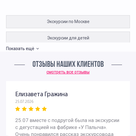
Экскурсии по Москве
Экскурсии для детей
Показать ещё
Пешеходные экскурсии по Москве для детей
ОТЗЫВЫ НАШИХ КЛИЕНТОВ
Интересные экскурсии для подростков в Москве
смотреть все отзывы
Интересные экскурсии по Москве для москвичей
Елизавета Гражина
25.07.2026
Экскурсии для пенсионеров
25.07 вместе с подругой была на экскурсии
Недорогие экскурсии для пенсионеров
с дегустацией на фабрике «У Палыча».
Очень понравился рассказ экскурсовода