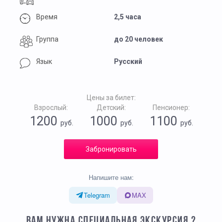
Время
2,5 часа
Группа
до 20 человек
Язык
Русский
Цены за билет:
Взрослый:
Детский:
Пенсионер:
1200
1000
1100
руб.
руб.
руб.
Забронировать
Напишите нам:
Telegram
MAX
ВАМ НУЖНА СПЕЦИАЛЬНАЯ ЭКСКУРСИЯ ?