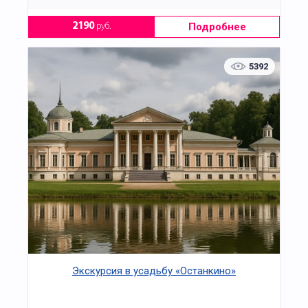
Подробнее
2190
руб.
5392
Экскурсия в усадьбу «Останкино»