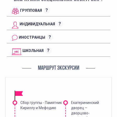
?
ГРУППОВАЯ
?
ИНДИВИДУАЛЬНАЯ
?
ИНОСТРАНЦЫ
?
ШКОЛЬНАЯ
МАРШРУТ ЭКСКУРСИИ
Сбор группы - Памятник
Екатерининский
Кириллу и Мефодию
дворец –
дворцово-