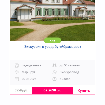
хит
Экскурсия в усадьбу «Абрамцево»
однодневная
до 50 человек
Маршрут
Экскурсовод
09.08.2026
6 часов
Купить
от 2690
руб.
2959 руб.