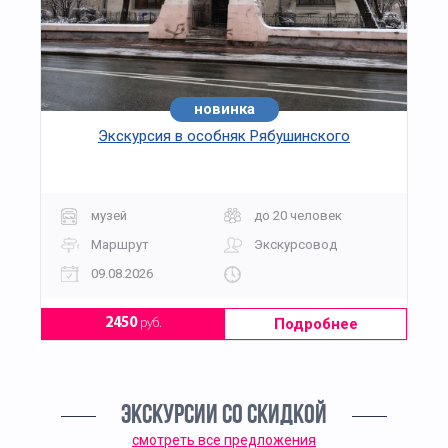
новинка
Экскурсия в особняк Рябушинского
музей
до 20 человек
Маршрут
Экскурсовод
09.08.2026
Подробнее
2450
руб.
ЭКСКУРСИИ СО СКИДКОЙ
смотреть все предложения