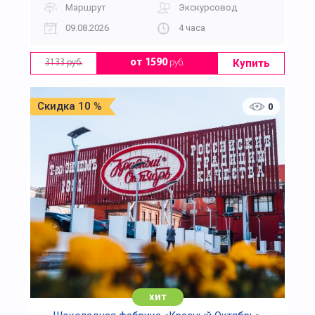
Маршрут
Экскурсовод
09.08.2026
4 часа
Купить
от 1590
руб.
3133 руб.
Скидка 10 %
0
хит