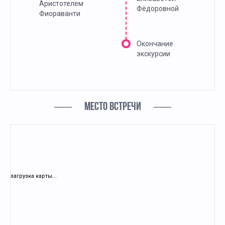
Аристотелем
Фёдоровной
Фиораванти
Окончание
экскурсии
МЕСТО ВСТРЕЧИ
загрузка карты...