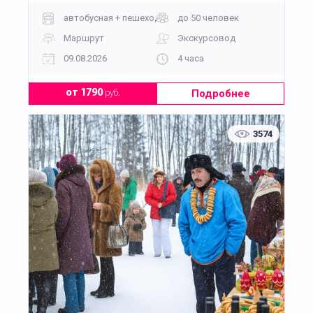
автобусная + пешеходная
до 50 человек
Маршрут
Экскурсовод
09.08.2026
4 часа
Подробнее
от 1790
руб.
3574