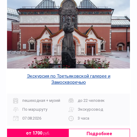
Экскурсия по Третьяковской галерее и
Замоскворечью
пешеходная + музей
до 22 человек
По маршруту
Экскурсовод
07.08.2026
3 часа
Подробнее
от 1700
руб.