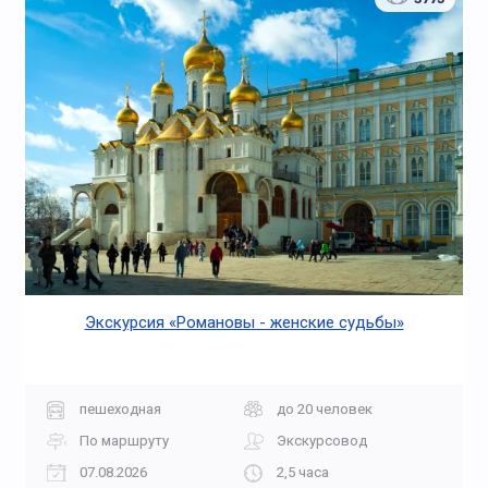
Экскурсия «Романовы - женские судьбы»
пешеходная
до 20 человек
По маршруту
Экскурсовод
07.08.2026
2,5 часа