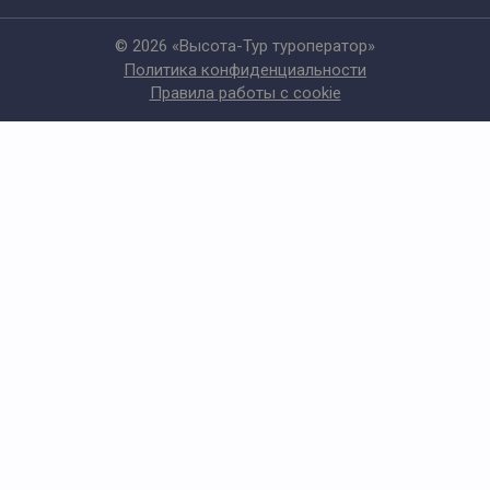
© 2026 «Высота-Тур туроператор»
Политика конфиденциальности
Правила работы с cookie