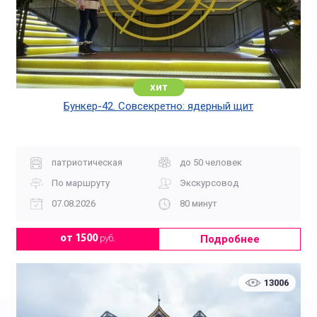
хит
Бункер-42. Совсекретно: ядерный щит
патриотическая
до 50 человек
По маршруту
Экскурсовод
07.08.2026
80 минут
Подробнее
от 1500
руб.
13006