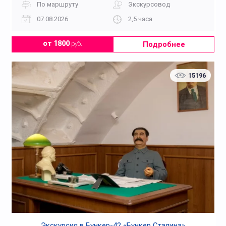
По маршруту
Экскурсовод
07.08.2026
2,5 часа
Подробнее
от 1800
руб.
15196
Экскурсия в Бункер-42 «Бункер Сталина»