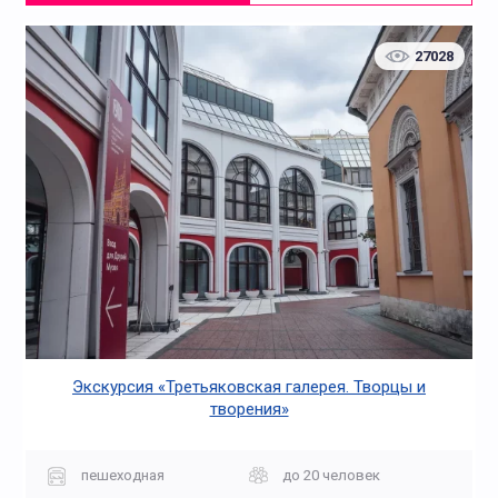
27028
Экскурсия «Третьяковская галерея. Творцы и
творения»
пешеходная
до 20 человек