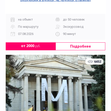
на объект
до 50 человек
По маршруту
Экскурсовод
07.08.2026
90 минут
Подробнее
от 2000
руб.
6452