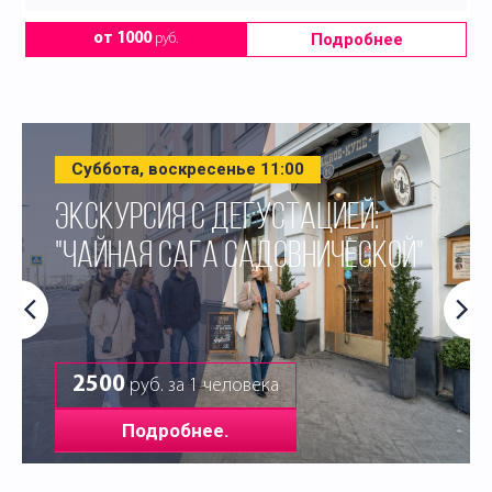
Подробнее
от 1000
руб.
Суббота, воскресенье 11:00
ЭКСКУРСИЯ С ДЕГУСТАЦИЕЙ:
"ЧАЙНАЯ САГА САДОВНИЧЕСКОЙ"
2500
руб. за 1 человека
Подробнее.