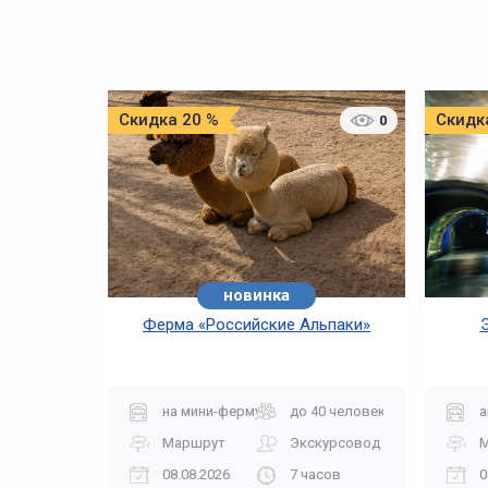
Скидка 20 %
Скидк
0
новинка
Ферма «Российские Альпаки»
на мини-ферму
до 40 человек
а
Маршрут
Экскурсовод
08.08.2026
7 часов
0