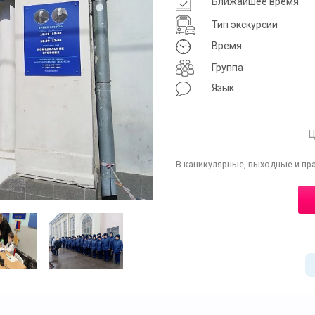
Ближайшее время
Тип экскурсии
Время
Группа
Язык
Ц
В каникулярные, выходные и пр