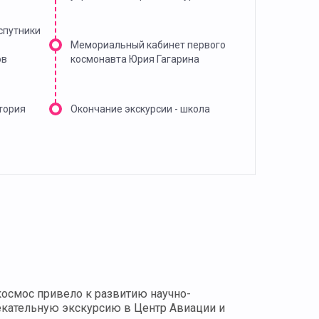
спутники
Мемориальный кабинет первого
ов
космонавта Юрия Гагарина
тория
Окончание экскурсии - школа
осмос привело к развитию научно-
лекательную экскурсию в Центр Авиации и