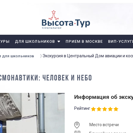
ТУРЫ
ДЛЯ ШКОЛЬНИКОВ
ПРИЕМ В МОСКВЕ
ВИП-УСЛУГ
Экскурсия в Центральный Дом авиации и кос
и для школьников
СМОНАВТИКИ: ЧЕЛОВЕК И НЕБО
Информация об экск
Рейтинг
Место встречи