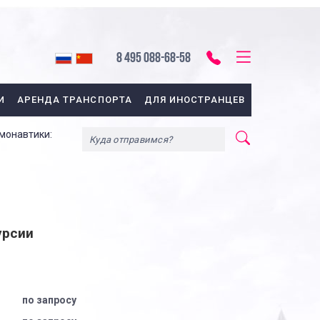
8 495 088-68-58
И
АРЕНДА ТРАНСПОРТА
ДЛЯ ИНОСТРАНЦЕВ
монавтики:
урсии
по запросу